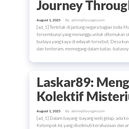
Journey Throug
August 1, 2025
By
admin@hyungpro.com
[ad_1] Terletak di jantung negara bagian India
tersembunyi yang menunggu untuk ditemukan ol
budaya yang kaya di wilayah tersebut. Desa kuno 
dan tenteram, memegang dalam batas -batasnya 
Laskar89: Meng
Kolektif Misteri
August 1, 2025
By
admin@hyungpro.com
[ad_1] Dalam bayang -bayang web gelap, ada kol
Kelompok ini, yang diselimuti kerahasiaan dan a