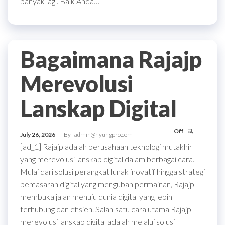
banyak lagi. Baik Anda…
Bagaimana Rajajp
Merevolusi
Lanskap Digital
Off
July 26, 2026
By
admin@hyungpro.com
[ad_1] Rajajp adalah perusahaan teknologi mutakhir
yang merevolusi lanskap digital dalam berbagai cara.
Mulai dari solusi perangkat lunak inovatif hingga strategi
pemasaran digital yang mengubah permainan, Rajajp
membuka jalan menuju dunia digital yang lebih
terhubung dan efisien. Salah satu cara utama Rajajp
merevolusi lanskap digital adalah melalui solusi