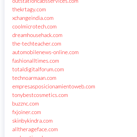
outstationcabsservices.com
thekrtagy.com
xchangeindia.com
coolmicrotech.com
dreamhousehack.com
the-techteacher.com
automobilenews-online.com
fashionalltimes.com
totaldigitalforum.com
technoarmaan.com
empresasposicionamientoweb.com
tonybestcosmetics.com
buzznc.com
fxjoiner.com
skinbykindra.com
alltherageface.com