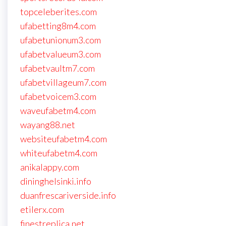
topceleberites.com
ufabetting8m4.com
ufabetunionum3.com
ufabetvalueum3.com
ufabetvaultm7.com
ufabetvillageum7.com
ufabetvoicem3.com
waveufabetm4.com
wayang88.net
websiteufabetm4.com
whiteufabetm4.com
anikalappy.com
dininghelsinki.info
duanfrescariverside.info
etilerx.com
finestreplica.net