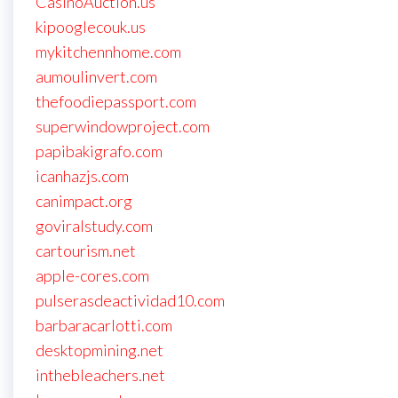
CasinoAuction.us
kipooglecouk.us
mykitchennhome.com
aumoulinvert.com
thefoodiepassport.com
superwindowproject.com
papibakigrafo.com
icanhazjs.com
canimpact.org
goviralstudy.com
cartourism.net
apple-cores.com
pulserasdeactividad10.com
barbaracarlotti.com
desktopmining.net
inthebleachers.net