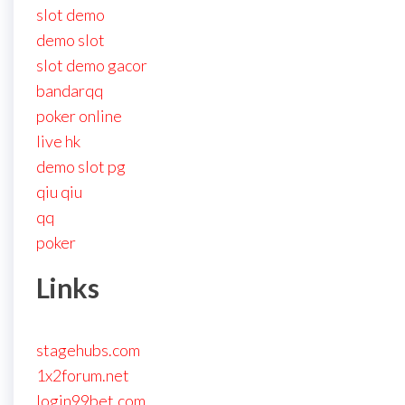
slot demo
demo slot
slot demo gacor
bandarqq
poker online
live hk
demo slot pg
qiu qiu
qq
poker
Links
stagehubs.com
1x2forum.net
login99bet.com