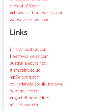
bioslot168.com
artsandcraftsauthority.com
webservicelive.com
Links
jimsfamousbbq.com
libertywalk-usa.com
australiamovie.net
gizmobird.co.uk
mp3djsong.com
coursdanglaistoulouse.com
neptunuslex.com
auguri-di-natale.info
michelewatch.us