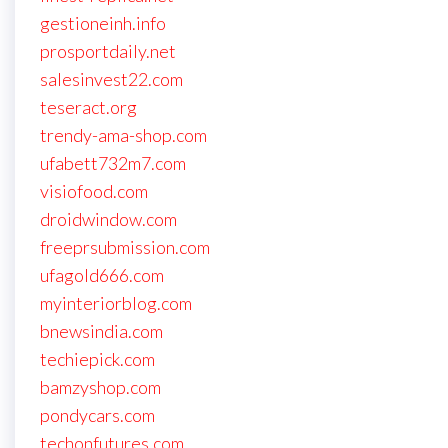
gestioneinh.info
prosportdaily.net
salesinvest22.com
teseract.org
trendy-ama-shop.com
ufabett732m7.com
visiofood.com
droidwindow.com
freeprsubmission.com
ufagold666.com
myinteriorblog.com
bnewsindia.com
techiepick.com
bamzyshop.com
pondycars.com
techonfutures.com