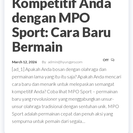
Kompetitif Anda
dengan MPO
Sport: Cara Baru
Bermain
Off
March 12, 2026
By
admin@hyungpro.com
[ad_1] Apakah Anda bosan dengan olahraga dan
permainan lama yang itu-itu saja? Apakah Anda mencari
cara baru dan menarik untuk melepaskan semangat
kompetitif Anda? Coba lihat MPO Sport – permainan
baru yang revolusioner yang menggabungkan unsur-
unsur olahraga tradisional dengan sentuhan unik. MPO
Sport adalah permainan cepat dan penuh aksi yang
sempurna untuk pemain dari segala…