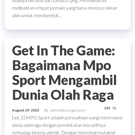
usulnya berasal dari Dinasti Qing. Permainan ini
melibatkan empat pemain yang harus mencocokkan
ubin untuk membentuk…
Get In The Game:
Bagaimana Mpo
Sport Mengambil
Dunia Olah Raga
Off
August 29, 2025
By
admin@hyungpro.com
[ad_1] MPO Sport adalah perusahaan yang merevolusi
dunia olahraga dengan pendekatan inovatifnya
terhadap kinerja atletik. Dengan teknologi mutakhir