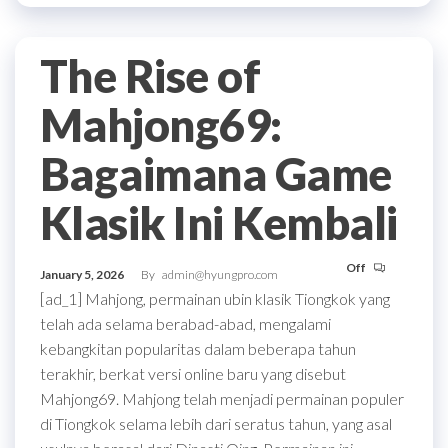
The Rise of
Mahjong69:
Bagaimana Game
Klasik Ini Kembali
Off
January 5, 2026
By
admin@hyungpro.com
[ad_1] Mahjong, permainan ubin klasik Tiongkok yang
telah ada selama berabad-abad, mengalami
kebangkitan popularitas dalam beberapa tahun
terakhir, berkat versi online baru yang disebut
Mahjong69. Mahjong telah menjadi permainan populer
di Tiongkok selama lebih dari seratus tahun, yang asal