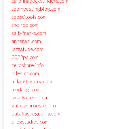
carolinadeckbuilders.com
topinvestingblog.com
top50tools.com
the-rep.com
saltyfranks.com
annerani.com
jazzatude.com
0022pa.com
zeroshare.info
bilesinc.com
milaretreatnz.com
modaagi.com
smallvilleph.com
galiciasuroeste.info
batallasdeguerra.com
dregstudios.com