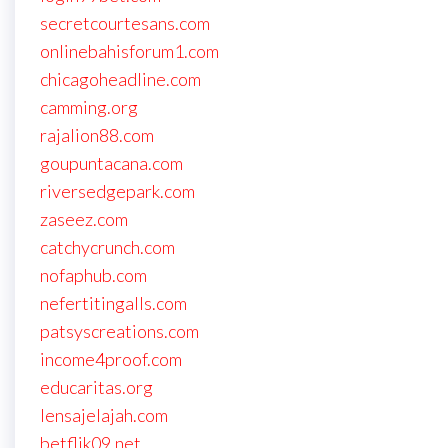
secretcourtesans.com
onlinebahisforum1.com
chicagoheadline.com
camming.org
rajalion88.com
goupuntacana.com
riversedgepark.com
zaseez.com
catchycrunch.com
nofaphub.com
nefertitingalls.com
patsyscreations.com
income4proof.com
educaritas.org
lensajelajah.com
betflik09.net