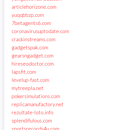
articlehorizone.com
yuqqbbzp.com
7betagents6.com
coronavirusuptodate.com
crackinstreams.com
gadgetspak.com
gearsngadget.com
hireseodoctor.com
lapsfit.com
levelup-fast.com
mytreepla.net
pokersimulations.com
replicamanufactory.net
rezultate-loto.info
splendifulous.com
sportsrecords4u.com