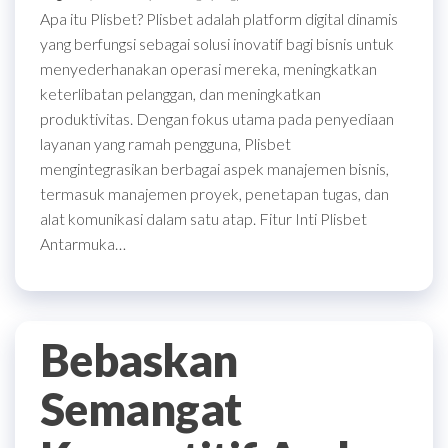
Apa itu Plisbet? Plisbet adalah platform digital dinamis
yang berfungsi sebagai solusi inovatif bagi bisnis untuk
menyederhanakan operasi mereka, meningkatkan
keterlibatan pelanggan, dan meningkatkan
produktivitas. Dengan fokus utama pada penyediaan
layanan yang ramah pengguna, Plisbet
mengintegrasikan berbagai aspek manajemen bisnis,
termasuk manajemen proyek, penetapan tugas, dan
alat komunikasi dalam satu atap. Fitur Inti Plisbet
Antarmuka…
Bebaskan
Semangat