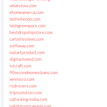
whatszow.com
ehomeamerca.com
techintendo.com
techgreenpure.com
bestdropshipstore.com
cartelreviews.com
surfsway.com
nailartproduct.com
digitactseed.com
lvlcraft.com
90secondmoneyloans.com
xenmicro.com
rodrovers.com
tripssolution.com
satta-king-india.com
yukigassencanada.com