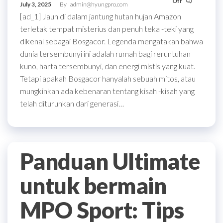
Off
July 3, 2025
By
admin@hyungpro.com
[ad_1] Jauh di dalam jantung hutan hujan Amazon
terletak tempat misterius dan penuh teka -teki yang
dikenal sebagai Bosgacor. Legenda mengatakan bahwa
dunia tersembunyi ini adalah rumah bagi reruntuhan
kuno, harta tersembunyi, dan energi mistis yang kuat.
Tetapi apakah Bosgacor hanyalah sebuah mitos, atau
mungkinkah ada kebenaran tentang kisah -kisah yang
telah diturunkan dari generasi…
Panduan Ultimate
untuk bermain
MPO Sport: Tips