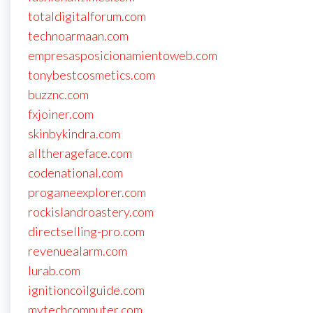
totaldigitalforum.com
technoarmaan.com
empresasposicionamientoweb.com
tonybestcosmetics.com
buzznc.com
fxjoiner.com
skinbykindra.com
alltherageface.com
codenational.com
progameexplorer.com
rockislandroastery.com
directselling-pro.com
revenuealarm.com
lurab.com
ignitioncoilguide.com
mytechcomputer.com