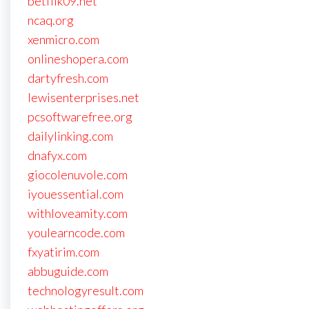
betflik09.net
ncaq.org
xenmicro.com
onlineshopera.com
dartyfresh.com
lewisenterprises.net
pcsoftwarefree.org
dailylinking.com
dnafyx.com
giocolenuvole.com
iyouessential.com
withloveamity.com
youlearncode.com
fxyatirim.com
abbuguide.com
technologyresult.com