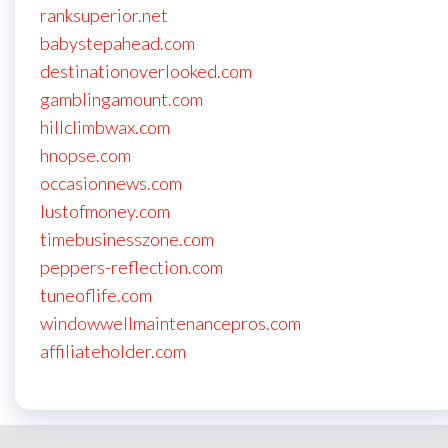
ranksuperior.net
babystepahead.com
destinationoverlooked.com
gamblingamount.com
hillclimbwax.com
hnopse.com
occasionnews.com
lustofmoney.com
timebusinesszone.com
peppers-reflection.com
tuneoflife.com
windowwellmaintenancepros.com
affiliateholder.com