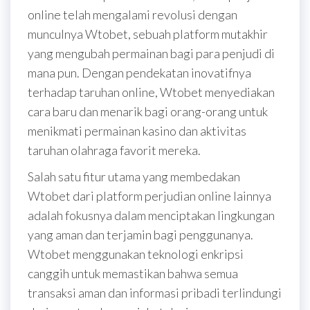
online telah mengalami revolusi dengan
munculnya Wtobet, sebuah platform mutakhir
yang mengubah permainan bagi para penjudi di
mana pun. Dengan pendekatan inovatifnya
terhadap taruhan online, Wtobet menyediakan
cara baru dan menarik bagi orang-orang untuk
menikmati permainan kasino dan aktivitas
taruhan olahraga favorit mereka.
Salah satu fitur utama yang membedakan
Wtobet dari platform perjudian online lainnya
adalah fokusnya dalam menciptakan lingkungan
yang aman dan terjamin bagi penggunanya.
Wtobet menggunakan teknologi enkripsi
canggih untuk memastikan bahwa semua
transaksi aman dan informasi pribadi terlindungi