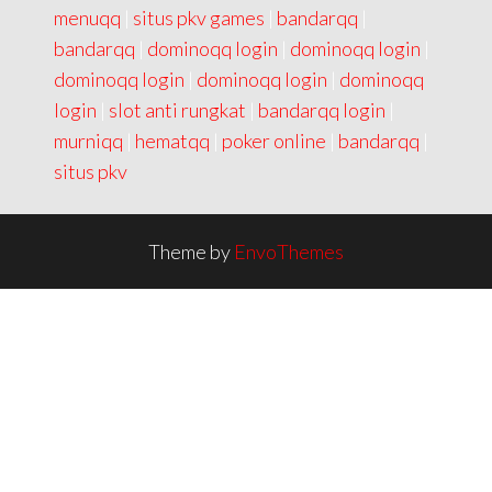
menuqq
|
situs pkv games
|
bandarqq
|
bandarqq
|
dominoqq login
|
dominoqq login
|
dominoqq login
|
dominoqq login
|
dominoqq
login
|
slot anti rungkat
|
bandarqq login
|
murniqq
|
hematqq
|
poker online
|
bandarqq
|
situs pkv
Theme by
EnvoThemes