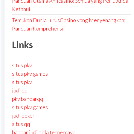
Panduan Utama Ahlicasino: Semua yang Perlu Anda
Ketahui
Temukan Dunia JurusCasino yang Menyenangkan:
Panduan Komprehensif
Links
situs pkv
situs pkv games
situs pkv
judi qq
pkv bandarqq
situs pkv games
judi poker
situs qq
bandar judi bola terpercaya