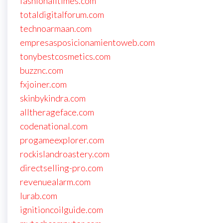
fashionalltimes.com
totaldigitalforum.com
technoarmaan.com
empresasposicionamientoweb.com
tonybestcosmetics.com
buzznc.com
fxjoiner.com
skinbykindra.com
alltherageface.com
codenational.com
progameexplorer.com
rockislandroastery.com
directselling-pro.com
revenuealarm.com
lurab.com
ignitioncoilguide.com