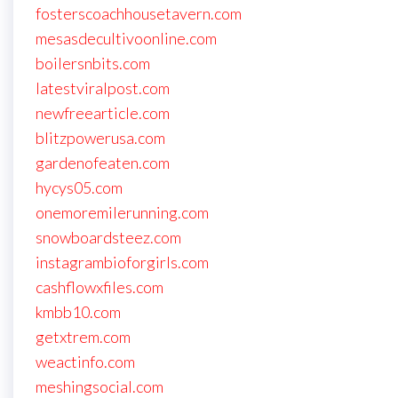
fosterscoachhousetavern.com
mesasdecultivoonline.com
boilersnbits.com
latestviralpost.com
newfreearticle.com
blitzpowerusa.com
gardenofeaten.com
hycys05.com
onemoremilerunning.com
snowboardsteez.com
instagrambioforgirls.com
cashflowxfiles.com
kmbb10.com
getxtrem.com
weactinfo.com
meshingsocial.com