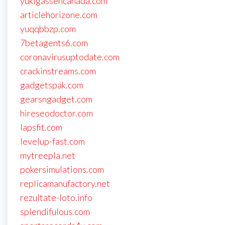
yukigassencanada.com
articlehorizone.com
yuqqbbzp.com
7betagents6.com
coronavirusuptodate.com
crackinstreams.com
gadgetspak.com
gearsngadget.com
hireseodoctor.com
lapsfit.com
levelup-fast.com
mytreepla.net
pokersimulations.com
replicamanufactory.net
rezultate-loto.info
splendifulous.com