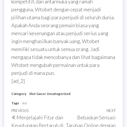
kompetitif, dan antarmuka yang ramah
pengguna, Wtobet dengan cepat menjadi
pilihan utama bagi para penjudi di seluruh dunia.
Apakah Anda seorang pemain biasa yang
mencari kesenangan atau penjudi serius yang
ingin menghasilkan banyak uang, Wtobet
memiliki sesuatu untuk semua orang. Jadi
mengapa tidak mencobanya dan lihat bagaimana
Wtobet mengubah permainan untuk para
penjudi di mana pun.
[ad_2]
Category
Slot Gacor
Uncategorized
Tags
slot
Post
Previous
PREVIOUS
NEXT
Next
Menjelajahi Fitur dan
Bebaskan Sensasi
navigation
Post
Post
Keuntungan Bertaruh di
Taruhan Online dengan