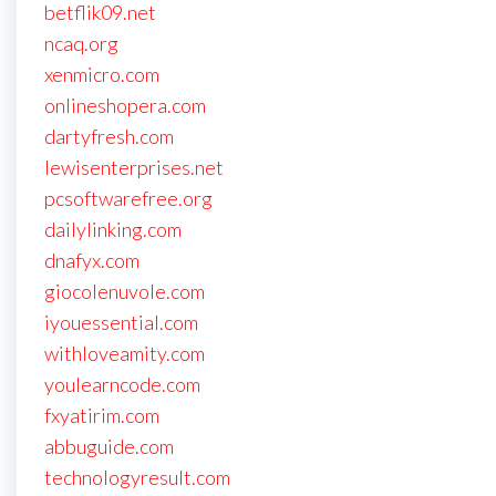
betflik09.net
ncaq.org
xenmicro.com
onlineshopera.com
dartyfresh.com
lewisenterprises.net
pcsoftwarefree.org
dailylinking.com
dnafyx.com
giocolenuvole.com
iyouessential.com
withloveamity.com
youlearncode.com
fxyatirim.com
abbuguide.com
technologyresult.com