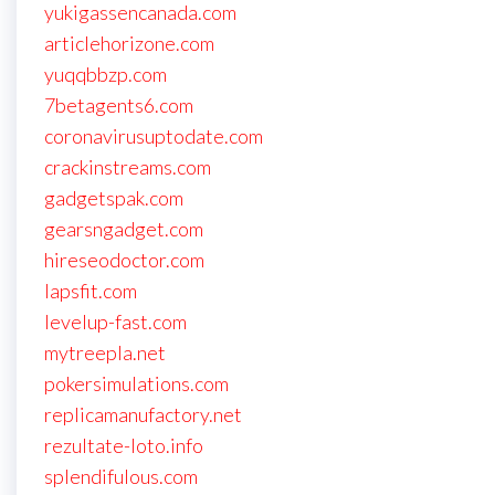
yukigassencanada.com
articlehorizone.com
yuqqbbzp.com
7betagents6.com
coronavirusuptodate.com
crackinstreams.com
gadgetspak.com
gearsngadget.com
hireseodoctor.com
lapsfit.com
levelup-fast.com
mytreepla.net
pokersimulations.com
replicamanufactory.net
rezultate-loto.info
splendifulous.com