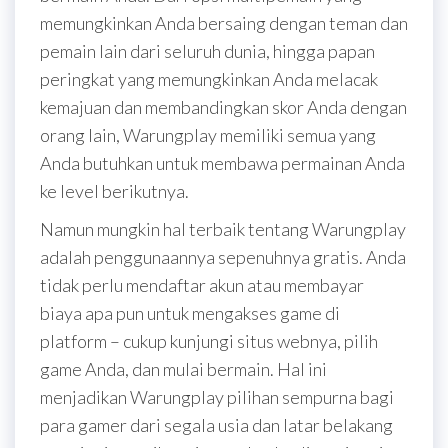
memungkinkan Anda bersaing dengan teman dan
pemain lain dari seluruh dunia, hingga papan
peringkat yang memungkinkan Anda melacak
kemajuan dan membandingkan skor Anda dengan
orang lain, Warungplay memiliki semua yang
Anda butuhkan untuk membawa permainan Anda
ke level berikutnya.
Namun mungkin hal terbaik tentang Warungplay
adalah penggunaannya sepenuhnya gratis. Anda
tidak perlu mendaftar akun atau membayar
biaya apa pun untuk mengakses game di
platform – cukup kunjungi situs webnya, pilih
game Anda, dan mulai bermain. Hal ini
menjadikan Warungplay pilihan sempurna bagi
para gamer dari segala usia dan latar belakang