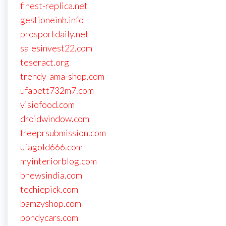
finest-replica.net
gestioneinh.info
prosportdaily.net
salesinvest22.com
teseract.org
trendy-ama-shop.com
ufabett732m7.com
visiofood.com
droidwindow.com
freeprsubmission.com
ufagold666.com
myinteriorblog.com
bnewsindia.com
techiepick.com
bamzyshop.com
pondycars.com