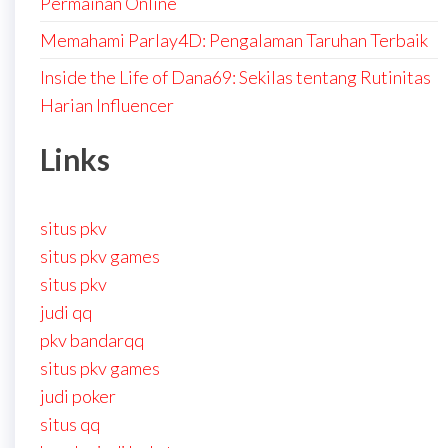
Permainan Online
Memahami Parlay4D: Pengalaman Taruhan Terbaik
Inside the Life of Dana69: Sekilas tentang Rutinitas
Harian Influencer
Links
situs pkv
situs pkv games
situs pkv
judi qq
pkv bandarqq
situs pkv games
judi poker
situs qq