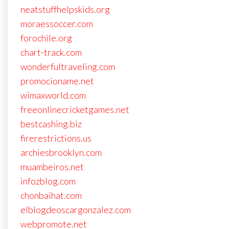
neatstuffhelpskids.org
moraessoccer.com
forochile.org
chart-track.com
wonderfultraveling.com
promocioname.net
wimaxworld.com
freeonlinecricketgames.net
bestcashing.biz
firerestrictions.us
archiesbrooklyn.com
muambeiros.net
infozblog.com
chonbaihat.com
elblogdeoscargonzalez.com
webpromote.net