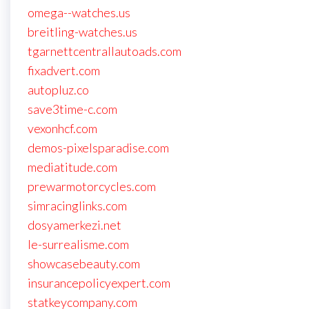
omega--watches.us
breitling-watches.us
tgarnettcentrallautoads.com
fixadvert.com
autopluz.co
save3time-c.com
vexonhcf.com
demos-pixelsparadise.com
mediatitude.com
prewarmotorcycles.com
simracinglinks.com
dosyamerkezi.net
le-surrealisme.com
showcasebeauty.com
insurancepolicyexpert.com
statkeycompany.com