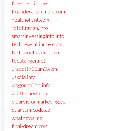
finestreplica.net
flounderandfumble.com
healthohunt.com
retefuturah.info
smartinvestinginfo.info
technewsalliance.com
technonetmarket.com
tedstanger.net
ufabett732um3.com
uskola.info
wagonpaints.info
waitfornext.com
clearvisionmarketing.co
quantum-code.co
whatnews.me
final-dream.com