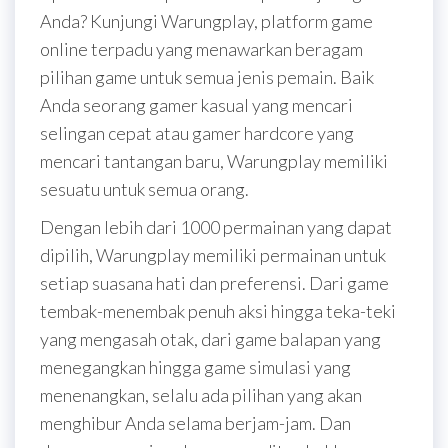
Anda? Kunjungi Warungplay, platform game
online terpadu yang menawarkan beragam
pilihan game untuk semua jenis pemain. Baik
Anda seorang gamer kasual yang mencari
selingan cepat atau gamer hardcore yang
mencari tantangan baru, Warungplay memiliki
sesuatu untuk semua orang.
Dengan lebih dari 1000 permainan yang dapat
dipilih, Warungplay memiliki permainan untuk
setiap suasana hati dan preferensi. Dari game
tembak-menembak penuh aksi hingga teka-teki
yang mengasah otak, dari game balapan yang
menegangkan hingga game simulasi yang
menenangkan, selalu ada pilihan yang akan
menghibur Anda selama berjam-jam. Dan