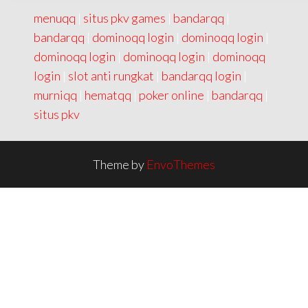
menuqq
|
situs pkv games
|
bandarqq
|
bandarqq
|
dominoqq login
|
dominoqq login
|
dominoqq login
|
dominoqq login
|
dominoqq
login
|
slot anti rungkat
|
bandarqq login
|
murniqq
|
hematqq
|
poker online
|
bandarqq
|
situs pkv
Theme by
EnvoThemes