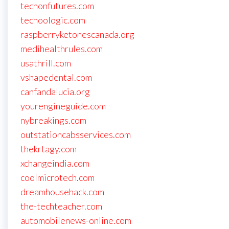
techonfutures.com
techoologic.com
raspberryketonescanada.org
medihealthrules.com
usathrill.com
vshapedental.com
canfandalucia.org
yourengineguide.com
nybreakings.com
outstationcabsservices.com
thekrtagy.com
xchangeindia.com
coolmicrotech.com
dreamhousehack.com
the-techteacher.com
automobilenews-online.com