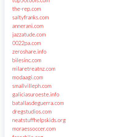
top50tools.com
the-rep.com
saltyfranks.com
annerani.com
jazzatude.com
0022pa.com
zeroshare.info
bilesinc.com
milaretreatnz.com
modaagi.com
smallvilleph.com
galiciasuroeste.info
batallasdeguerra.com
dregstudios.com
neatstuffhelpskids.org
moraessoccer.com