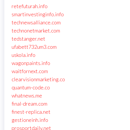
retefuturah.info
smartinvestinginfo.info
technewsalliance.com
technonetmarket.com
tedstanger.net
ufabett732um3.com
uskola.info
wagonpaints.info
waitfornext.com
clearvisionmarketing.co
quantum-code.co
whatnews.me
final-dream.com
finest-replica.net
gestioneinh.info
prosportdaily.net