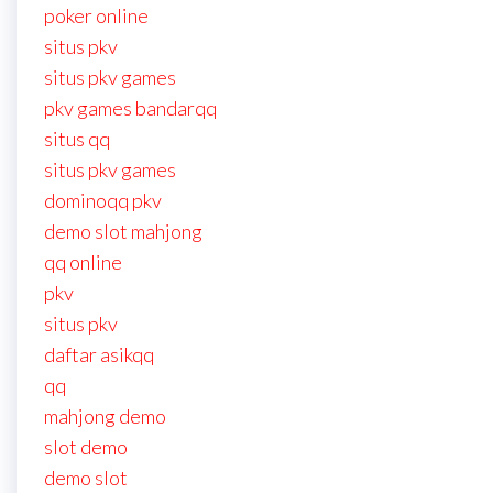
poker online
situs pkv
situs pkv games
pkv games bandarqq
situs qq
situs pkv games
dominoqq pkv
demo slot mahjong
qq online
pkv
situs pkv
daftar asikqq
qq
mahjong demo
slot demo
demo slot