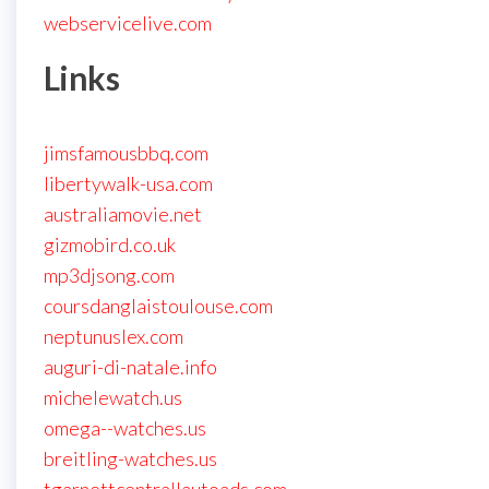
webservicelive.com
Links
jimsfamousbbq.com
libertywalk-usa.com
australiamovie.net
gizmobird.co.uk
mp3djsong.com
coursdanglaistoulouse.com
neptunuslex.com
auguri-di-natale.info
michelewatch.us
omega--watches.us
breitling-watches.us