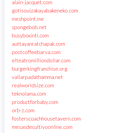
alain-jacquet.com
gotisouizakayabakeneko.com
meshpoint.me
spongebob.net
busyboxintl.com
auttayanratchapak.com
postcoffeebarva.com
elteatromilliondollar.com
burgerkingfranchise.org
vallarpadathamma.net
realworldsize.com
teknolama.com
productforbaby.com
orb-z.com
fosterscoachhousetavern.com
mesasdecultivoonline.com