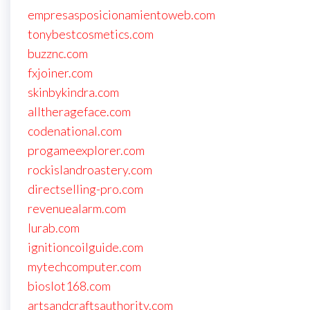
empresasposicionamientoweb.com
tonybestcosmetics.com
buzznc.com
fxjoiner.com
skinbykindra.com
alltherageface.com
codenational.com
progameexplorer.com
rockislandroastery.com
directselling-pro.com
revenuealarm.com
lurab.com
ignitioncoilguide.com
mytechcomputer.com
bioslot168.com
artsandcraftsauthority.com