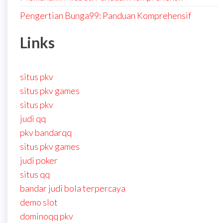
Pengertian Bunga99: Panduan Komprehensif
Links
situs pkv
situs pkv games
situs pkv
judi qq
pkv bandarqq
situs pkv games
judi poker
situs qq
bandar judi bola terpercaya
demo slot
dominoqq pkv