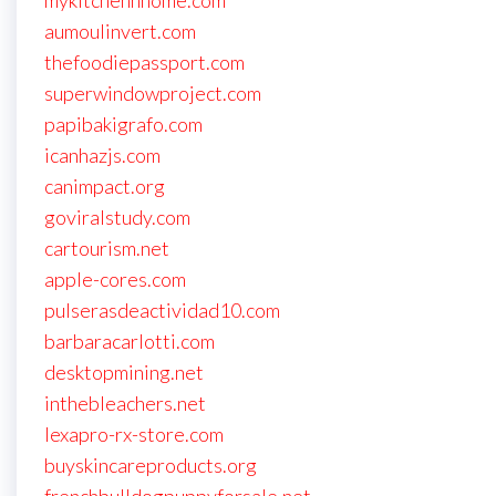
mykitchennhome.com
aumoulinvert.com
thefoodiepassport.com
superwindowproject.com
papibakigrafo.com
icanhazjs.com
canimpact.org
goviralstudy.com
cartourism.net
apple-cores.com
pulserasdeactividad10.com
barbaracarlotti.com
desktopmining.net
inthebleachers.net
lexapro-rx-store.com
buyskincareproducts.org