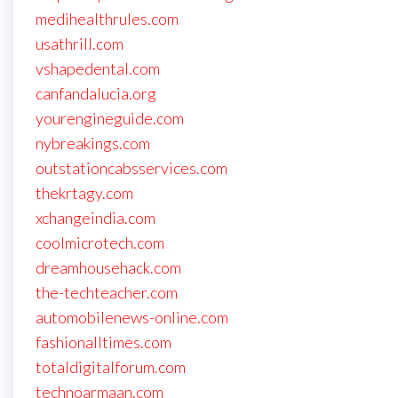
medihealthrules.com
usathrill.com
vshapedental.com
canfandalucia.org
yourengineguide.com
nybreakings.com
outstationcabsservices.com
thekrtagy.com
xchangeindia.com
coolmicrotech.com
dreamhousehack.com
the-techteacher.com
automobilenews-online.com
fashionalltimes.com
totaldigitalforum.com
technoarmaan.com