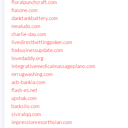
floralpunchcraft.com
fiasone.com
danktankbattery.com
mealudo.com
charlie-day.com
livedirectbettingpoker.com
foxbusinessupdate.com
lovedaddy.org
integrativemedicalmassageplano.com
mrrugwashing.com
acb-bankia.com
flash-es.net
upshak.com
backsilo.com
siviralqq.com
impressionresorthoian.com