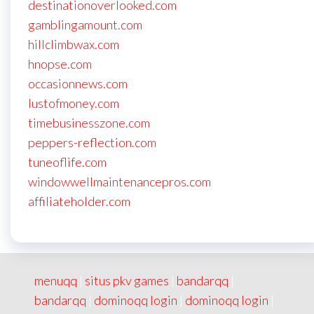
destinationoverlooked.com
gamblingamount.com
hillclimbwax.com
hnopse.com
occasionnews.com
lustofmoney.com
timebusinesszone.com
peppers-reflection.com
tuneoflife.com
windowwellmaintenancepros.com
affiliateholder.com
menuqq
|
situs pkv games
|
bandarqq
|
bandarqq
|
dominoqq login
|
dominoqq login
|