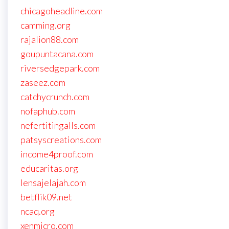
chicagoheadline.com
camming.org
rajalion88.com
goupuntacana.com
riversedgepark.com
zaseez.com
catchycrunch.com
nofaphub.com
nefertitingalls.com
patsyscreations.com
income4proof.com
educaritas.org
lensajelajah.com
betflik09.net
ncaq.org
xenmicro.com