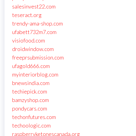
salesinvest22.com
teseract.org
trendy-ama-shop.com
ufabett732m7.com
visiofood.com
droidwindow.com
freeprsubmission.com
ufagold666.com
myinteriorblog.com
bnewsindia.com
techiepick.com
bamzyshop.com
pondycars.com
techonfutures.com
techoologic.com
raspberryketonescanada.org