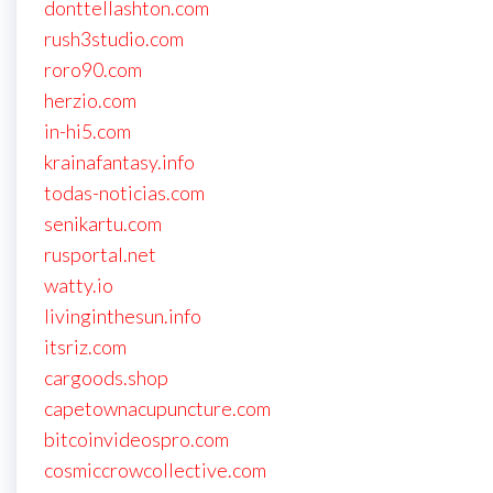
donttellashton.com
rush3studio.com
roro90.com
herzio.com
in-hi5.com
krainafantasy.info
todas-noticias.com
senikartu.com
rusportal.net
watty.io
livinginthesun.info
itsriz.com
cargoods.shop
capetownacupuncture.com
bitcoinvideospro.com
cosmiccrowcollective.com