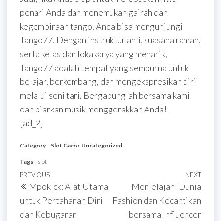
penari Anda dan menemukan gairah dan
kegembiraan tango, Anda bisa mengunjungi
Tango77. Dengan instruktur ahli, suasana ramah,
serta kelas dan lokakarya yang menarik,
Tango77 adalah tempat yang sempurna untuk
belajar, berkembang, dan mengekspresikan diri
melalui seni tari. Bergabunglah bersama kami
dan biarkan musik menggerakkan Anda!
[ad_2]
Category
Slot Gacor
Uncategorized
Tags
slot
Post
Previous
PREVIOUS
NEXT
Next
Mpokick: Alat Utama
Menjelajahi Dunia
navigation
Post
Post
untuk Pertahanan Diri
Fashion dan Kecantikan
dan Kebugaran
bersama Influencer