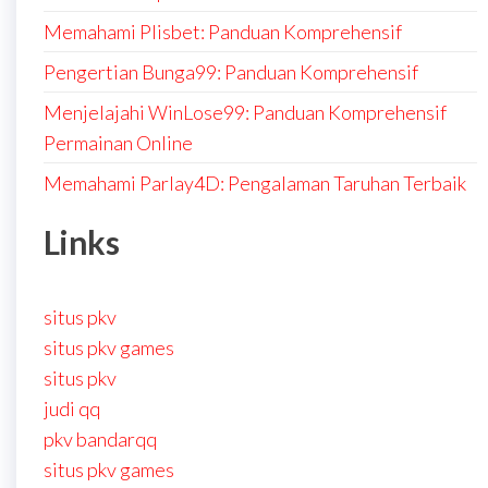
Memahami Plisbet: Panduan Komprehensif
Pengertian Bunga99: Panduan Komprehensif
Menjelajahi WinLose99: Panduan Komprehensif
Permainan Online
Memahami Parlay4D: Pengalaman Taruhan Terbaik
Links
situs pkv
situs pkv games
situs pkv
judi qq
pkv bandarqq
situs pkv games