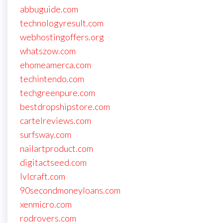
abbuguide.com
technologyresult.com
webhostingoffers.org
whatszow.com
ehomeamerca.com
techintendo.com
techgreenpure.com
bestdropshipstore.com
cartelreviews.com
surfsway.com
nailartproduct.com
digitactseed.com
lvlcraft.com
90secondmoneyloans.com
xenmicro.com
rodrovers.com