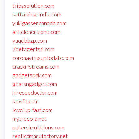
tripssolution.com
satta-king-india.com
yukigassencanada.com
articlehorizone.com
yuqqbbzp.com
7betagents6.com
coronavirusuptodate.com
crackinstreams.com
gadgetspak.com
gearsngadget.com
hireseodoctor.com
lapsfit.com
levelup-fast.com
mytreepla.net
pokersimulations.com
replicamanufactory.net