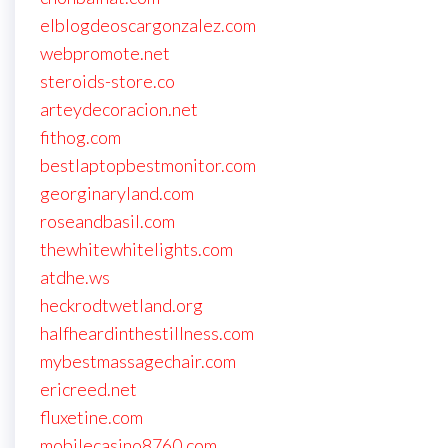
elblogdeoscargonzalez.com
webpromote.net
steroids-store.co
arteydecoracion.net
fithog.com
bestlaptopbestmonitor.com
georginaryland.com
roseandbasil.com
thewhitewhitelights.com
atdhe.ws
heckrodtwetland.org
halfheardinthestillness.com
mybestmassagechair.com
ericreed.net
fluxetine.com
mobilecasino8760.com