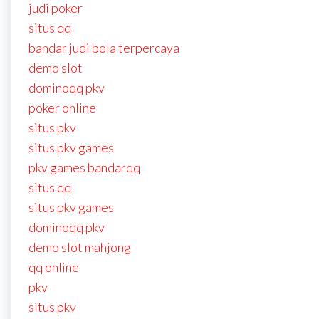
judi poker
situs qq
bandar judi bola terpercaya
demo slot
dominoqq pkv
poker online
situs pkv
situs pkv games
pkv games bandarqq
situs qq
situs pkv games
dominoqq pkv
demo slot mahjong
qq online
pkv
situs pkv