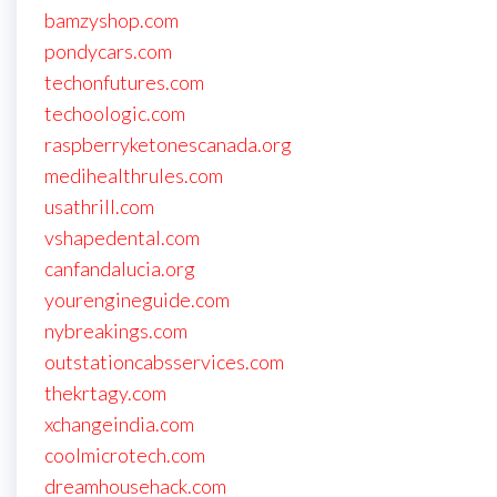
bamzyshop.com
pondycars.com
techonfutures.com
techoologic.com
raspberryketonescanada.org
medihealthrules.com
usathrill.com
vshapedental.com
canfandalucia.org
yourengineguide.com
nybreakings.com
outstationcabsservices.com
thekrtagy.com
xchangeindia.com
coolmicrotech.com
dreamhousehack.com