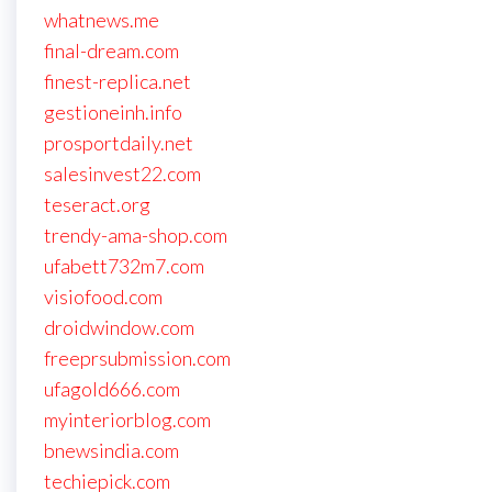
whatnews.me
final-dream.com
finest-replica.net
gestioneinh.info
prosportdaily.net
salesinvest22.com
teseract.org
trendy-ama-shop.com
ufabett732m7.com
visiofood.com
droidwindow.com
freeprsubmission.com
ufagold666.com
myinteriorblog.com
bnewsindia.com
techiepick.com