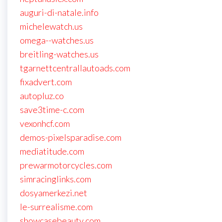
auguri-di-natale.info
michelewatch.us
omega--watches.us
breitling-watches.us
tgarnettcentrallautoads.com
fixadvert.com
autopluz.co
save3time-c.com
vexonhcf.com
demos-pixelsparadise.com
mediatitude.com
prewarmotorcycles.com
simracinglinks.com
dosyamerkezi.net
le-surrealisme.com
showcasebeauty.com