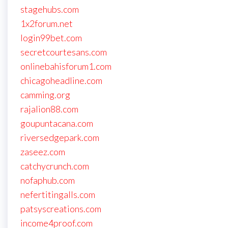
stagehubs.com
1x2forum.net
login99bet.com
secretcourtesans.com
onlinebahisforum1.com
chicagoheadline.com
camming.org
rajalion88.com
goupuntacana.com
riversedgepark.com
zaseez.com
catchycrunch.com
nofaphub.com
nefertitingalls.com
patsyscreations.com
income4proof.com