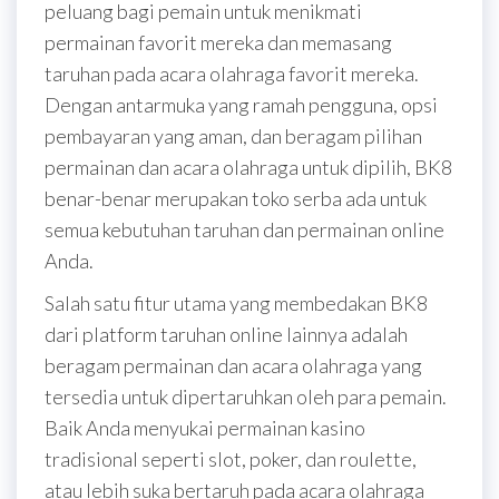
peluang bagi pemain untuk menikmati
permainan favorit mereka dan memasang
taruhan pada acara olahraga favorit mereka.
Dengan antarmuka yang ramah pengguna, opsi
pembayaran yang aman, dan beragam pilihan
permainan dan acara olahraga untuk dipilih, BK8
benar-benar merupakan toko serba ada untuk
semua kebutuhan taruhan dan permainan online
Anda.
Salah satu fitur utama yang membedakan BK8
dari platform taruhan online lainnya adalah
beragam permainan dan acara olahraga yang
tersedia untuk dipertaruhkan oleh para pemain.
Baik Anda menyukai permainan kasino
tradisional seperti slot, poker, dan roulette,
atau lebih suka bertaruh pada acara olahraga