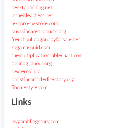
desktopmining.net
inthebleachers.net
lexapro-rx-store.com
buyskincareproducts.org
frenchbulldogpuppyforsale.net
kogamasquid.com
themultiplicationtablechart.com
casinoglamour.org
dextercoin.io
christianarticledirectory.org
5homestyle.com
Links
mygamblingstory.com