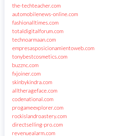
the-techteacher.com
automobilenews-online.com
fashionalltimes.com
totaldigitalforum.com
technoarmaan.com
empresasposicionamientoweb.com
tonybestcosmetics.com
buzznc.com
fxjoiner.com
skinbykindra.com
alltherageface.com
codenational.com
progameexplorer.com
rockislandroastery.com
directselling-pro.com
revenuealarm.com