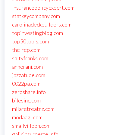
insurancepolicyexpert.com
statkeycompany.com
carolinadeckbuilders.com
topinvestingblog.com
top50tools.com
the-rep.com
saltyfranks.com
annerani.com
jazzatude.com
0022pa.com
zeroshare.info
bilesinc.com
milaretreatnz.com
modaagi.com
smallvilleph.com
galiciasuroeste.info