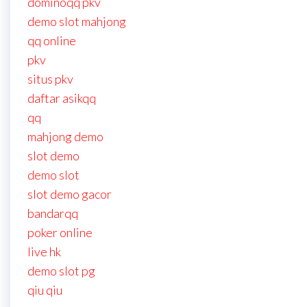
dominoqq pkv
demo slot mahjong
qq online
pkv
situs pkv
daftar asikqq
qq
mahjong demo
slot demo
demo slot
slot demo gacor
bandarqq
poker online
live hk
demo slot pg
qiu qiu