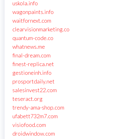
uskola.info
wagonpaints.info
waitfornext.com
clearvisionmarketing.co
quantum-code.co
whatnews.me
final-dream.com
finest-replica.net
gestioneinh.info
prosportdaily.net
salesinvest22.com
teseract.org
trendy-ama-shop.com
ufabett732m7.com
visiofood.com
droidwindow.com