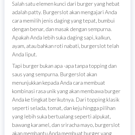
Salah satu elemen kunci dari burger yang hebat
adalah patty. Burgerslot akan mengajari Anda
cara memilih jenis daging yang tepat, bumbui
dengan benar, dan masak dengan sempurna.
Apakah Anda lebih suka daging sapi, kalkun,
ayam, atau bahkan roti nabati, burgerslot telah
Anda liput.
Tapi burger bukan apa -apa tanpa topping dan
saus yang sempurna. Burgerslot akan
menunjukkan kepada Anda cara membuat
kombinasi rasa unik yang akan membawa burger
Anda ke tingkat berikutnya. Dari topping klasik
seperti selada, tomat, dan keju hingga pilihan
yang lebih suka bertualang seperti alpukat,
bawang karamel, dan sriracha mayo, burgerslot
akan membantu Anda membuat burger yang