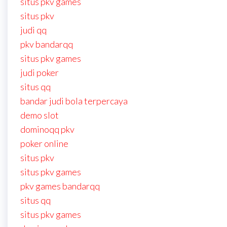
situs pkv games
situs pkv
judi qq
pkv bandarqq
situs pkv games
judi poker
situs qq
bandar judi bola terpercaya
demo slot
dominoqq pkv
poker online
situs pkv
situs pkv games
pkv games bandarqq
situs qq
situs pkv games