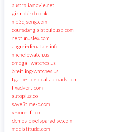
australiamovie.net
gizmobird.co.uk
mp3djsong.com
coursdanglaistoulouse.com
neptunuslex.com
auguri-di-natale.info
michelewatch.us
omega--watches.us
breitling-watches.us
tgarnettcentrallautoads.com
fixadvert.com
autopluz.co
save3time-c.com
vexonhcf.com
demos-pixelsparadise.com
mediatitude.com