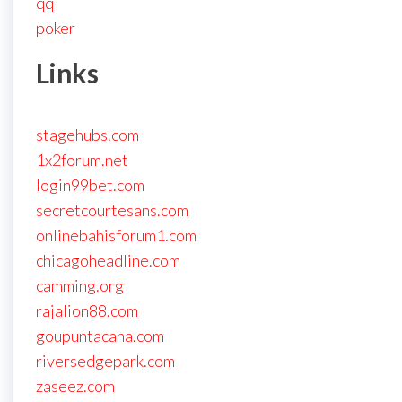
qq
poker
Links
stagehubs.com
1x2forum.net
login99bet.com
secretcourtesans.com
onlinebahisforum1.com
chicagoheadline.com
camming.org
rajalion88.com
goupuntacana.com
riversedgepark.com
zaseez.com