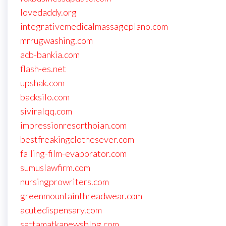
lovedaddy.org
integrativemedicalmassageplano.com
mrrugwashing.com
acb-bankia.com
flash-es.net
upshak.com
backsilo.com
siviralqq.com
impressionresorthoian.com
bestfreakingclothesever.com
falling-film-evaporator.com
sumuslawfirm.com
nursingprowriters.com
greenmountainthreadwear.com
acutedispensary.com
sattamatkanewsblog.com