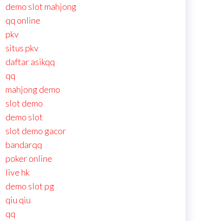
demo slot mahjong
qq online
pkv
situs pkv
daftar asikqq
qq
mahjong demo
slot demo
demo slot
slot demo gacor
bandarqq
poker online
live hk
demo slot pg
qiu qiu
qq