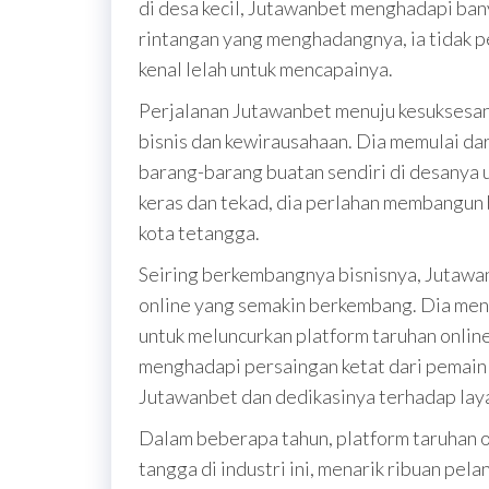
di desa kecil, Jutawanbet menghadapi ba
rintangan yang menghadangnya, ia tidak 
kenal lelah untuk mencapainya.
Perjalanan Jutawanbet menuju kesuksesan
bisnis dan kewirausahaan. Dia memulai dari
barang-barang buatan sendiri di desanya 
keras dan tekad, dia perlahan membangun 
kota tetangga.
Seiring berkembangnya bisnisnya, Jutawan
online yang semakin berkembang. Dia men
untuk meluncurkan platform taruhan onlin
menghadapi persaingan ketat dari pemain m
Jutawanbet dan dedikasinya terhadap lay
Dalam beberapa tahun, platform taruhan 
tangga di industri ini, menarik ribuan pe