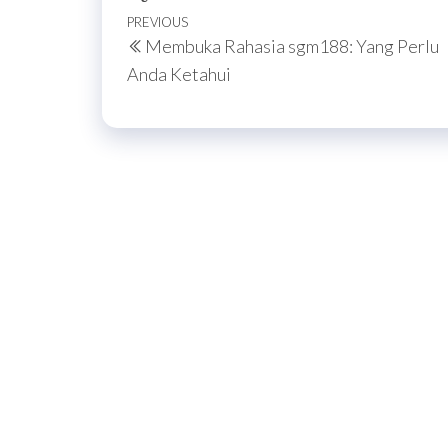
Post
Previous
PREVIOUS
Membuka Rahasia sgm188: Yang Perlu
navigation
Post
Anda Ketahui