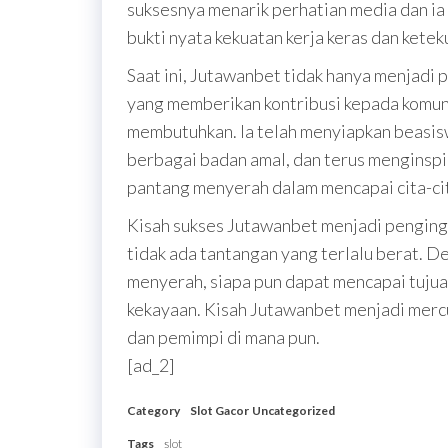
suksesnya menarik perhatian media dan ia
bukti nyata kekuatan kerja keras dan ketek
Saat ini, Jutawanbet tidak hanya menjadi
yang memberikan kontribusi kepada komu
membutuhkan. Ia telah menyiapkan beasis
berbagai badan amal, dan terus menginspi
pantang menyerah dalam mencapai cita-ci
Kisah sukses Jutawanbet menjadi penginga
tidak ada tantangan yang terlalu berat. De
menyerah, siapa pun dapat mencapai tuj
kekayaan. Kisah Jutawanbet menjadi mercu
dan pemimpi di mana pun.
[ad_2]
Category
Slot Gacor
Uncategorized
Tags
slot