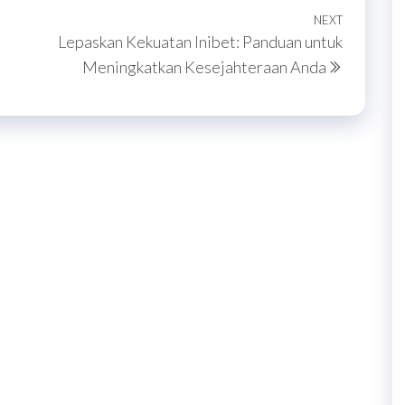
NEXT
Next
Lepaskan Kekuatan Inibet: Panduan untuk
Post
Meningkatkan Kesejahteraan Anda