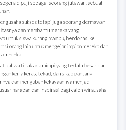
 segera dipuji sebagai seorang jutawan, sebuah
unan.
 pengusaha sukses tetapi juga seorang dermawan
nitasnya dan membantu mereka yang
wa untuk siswa kurang mampu, berdonasi ke
rasi orang lain untuk mengejar impian mereka dan
ta mereka.
t bahwa tidak ada mimpi yang terlalu besar dan
ngan kerja keras, tekad, dan sikap pantang
uannya dan mengubah kekayaannya menjadi
suar harapan dan inspirasi bagi calon wirausaha