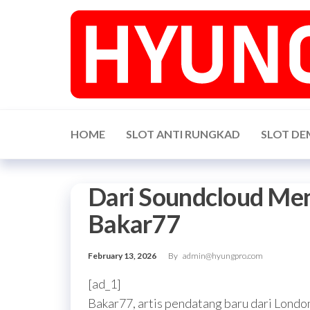
Skip
to
the
content
HOME
SLOT ANTI RUNGKAD
SLOT D
Dari Soundcloud Men
Bakar77
February 13, 2026
By
admin@hyungpro.com
[ad_1]
Bakar77, artis pendatang baru dari London