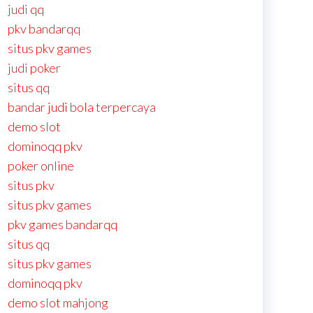
judi qq
pkv bandarqq
situs pkv games
judi poker
situs qq
bandar judi bola terpercaya
demo slot
dominoqq pkv
poker online
situs pkv
situs pkv games
pkv games bandarqq
situs qq
situs pkv games
dominoqq pkv
demo slot mahjong