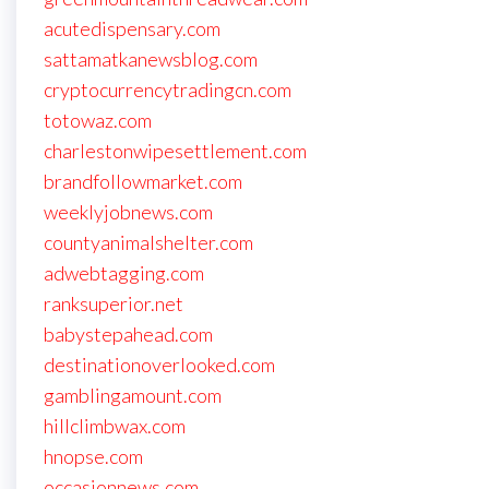
acutedispensary.com
sattamatkanewsblog.com
cryptocurrencytradingcn.com
totowaz.com
charlestonwipesettlement.com
brandfollowmarket.com
weeklyjobnews.com
countyanimalshelter.com
adwebtagging.com
ranksuperior.net
babystepahead.com
destinationoverlooked.com
gamblingamount.com
hillclimbwax.com
hnopse.com
occasionnews.com