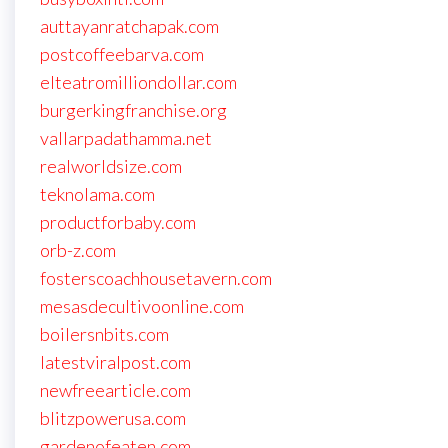
auttayanratchapak.com
postcoffeebarva.com
elteatromilliondollar.com
burgerkingfranchise.org
vallarpadathamma.net
realworldsize.com
teknolama.com
productforbaby.com
orb-z.com
fosterscoachhousetavern.com
mesasdecultivoonline.com
boilersnbits.com
latestviralpost.com
newfreearticle.com
blitzpowerusa.com
gardenofeaten.com