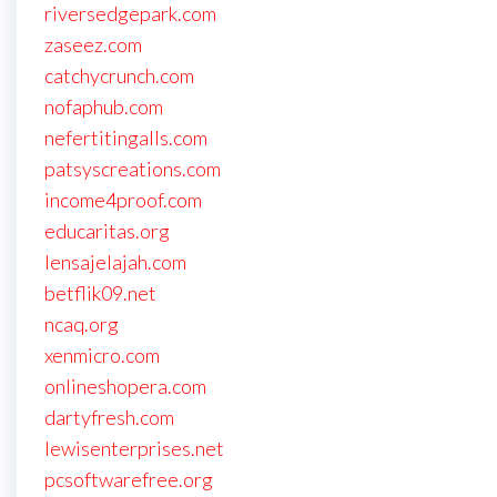
riversedgepark.com
zaseez.com
catchycrunch.com
nofaphub.com
nefertitingalls.com
patsyscreations.com
income4proof.com
educaritas.org
lensajelajah.com
betflik09.net
ncaq.org
xenmicro.com
onlineshopera.com
dartyfresh.com
lewisenterprises.net
pcsoftwarefree.org