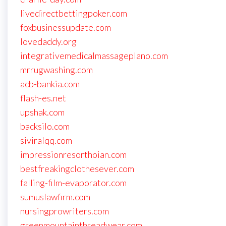
livedirectbettingpoker.com
foxbusinessupdate.com
lovedaddy.org
integrativemedicalmassageplano.com
mrrugwashing.com
acb-bankia.com
flash-es.net
upshak.com
backsilo.com
siviralqq.com
impressionresorthoian.com
bestfreakingclothesever.com
falling-film-evaporator.com
sumuslawfirm.com
nursingprowriters.com
greenmountainthreadwear.com