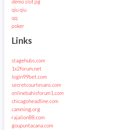
demo slot pg
qiu qiu
qq
poker
Links
stagehubs.com
1x2forum.net
login99bet.com
secretcourtesans.com
onlinebahisforum1.com
chicagoheadline.com
camming.org
rajalion88.com
goupuntacana.com