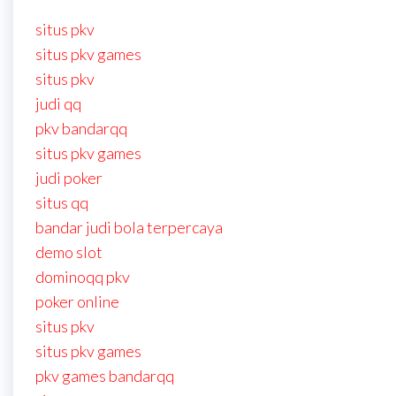
situs pkv
situs pkv games
situs pkv
judi qq
pkv bandarqq
situs pkv games
judi poker
situs qq
bandar judi bola terpercaya
demo slot
dominoqq pkv
poker online
situs pkv
situs pkv games
pkv games bandarqq