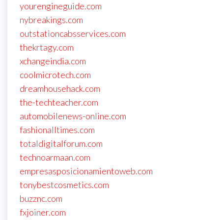
yourengineguide.com
nybreakings.com
outstationcabsservices.com
thekrtagy.com
xchangeindia.com
coolmicrotech.com
dreamhousehack.com
the-techteacher.com
automobilenews-online.com
fashionalltimes.com
totaldigitalforum.com
technoarmaan.com
empresasposicionamientoweb.com
tonybestcosmetics.com
buzznc.com
fxjoiner.com