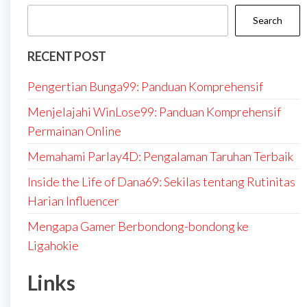
Search
RECENT POST
Pengertian Bunga99: Panduan Komprehensif
Menjelajahi WinLose99: Panduan Komprehensif
Permainan Online
Memahami Parlay4D: Pengalaman Taruhan Terbaik
Inside the Life of Dana69: Sekilas tentang Rutinitas
Harian Influencer
Mengapa Gamer Berbondong-bondong ke
Ligahokie
Links