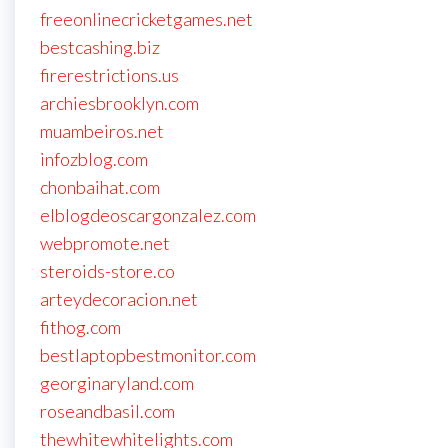
freeonlinecricketgames.net
bestcashing.biz
firerestrictions.us
archiesbrooklyn.com
muambeiros.net
infozblog.com
chonbaihat.com
elblogdeoscargonzalez.com
webpromote.net
steroids-store.co
arteydecoracion.net
fithog.com
bestlaptopbestmonitor.com
georginaryland.com
roseandbasil.com
thewhitewhitelights.com