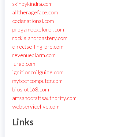
skinbykindra.com
alltherageface.com
codenational.com
progameexplorer.com
rockislandroastery.com
directselling-pro.com
revenuealarm.com
lurab.com
ignitioncoilguide.com
mytechcomputer.com
bioslot168.com
artsandcraftsauthority.com
webservicelive.com
Links