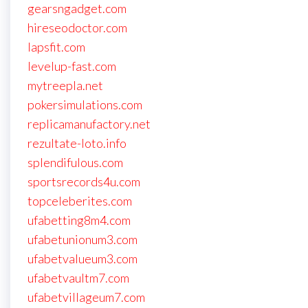
gearsngadget.com
hireseodoctor.com
lapsfit.com
levelup-fast.com
mytreepla.net
pokersimulations.com
replicamanufactory.net
rezultate-loto.info
splendifulous.com
sportsrecords4u.com
topceleberites.com
ufabetting8m4.com
ufabetunionum3.com
ufabetvalueum3.com
ufabetvaultm7.com
ufabetvillageum7.com