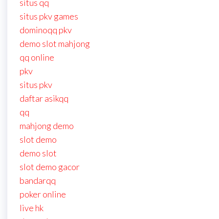
situs qq
situs pkv games
dominoqq pkv
demo slot mahjong
qq online
pkv
situs pkv
daftar asikqq
qq
mahjong demo
slot demo
demo slot
slot demo gacor
bandarqq
poker online
live hk