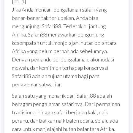
[ad_1]
Jika Anda mencari pengalaman safari yang
benar-benar tak terlupakan, Anda bisa
mengunjungi Safari88. Terletak di jantung
Afrika, Safari88 menawarkan pengunjung
kesempatan untuk menjelajahi hutan belantara
Afrika yang belum pernah ada sebelumnya.
Dengan pemandu berpengalaman, akomodasi
mewah, dan komitmen terhadap konservasi,
Safari88 adalah tujuan utama bagi para
penggemar satwa liar.
Salah satu yang menarik dari Safari88 adalah
beragam pengalaman safarinya. Dari permainan
tradisional hingga safari berjalan kaki, naik
perahu, dan bahkan naik balon udara, selalu ada
cara untuk menjelajahi hutan belantara Afrika.