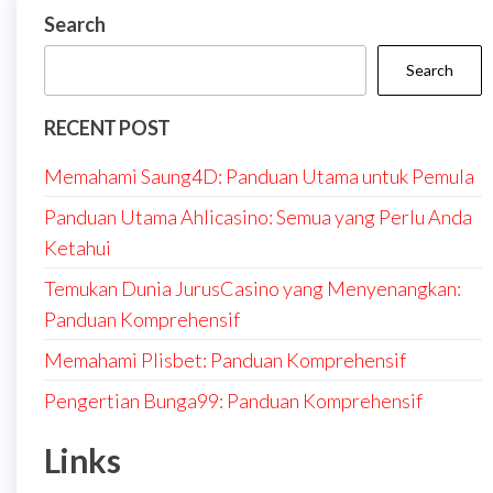
Search
Search
RECENT POST
Memahami Saung4D: Panduan Utama untuk Pemula
Panduan Utama Ahlicasino: Semua yang Perlu Anda
Ketahui
Temukan Dunia JurusCasino yang Menyenangkan:
Panduan Komprehensif
Memahami Plisbet: Panduan Komprehensif
Pengertian Bunga99: Panduan Komprehensif
Links