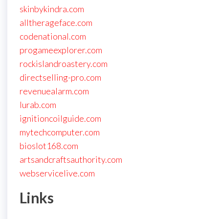
skinbykindra.com
alltherageface.com
codenational.com
progameexplorer.com
rockislandroastery.com
directselling-pro.com
revenuealarm.com
lurab.com
ignitioncoilguide.com
mytechcomputer.com
bioslot168.com
artsandcraftsauthority.com
webservicelive.com
Links