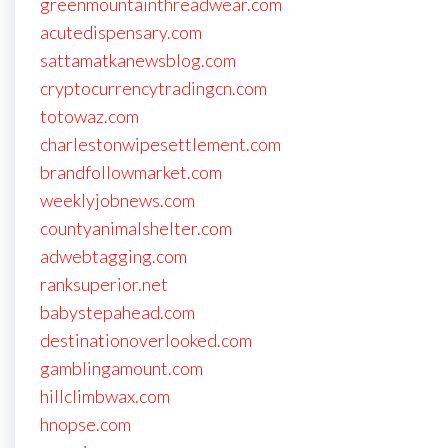
greenmountainthreadwear.com
acutedispensary.com
sattamatkanewsblog.com
cryptocurrencytradingcn.com
totowaz.com
charlestonwipesettlement.com
brandfollowmarket.com
weeklyjobnews.com
countyanimalshelter.com
adwebtagging.com
ranksuperior.net
babystepahead.com
destinationoverlooked.com
gamblingamount.com
hillclimbwax.com
hnopse.com