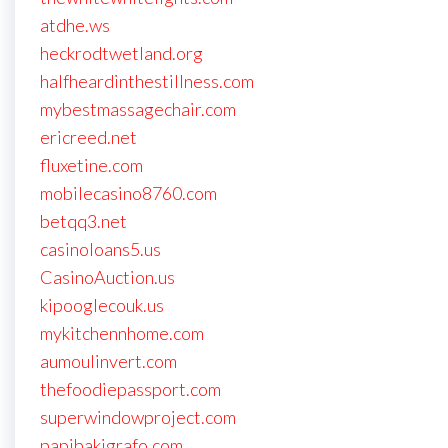
atdhe.ws
heckrodtwetland.org
halfheardinthestillness.com
mybestmassagechair.com
ericreed.net
fluxetine.com
mobilecasino8760.com
betqq3.net
casinoloans5.us
CasinoAuction.us
kipooglecouk.us
mykitchennhome.com
aumoulinvert.com
thefoodiepassport.com
superwindowproject.com
papibakigrafo.com