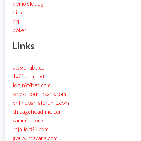
demo slot pg
qiu qiu
qq
poker
Links
stagehubs.com
1x2forum.net
login99bet.com
secretcourtesans.com
onlinebahisforum1.com
chicagoheadline.com
camming.org
rajalion88.com
goupuntacana.com