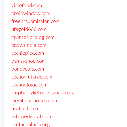
visiofood.com
droidwindow.com
freeprsubmission.com
ufagold666.com
myinteriorblog.com
bnewsindia.com
techiepick.com
bamzyshop.com
pondycars.com
techonfutures.com
techoologic.com
raspberryketonescanada.org
medihealthrules.com
usathrill.com
vshapedental.com
canfandalucia.org