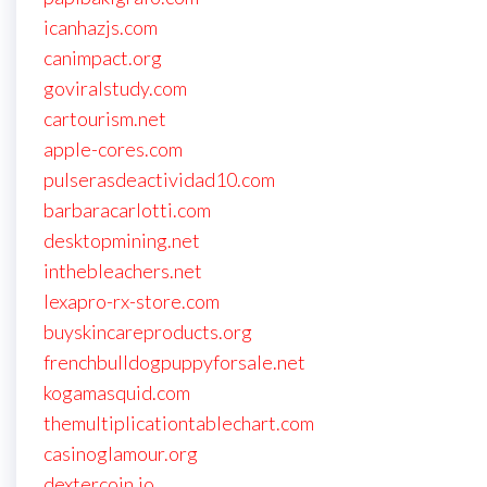
icanhazjs.com
canimpact.org
goviralstudy.com
cartourism.net
apple-cores.com
pulserasdeactividad10.com
barbaracarlotti.com
desktopmining.net
inthebleachers.net
lexapro-rx-store.com
buyskincareproducts.org
frenchbulldogpuppyforsale.net
kogamasquid.com
themultiplicationtablechart.com
casinoglamour.org
dextercoin.io