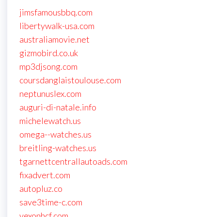
jimsfamousbbq.com
libertywalk-usa.com
australiamovie.net
gizmobird.co.uk
mp3djsong.com
coursdanglaistoulouse.com
neptunuslex.com
auguri-di-natale.info
michelewatch.us
omega--watches.us
breitling-watches.us
tgarnettcentrallautoads.com
fixadvert.com
autopluz.co
save3time-c.com
vexonhcf.com