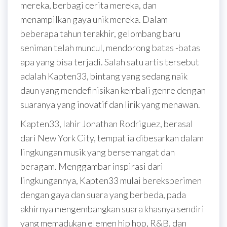
mereka, berbagi cerita mereka, dan
menampilkan gaya unik mereka. Dalam
beberapa tahun terakhir, gelombang baru
seniman telah muncul, mendorong batas -batas
apa yang bisa terjadi. Salah satu artis tersebut
adalah Kapten33, bintang yang sedang naik
daun yang mendefinisikan kembali genre dengan
suaranya yang inovatif dan lirik yang menawan.
Kapten33, lahir Jonathan Rodriguez, berasal
dari New York City, tempat ia dibesarkan dalam
lingkungan musik yang bersemangat dan
beragam. Menggambar inspirasi dari
lingkungannya, Kapten33 mulai bereksperimen
dengan gaya dan suara yang berbeda, pada
akhirnya mengembangkan suara khasnya sendiri
yang memadukan elemen hip hop, R&B, dan