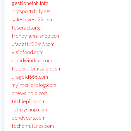
gestioneinh.info
prosportdaily.net
salesinvest22.com
teseract.org
trendy-ama-shop.com
ufabett732m7.com
visiofood.com
droidwindow.com
freeprsubmission.com
ufagold666.com
myinteriorblog.com
bnewsindia.com
techiepick.com
bamzyshop.com
pondycars.com
techonfutures.com