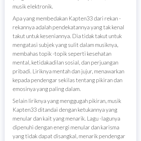
musik elektronik.
Apa yang membedakan Kapten33 dari rekan -
rekannya adalah pendekatannya yang tak kenal
takut untuk keseniannya. Dia tidak takut untuk
mengatasi subjek yang sulit dalam musiknya,
membahas topik -topik seperti kesehatan
mental, ketidakadilan sosial, dan perjuangan
pribadi. Liriknya mentah dan jujur, menawarkan
kepada pendengar sekilas tentang pikiran dan
emosinya yang paling dalam.
Selain liriknya yang menggugah pikiran, musik
Kapten33 ditandai dengan ketukannya yang
menular dan kait yang menarik. Lagu -lagunya
dipenuhi dengan energi menular dan karisma
yang tidak dapat disangkal, menarik pendengar