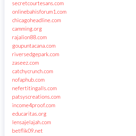
secretcourtesans.com
onlinebahisforum1.com
chicagoheadline.com
camming.org
rajalion88.com
goupuntacana.com
riversedgepark.com
zaseez.com
catchycrunch.com
nofaphub.com
nefertitingalls.com
patsyscreations.com
income4proof.com
educaritas.org
lensajelajah.com
betflik09.net