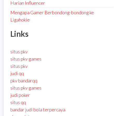
Harian Influencer
Mengapa Gamer Berbondong-bondong ke
Ligahokie
Links
situs pkv
situs pkv games
situs pkv
judi qq
pkv bandarqq
situs pkv games
judi poker
situs qq
bandar judi bola terpercaya