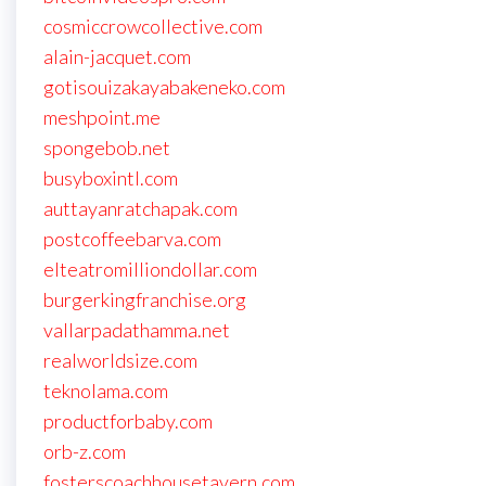
cosmiccrowcollective.com
alain-jacquet.com
gotisouizakayabakeneko.com
meshpoint.me
spongebob.net
busyboxintl.com
auttayanratchapak.com
postcoffeebarva.com
elteatromilliondollar.com
burgerkingfranchise.org
vallarpadathamma.net
realworldsize.com
teknolama.com
productforbaby.com
orb-z.com
fosterscoachhousetavern.com