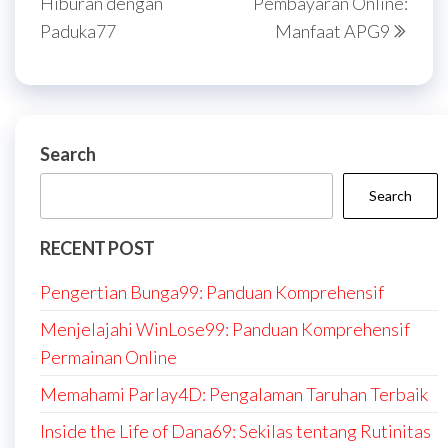
Hiburan dengan
Pembayaran Online:
Paduka77
Manfaat APG9
Search
Search
RECENT POST
Pengertian Bunga99: Panduan Komprehensif
Menjelajahi WinLose99: Panduan Komprehensif
Permainan Online
Memahami Parlay4D: Pengalaman Taruhan Terbaik
Inside the Life of Dana69: Sekilas tentang Rutinitas