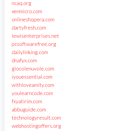
ncaq.org
xenmicro.com
onlineshopera.com
dartyfresh.com
lewisenterprises.net
pcsoftwarefree.org
dailylinking.com
dnafyx.com
giocolenuvole.com
iyouessential.com
withloveamity.com
youlearncode.com
fxyatirim.com
abbuguide.com
technologyresult.com
webhostingoffers.org