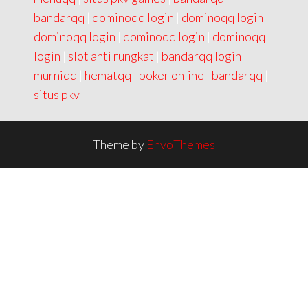
bandarqq
|
dominoqq login
|
dominoqq login
|
dominoqq login
|
dominoqq login
|
dominoqq
login
|
slot anti rungkat
|
bandarqq login
|
murniqq
|
hematqq
|
poker online
|
bandarqq
|
situs pkv
Theme by
EnvoThemes