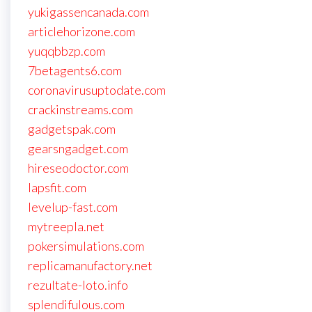
yukigassencanada.com
articlehorizone.com
yuqqbbzp.com
7betagents6.com
coronavirusuptodate.com
crackinstreams.com
gadgetspak.com
gearsngadget.com
hireseodoctor.com
lapsfit.com
levelup-fast.com
mytreepla.net
pokersimulations.com
replicamanufactory.net
rezultate-loto.info
splendifulous.com