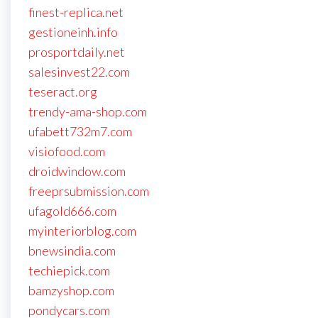
finest-replica.net
gestioneinh.info
prosportdaily.net
salesinvest22.com
teseract.org
trendy-ama-shop.com
ufabett732m7.com
visiofood.com
droidwindow.com
freeprsubmission.com
ufagold666.com
myinteriorblog.com
bnewsindia.com
techiepick.com
bamzyshop.com
pondycars.com