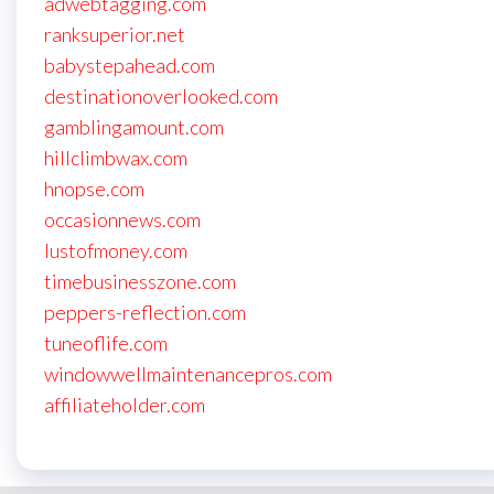
adwebtagging.com
ranksuperior.net
babystepahead.com
destinationoverlooked.com
gamblingamount.com
hillclimbwax.com
hnopse.com
occasionnews.com
lustofmoney.com
timebusinesszone.com
peppers-reflection.com
tuneoflife.com
windowwellmaintenancepros.com
affiliateholder.com