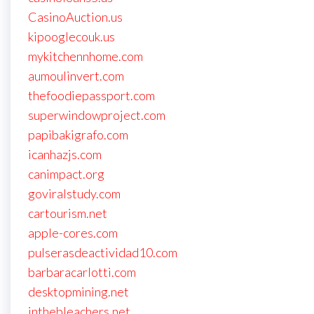
CasinoAuction.us
kipooglecouk.us
mykitchennhome.com
aumoulinvert.com
thefoodiepassport.com
superwindowproject.com
papibakigrafo.com
icanhazjs.com
canimpact.org
goviralstudy.com
cartourism.net
apple-cores.com
pulserasdeactividad10.com
barbaracarlotti.com
desktopmining.net
inthebleachers.net