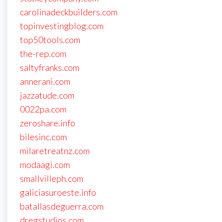
carolinadeckbuilders.com
topinvestingblog.com
top50tools.com
the-rep.com
saltyfranks.com
annerani.com
jazzatude.com
0022pa.com
zeroshare.info
bilesinc.com
milaretreatnz.com
modaagi.com
smallvilleph.com
galiciasuroeste.info
batallasdeguerra.com
dregstudios.com