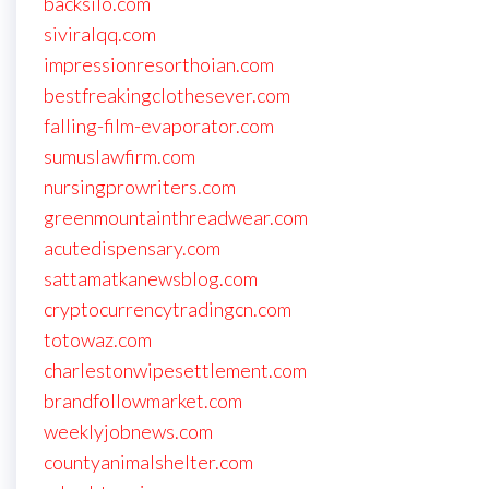
backsilo.com
siviralqq.com
impressionresorthoian.com
bestfreakingclothesever.com
falling-film-evaporator.com
sumuslawfirm.com
nursingprowriters.com
greenmountainthreadwear.com
acutedispensary.com
sattamatkanewsblog.com
cryptocurrencytradingcn.com
totowaz.com
charlestonwipesettlement.com
brandfollowmarket.com
weeklyjobnews.com
countyanimalshelter.com