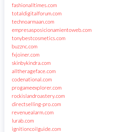
fashionalltimes.com
totaldigitalforum.com
technoarmaan.com
empresasposicionamientoweb.com
tonybestcosmetics.com
buzznc.com
fxjoiner.com
skinbykindra.com
alltherageface.com
codenational.com
progameexplorer.com
rockislandroastery.com
directselling-pro.com
revenuealarm.com
lurab.com
ignitioncoilguide.com