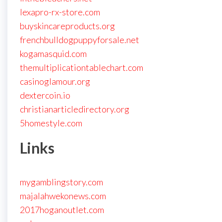
lexapro-rx-store.com
buyskincareproducts.org
frenchbulldogpuppyforsale.net
kogamasquid.com
themultiplicationtablechart.com
casinoglamour.org
dextercoin.io
christianarticledirectory.org
5homestyle.com
Links
mygamblingstory.com
majalahwekonews.com
2017hoganoutlet.com