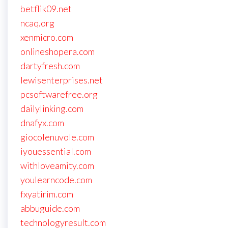
betflik09.net
ncaq.org
xenmicro.com
onlineshopera.com
dartyfresh.com
lewisenterprises.net
pcsoftwarefree.org
dailylinking.com
dnafyx.com
giocolenuvole.com
iyouessential.com
withloveamity.com
youlearncode.com
fxyatirim.com
abbuguide.com
technologyresult.com