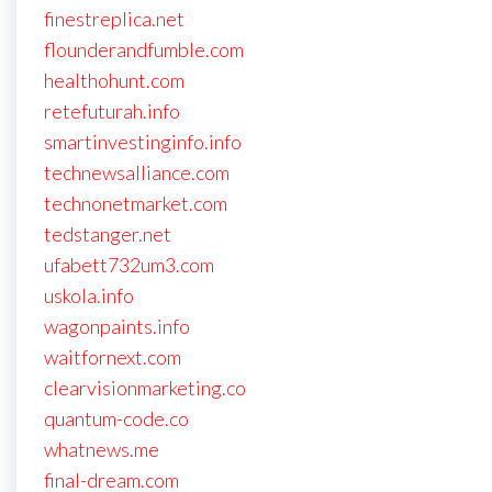
finestreplica.net
flounderandfumble.com
healthohunt.com
retefuturah.info
smartinvestinginfo.info
technewsalliance.com
technonetmarket.com
tedstanger.net
ufabett732um3.com
uskola.info
wagonpaints.info
waitfornext.com
clearvisionmarketing.co
quantum-code.co
whatnews.me
final-dream.com