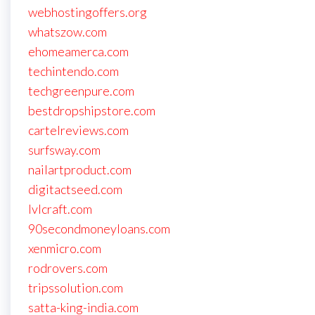
webhostingoffers.org
whatszow.com
ehomeamerca.com
techintendo.com
techgreenpure.com
bestdropshipstore.com
cartelreviews.com
surfsway.com
nailartproduct.com
digitactseed.com
lvlcraft.com
90secondmoneyloans.com
xenmicro.com
rodrovers.com
tripssolution.com
satta-king-india.com