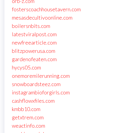
orb-z.com
fosterscoachhousetavern.com
mesasdecultivoonline.com
boilersnbits.com
latestviralpost.com
newfreearticle.com
blitzpowerusa.com
gardenofeaten.com
hycys05.com
onemoremilerunning.com
snowboardsteez.com
instagrambioforgirls.com
cashflowxfiles.com
kmbb10.com
getxtrem.com
weactinfo.com