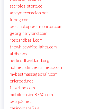
steroids-store.co
arteydecoracion.net
fithog.com
bestlaptopbestmonitor.com
georginaryland.com
roseandbasil.com
thewhitewhitelights.com
atdhe.ws
heckrodtwetland.org
halfheardinthestillness.com
mybestmassagechair.com
ericreed.net
fluxetine.com
mobilecasino8760.com
betqq3.net
casinoloans5.us