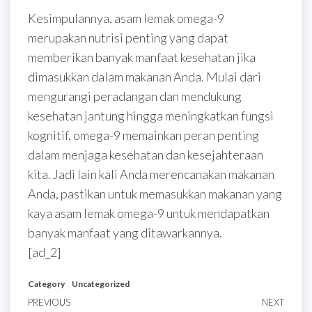
Kesimpulannya, asam lemak omega-9
merupakan nutrisi penting yang dapat
memberikan banyak manfaat kesehatan jika
dimasukkan dalam makanan Anda. Mulai dari
mengurangi peradangan dan mendukung
kesehatan jantung hingga meningkatkan fungsi
kognitif, omega-9 memainkan peran penting
dalam menjaga kesehatan dan kesejahteraan
kita. Jadi lain kali Anda merencanakan makanan
Anda, pastikan untuk memasukkan makanan yang
kaya asam lemak omega-9 untuk mendapatkan
banyak manfaat yang ditawarkannya.
[ad_2]
Category
Uncategorized
Post
Previous
PREVIOUS
NEXT
Next