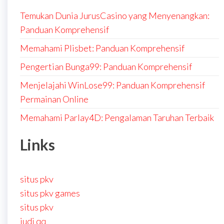
Temukan Dunia JurusCasino yang Menyenangkan:
Panduan Komprehensif
Memahami Plisbet: Panduan Komprehensif
Pengertian Bunga99: Panduan Komprehensif
Menjelajahi WinLose99: Panduan Komprehensif
Permainan Online
Memahami Parlay4D: Pengalaman Taruhan Terbaik
Links
situs pkv
situs pkv games
situs pkv
judi qq