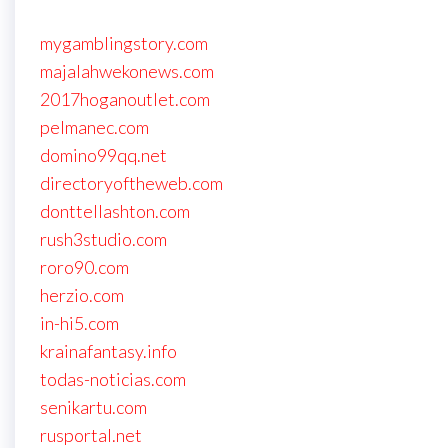
mygamblingstory.com
majalahwekonews.com
2017hoganoutlet.com
pelmanec.com
domino99qq.net
directoryoftheweb.com
donttellashton.com
rush3studio.com
roro90.com
herzio.com
in-hi5.com
krainafantasy.info
todas-noticias.com
senikartu.com
rusportal.net