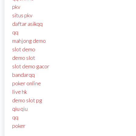
pkv
situs pkv
daftar asikqq
qq
mahjong demo
slot demo
demo slot
slot demo gacor
bandarqq
poker online
live hk
demo slot pg
qiu qiu
qq
poker