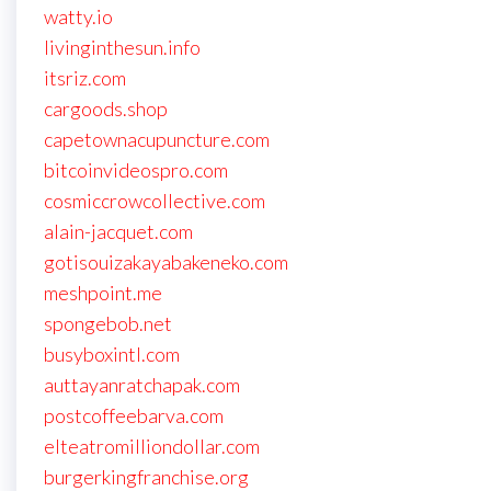
watty.io
livinginthesun.info
itsriz.com
cargoods.shop
capetownacupuncture.com
bitcoinvideospro.com
cosmiccrowcollective.com
alain-jacquet.com
gotisouizakayabakeneko.com
meshpoint.me
spongebob.net
busyboxintl.com
auttayanratchapak.com
postcoffeebarva.com
elteatromilliondollar.com
burgerkingfranchise.org