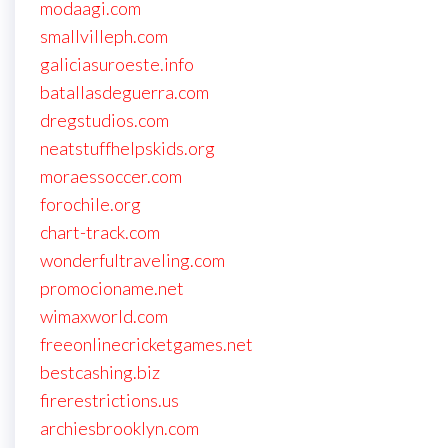
modaagi.com
smallvilleph.com
galiciasuroeste.info
batallasdeguerra.com
dregstudios.com
neatstuffhelpskids.org
moraessoccer.com
forochile.org
chart-track.com
wonderfultraveling.com
promocioname.net
wimaxworld.com
freeonlinecricketgames.net
bestcashing.biz
firerestrictions.us
archiesbrooklyn.com