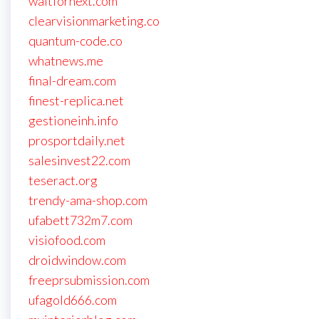
waitfornext.com
clearvisionmarketing.co
quantum-code.co
whatnews.me
final-dream.com
finest-replica.net
gestioneinh.info
prosportdaily.net
salesinvest22.com
teseract.org
trendy-ama-shop.com
ufabett732m7.com
visiofood.com
droidwindow.com
freeprsubmission.com
ufagold666.com