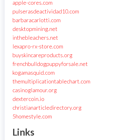
apple-cores.com
pulserasdeactividad10.com
barbaracarlotti.com
desktopmining.net
inthebleachers.net
lexapro-rx-store.com
buyskincareproducts.org
frenchbulldogpuppyforsale.net
kogamasquid.com
themultiplicationtablechart.com
casinoglamour.org
dextercoin.io
christianarticledirectory.org
5homestyle.com
Links