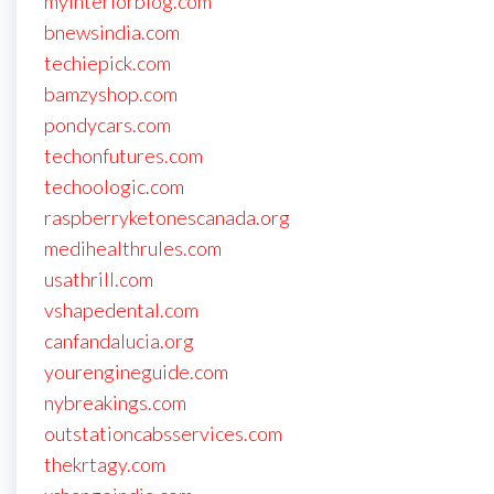
myinteriorblog.com
bnewsindia.com
techiepick.com
bamzyshop.com
pondycars.com
techonfutures.com
techoologic.com
raspberryketonescanada.org
medihealthrules.com
usathrill.com
vshapedental.com
canfandalucia.org
yourengineguide.com
nybreakings.com
outstationcabsservices.com
thekrtagy.com