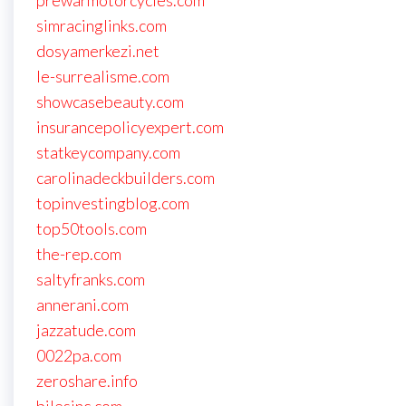
prewarmotorcycles.com
simracinglinks.com
dosyamerkezi.net
le-surrealisme.com
showcasebeauty.com
insurancepolicyexpert.com
statkeycompany.com
carolinadeckbuilders.com
topinvestingblog.com
top50tools.com
the-rep.com
saltyfranks.com
annerani.com
jazzatude.com
0022pa.com
zeroshare.info