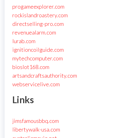
progameexplorer.com
rockislandroastery.com
directselling-pro.com
revenuealarm.com
lurab.com
ignitioncoilguide.com
mytechcomputer.com
bioslot168.com
artsandcraftsauthority.com
webservicelive.com
Links
jimsfamousbbq.com
libertywalk-usa.com