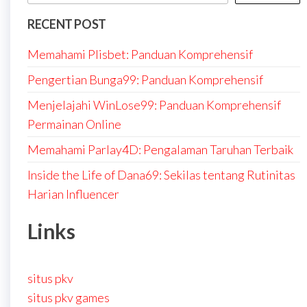
RECENT POST
Memahami Plisbet: Panduan Komprehensif
Pengertian Bunga99: Panduan Komprehensif
Menjelajahi WinLose99: Panduan Komprehensif
Permainan Online
Memahami Parlay4D: Pengalaman Taruhan Terbaik
Inside the Life of Dana69: Sekilas tentang Rutinitas
Harian Influencer
Links
situs pkv
situs pkv games