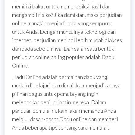
memiliki bakat untuk memprediksi hasil dan
mengambil risiko? Jika demikian, maka perjudian
online mungkin menjadi hobi yang sempurna
untuk Anda. Dengan munculnya teknologi dan
internet, perjudian menjadi lebih mudah diakses
daripada sebelumnya. Dan salah satu bentuk
perjudian online paling populer adalah Dadu
Online.
Dadu Online adalah permainan dadu yang
mudah dipelajari dan dimainkan, menjadikannya
pilihan bagus untuk pemula yang ingin
melepaskan penjudi batin mereka. Dalam
panduan pemula ini, kami akan memandu Anda
melalui dasar -dasar Dadu online dan memberi
Anda beberapa tips tentang cara memulai.