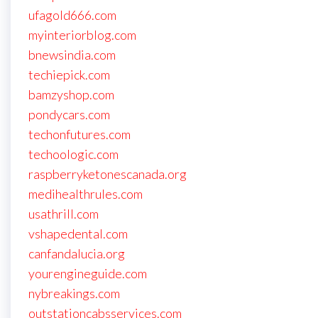
ufagold666.com
myinteriorblog.com
bnewsindia.com
techiepick.com
bamzyshop.com
pondycars.com
techonfutures.com
techoologic.com
raspberryketonescanada.org
medihealthrules.com
usathrill.com
vshapedental.com
canfandalucia.org
yourengineguide.com
nybreakings.com
outstationcabsservices.com