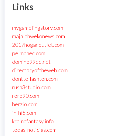
Links
mygamblingstory.com
majalahwekonews.com
2017hoganoutlet.com
pelmanec.com
domino99qq.net
directoryoftheweb.com
donttellashton.com
rush3studio.com
roro90.com
herzio.com
in-hi5.com
krainafantasy.info
todas-noticias.com