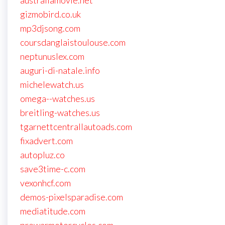
australiamovie.net
gizmobird.co.uk
mp3djsong.com
coursdanglaistoulouse.com
neptunuslex.com
auguri-di-natale.info
michelewatch.us
omega--watches.us
breitling-watches.us
tgarnettcentrallautoads.com
fixadvert.com
autopluz.co
save3time-c.com
vexonhcf.com
demos-pixelsparadise.com
mediatitude.com