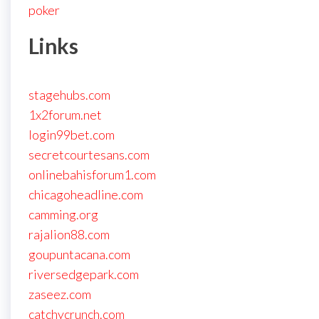
poker
Links
stagehubs.com
1x2forum.net
login99bet.com
secretcourtesans.com
onlinebahisforum1.com
chicagoheadline.com
camming.org
rajalion88.com
goupuntacana.com
riversedgepark.com
zaseez.com
catchycrunch.com