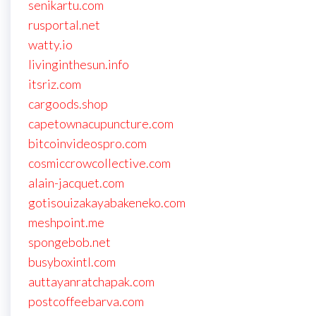
senikartu.com
rusportal.net
watty.io
livinginthesun.info
itsriz.com
cargoods.shop
capetownacupuncture.com
bitcoinvideospro.com
cosmiccrowcollective.com
alain-jacquet.com
gotisouizakayabakeneko.com
meshpoint.me
spongebob.net
busyboxintl.com
auttayanratchapak.com
postcoffeebarva.com