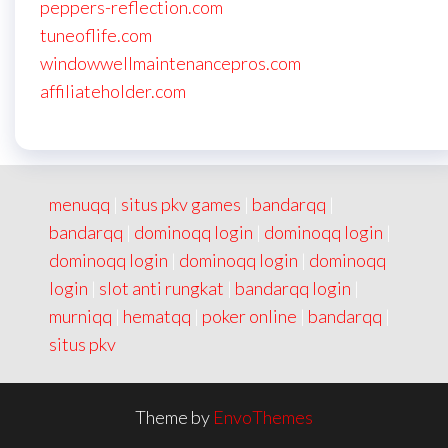
peppers-reflection.com
tuneoflife.com
windowwellmaintenancepros.com
affiliateholder.com
menuqq
|
situs pkv games
|
bandarqq
|
bandarqq
|
dominoqq login
|
dominoqq login
|
dominoqq login
|
dominoqq login
|
dominoqq
login
|
slot anti rungkat
|
bandarqq login
|
murniqq
|
hematqq
|
poker online
|
bandarqq
|
situs pkv
Theme by
EnvoThemes