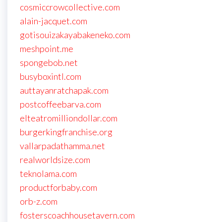
cosmiccrowcollective.com
alain-jacquet.com
gotisouizakayabakeneko.com
meshpoint.me
spongebob.net
busyboxintl.com
auttayanratchapak.com
postcoffeebarva.com
elteatromilliondollar.com
burgerkingfranchise.org
vallarpadathamma.net
realworldsize.com
teknolama.com
productforbaby.com
orb-z.com
fosterscoachhousetavern.com