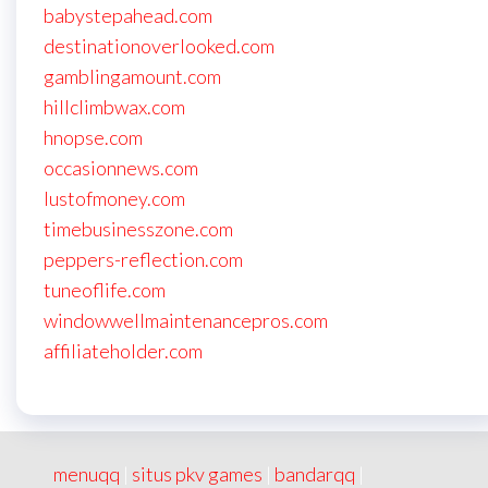
babystepahead.com
destinationoverlooked.com
gamblingamount.com
hillclimbwax.com
hnopse.com
occasionnews.com
lustofmoney.com
timebusinesszone.com
peppers-reflection.com
tuneoflife.com
windowwellmaintenancepros.com
affiliateholder.com
menuqq
|
situs pkv games
|
bandarqq
|