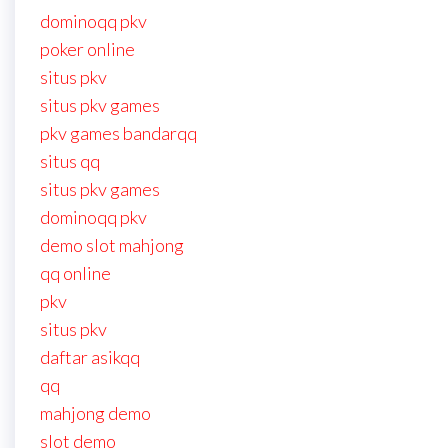
dominoqq pkv
poker online
situs pkv
situs pkv games
pkv games bandarqq
situs qq
situs pkv games
dominoqq pkv
demo slot mahjong
qq online
pkv
situs pkv
daftar asikqq
qq
mahjong demo
slot demo