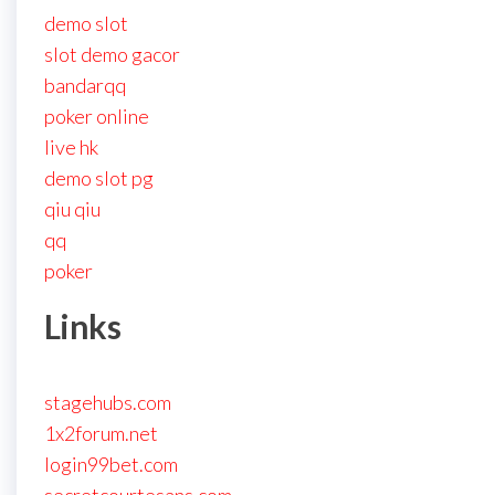
demo slot
slot demo gacor
bandarqq
poker online
live hk
demo slot pg
qiu qiu
qq
poker
Links
stagehubs.com
1x2forum.net
login99bet.com