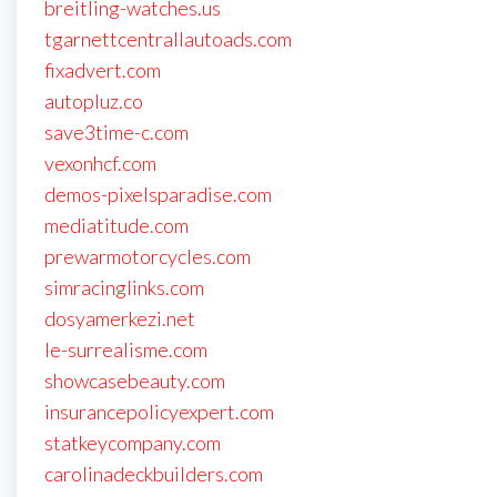
breitling-watches.us
tgarnettcentrallautoads.com
fixadvert.com
autopluz.co
save3time-c.com
vexonhcf.com
demos-pixelsparadise.com
mediatitude.com
prewarmotorcycles.com
simracinglinks.com
dosyamerkezi.net
le-surrealisme.com
showcasebeauty.com
insurancepolicyexpert.com
statkeycompany.com
carolinadeckbuilders.com