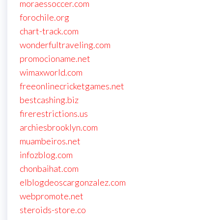
moraessoccer.com
forochile.org
chart-track.com
wonderfultraveling.com
promocioname.net
wimaxworld.com
freeonlinecricketgames.net
bestcashing.biz
firerestrictions.us
archiesbrooklyn.com
muambeiros.net
infozblog.com
chonbaihat.com
elblogdeoscargonzalez.com
webpromote.net
steroids-store.co