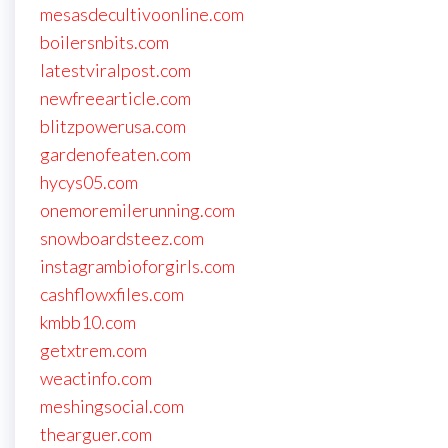
mesasdecultivoonline.com
boilersnbits.com
latestviralpost.com
newfreearticle.com
blitzpowerusa.com
gardenofeaten.com
hycys05.com
onemoremilerunning.com
snowboardsteez.com
instagrambioforgirls.com
cashflowxfiles.com
kmbb10.com
getxtrem.com
weactinfo.com
meshingsocial.com
thearguer.com