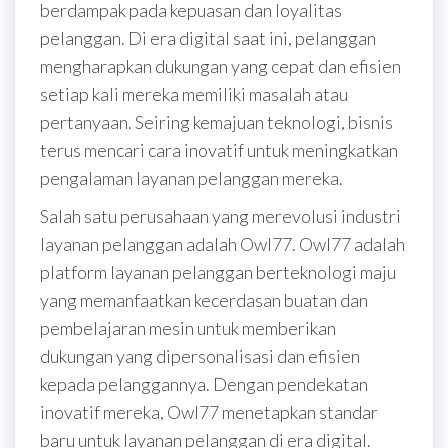
berdampak pada kepuasan dan loyalitas
pelanggan. Di era digital saat ini, pelanggan
mengharapkan dukungan yang cepat dan efisien
setiap kali mereka memiliki masalah atau
pertanyaan. Seiring kemajuan teknologi, bisnis
terus mencari cara inovatif untuk meningkatkan
pengalaman layanan pelanggan mereka.
Salah satu perusahaan yang merevolusi industri
layanan pelanggan adalah Owl77. Owl77 adalah
platform layanan pelanggan berteknologi maju
yang memanfaatkan kecerdasan buatan dan
pembelajaran mesin untuk memberikan
dukungan yang dipersonalisasi dan efisien
kepada pelanggannya. Dengan pendekatan
inovatif mereka, Owl77 menetapkan standar
baru untuk layanan pelanggan di era digital.