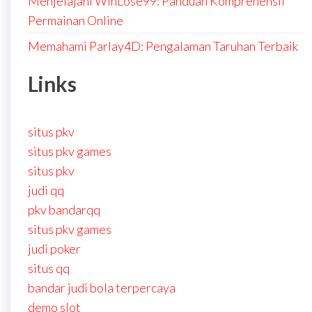
Menjelajahi WinLose99: Panduan Komprehensif
Permainan Online
Memahami Parlay4D: Pengalaman Taruhan Terbaik
Links
situs pkv
situs pkv games
situs pkv
judi qq
pkv bandarqq
situs pkv games
judi poker
situs qq
bandar judi bola terpercaya
demo slot