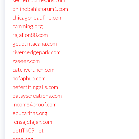
secretcourtesans.com
onlinebahisforum1.com
chicagoheadline.com
camming.org
rajalion88.com
goupuntacana.com
riversedgepark.com
zaseez.com
catchycrunch.com
nofaphub.com
nefertitingalls.com
patsyscreations.com
income4proof.com
educaritas.org
lensajelajah.com
betflik09.net