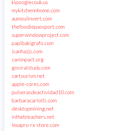
kipooglecouk.us
mykitchennhome.com
aumoulinvert.com
thefoodiepassport.com
superwindowproject.com
papibakigrafo.com
icanhazjs.com
canimpact.org
goviralstudy.com
cartourism.net
apple-cores.com
pulserasdeactividad10.com
barbaracarlotti.com
desktopmining.net
inthebleachers.net
lexapro-rx-store.com