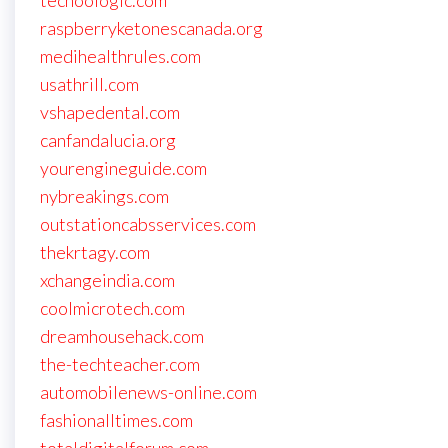
techoologic.com
raspberryketonescanada.org
medihealthrules.com
usathrill.com
vshapedental.com
canfandalucia.org
yourengineguide.com
nybreakings.com
outstationcabsservices.com
thekrtagy.com
xchangeindia.com
coolmicrotech.com
dreamhousehack.com
the-techteacher.com
automobilenews-online.com
fashionalltimes.com