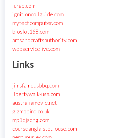
lurab.com
ignitioncoilguide.com
mytechcomputer.com
bioslot168.com
artsandcraftsauthority.com
webservicelive.com
Links
jimsfamousbbq.com
libertywalk-usa.com
australiamovie.net
gizmobird.co.uk
mp3djsong.com
coursdanglaistoulouse.com
neptunuslex.com