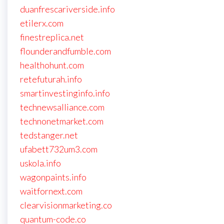
duanfrescariverside.info
etilerx.com
finestreplica.net
flounderandfumble.com
healthohunt.com
retefuturah.info
smartinvestinginfo.info
technewsalliance.com
technonetmarket.com
tedstanger.net
ufabett732um3.com
uskola.info
wagonpaints.info
waitfornext.com
clearvisionmarketing.co
quantum-code.co