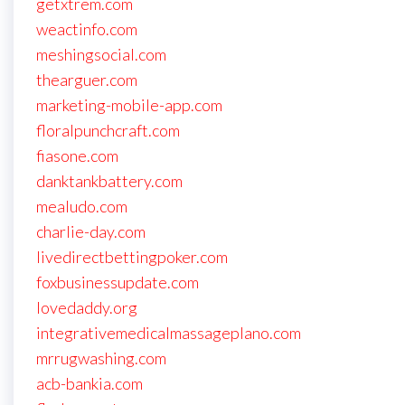
getxtrem.com
weactinfo.com
meshingsocial.com
thearguer.com
marketing-mobile-app.com
floralpunchcraft.com
fiasone.com
danktankbattery.com
mealudo.com
charlie-day.com
livedirectbettingpoker.com
foxbusinessupdate.com
lovedaddy.org
integrativemedicalmassageplano.com
mrrugwashing.com
acb-bankia.com