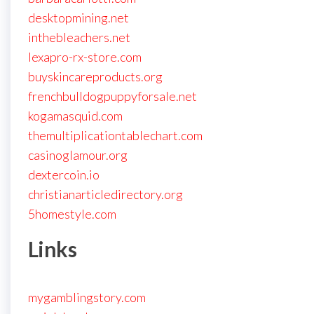
desktopmining.net
inthebleachers.net
lexapro-rx-store.com
buyskincareproducts.org
frenchbulldogpuppyforsale.net
kogamasquid.com
themultiplicationtablechart.com
casinoglamour.org
dextercoin.io
christianarticledirectory.org
5homestyle.com
Links
mygamblingstory.com