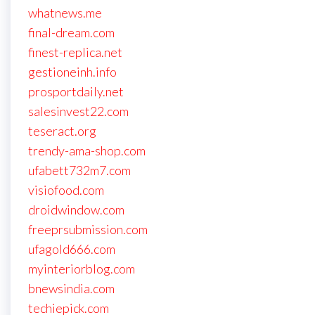
whatnews.me
final-dream.com
finest-replica.net
gestioneinh.info
prosportdaily.net
salesinvest22.com
teseract.org
trendy-ama-shop.com
ufabett732m7.com
visiofood.com
droidwindow.com
freeprsubmission.com
ufagold666.com
myinteriorblog.com
bnewsindia.com
techiepick.com