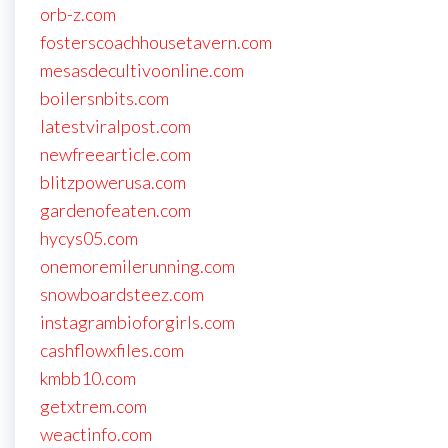
orb-z.com
fosterscoachhousetavern.com
mesasdecultivoonline.com
boilersnbits.com
latestviralpost.com
newfreearticle.com
blitzpowerusa.com
gardenofeaten.com
hycys05.com
onemoremilerunning.com
snowboardsteez.com
instagrambioforgirls.com
cashflowxfiles.com
kmbb10.com
getxtrem.com
weactinfo.com