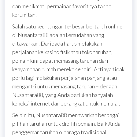
dan menikmati permainan favoritnya tanpa
kerumitan.
Salah satu keuntungan terbesar bertaruh online
di Nusantara88 adalah kemudahan yang
ditawarkan. Daripada harus melakukan
perjalanan ke kasino fisik atau toko taruhan,
pemain kini dapat memasang taruhan dari
kenyamanan rumah mereka sendiri. Artinya tidak
perlu lagi melakukan perjalanan panjang atau
mengantri untuk memasang taruhan – dengan
Nusantara88, yang Anda perlukan hanyalah
koneksi internet dan perangkat untuk memulai.
Selain itu, Nusantara88 menawarkan berbagai
pilihan taruhan untuk dipilih pemain. Baik Anda
penggemar taruhan olahraga tradisional,