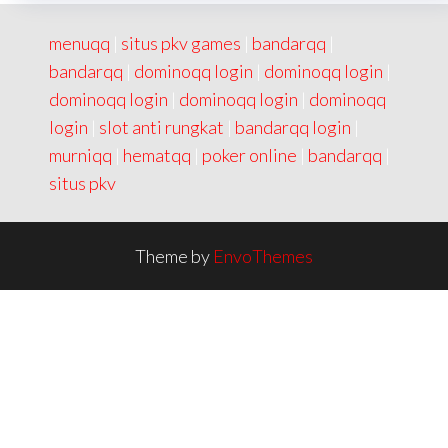
menuqq
|
situs pkv games
|
bandarqq
|
bandarqq
|
dominoqq login
|
dominoqq login
|
dominoqq login
|
dominoqq login
|
dominoqq
login
|
slot anti rungkat
|
bandarqq login
|
murniqq
|
hematqq
|
poker online
|
bandarqq
|
situs pkv
Theme by
EnvoThemes