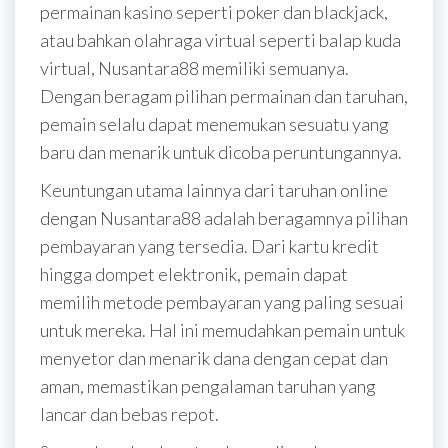
permainan kasino seperti poker dan blackjack,
atau bahkan olahraga virtual seperti balap kuda
virtual, Nusantara88 memiliki semuanya.
Dengan beragam pilihan permainan dan taruhan,
pemain selalu dapat menemukan sesuatu yang
baru dan menarik untuk dicoba peruntungannya.
Keuntungan utama lainnya dari taruhan online
dengan Nusantara88 adalah beragamnya pilihan
pembayaran yang tersedia. Dari kartu kredit
hingga dompet elektronik, pemain dapat
memilih metode pembayaran yang paling sesuai
untuk mereka. Hal ini memudahkan pemain untuk
menyetor dan menarik dana dengan cepat dan
aman, memastikan pengalaman taruhan yang
lancar dan bebas repot.