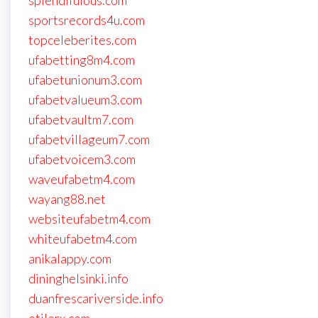
splendifulous.com
sportsrecords4u.com
topceleberites.com
ufabetting8m4.com
ufabetunionum3.com
ufabetvalueum3.com
ufabetvaultm7.com
ufabetvillageum7.com
ufabetvoicem3.com
waveufabetm4.com
wayang88.net
websiteufabetm4.com
whiteufabetm4.com
anikalappy.com
dininghelsinki.info
duanfrescariverside.info