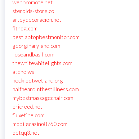
webpromote.net
steroids-store.co
arteydecoracion.net
fithog.com
bestlaptopbestmonitor.com
georginaryland.com
roseandbasil.com
thewhitewhitelights.com
atdhe.ws
heckrodtwetland.org
halfheardinthestillness.com
mybestmassagechair.com
ericreed.net
fluxetine.com
mobilecasino8760.com
betqq3.net