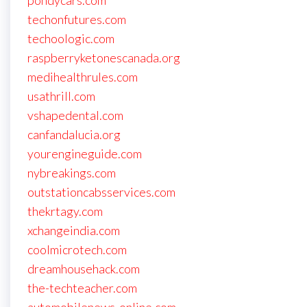
pondycars.com
techonfutures.com
techoologic.com
raspberryketonescanada.org
medihealthrules.com
usathrill.com
vshapedental.com
canfandalucia.org
yourengineguide.com
nybreakings.com
outstationcabsservices.com
thekrtagy.com
xchangeindia.com
coolmicrotech.com
dreamhousehack.com
the-techteacher.com