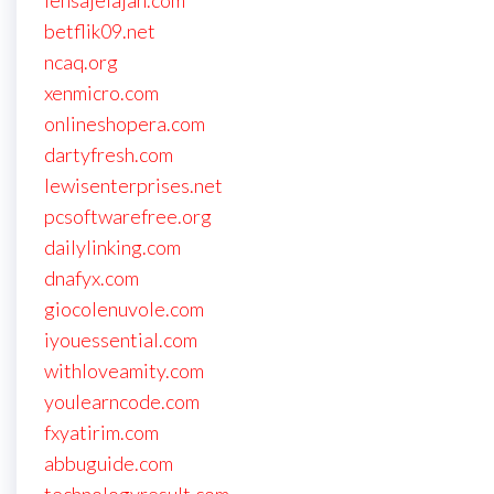
lensajelajah.com
betflik09.net
ncaq.org
xenmicro.com
onlineshopera.com
dartyfresh.com
lewisenterprises.net
pcsoftwarefree.org
dailylinking.com
dnafyx.com
giocolenuvole.com
iyouessential.com
withloveamity.com
youlearncode.com
fxyatirim.com
abbuguide.com