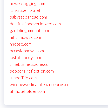
adwebtagging.com
ranksuperior.net
babystepahead.com
destinationoverlooked.com
gamblingamount.com
hillclimbwax.com
hnopse.com
occasionnews.com
lustofmoney.com
timebusinesszone.com
peppers-reflection.com
tuneoflife.com
windowwellmaintenancepros.com
affiliateholder.com