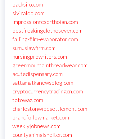
backsilo.com
siviralqq.com
impressionresorthoian.com
bestfreakingclothesever.com
falling-film-evaporator.com
sumuslawfirm.com
nursingprowriters.com
greenmountainthreadwear.com
acutedispensary.com
sattamatkanewsblog.com
cryptocurrencytradingcn.com
totowaz.com
charlestonwipesettlement.com
brandfollowmarket.com
weeklyjobnews.com
countyanimalshelter.com