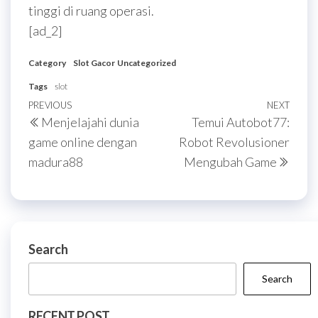
tinggi di ruang operasi.
[ad_2]
Category
Slot Gacor
Uncategorized
Tags
slot
Post
Previous
PREVIOUS
NEXT
Next
Menjelajahi dunia
Temui Autobot77:
navigation
Post
Post
game online dengan
Robot Revolusioner
madura88
Mengubah Game
Search
Search
RECENT POST