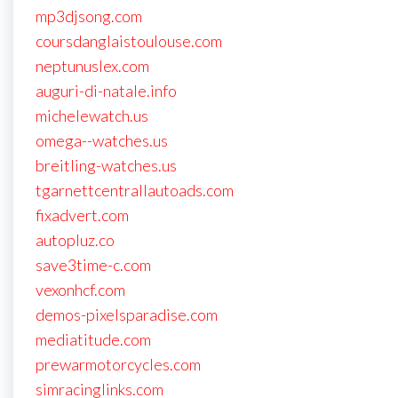
mp3djsong.com
coursdanglaistoulouse.com
neptunuslex.com
auguri-di-natale.info
michelewatch.us
omega--watches.us
breitling-watches.us
tgarnettcentrallautoads.com
fixadvert.com
autopluz.co
save3time-c.com
vexonhcf.com
demos-pixelsparadise.com
mediatitude.com
prewarmotorcycles.com
simracinglinks.com