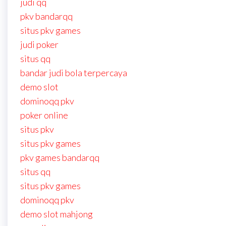
judi qq
pkv bandarqq
situs pkv games
judi poker
situs qq
bandar judi bola terpercaya
demo slot
dominoqq pkv
poker online
situs pkv
situs pkv games
pkv games bandarqq
situs qq
situs pkv games
dominoqq pkv
demo slot mahjong