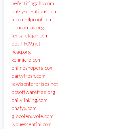
nefertitingalls.com
patsyscreations.com
income4proof.com
educaritas.org
lensajelajah.com
betflik09.net
ncaq.org
xenmicro.com
onlineshopera.com
dartyfresh.com
lewisenterprises.net
pcsoftwarefree.org
dailylinking.com
dnafyx.com
giocolenuvole.com
iyouessential.com