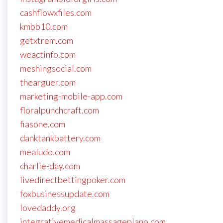
cashflowxfiles.com
kmbb10.com
getxtrem.com
weactinfo.com
meshingsocial.com
thearguer.com
marketing-mobile-app.com
floralpunchcraft.com
fiasone.com
danktankbattery.com
mealudo.com
charlie-day.com
livedirectbettingpoker.com
foxbusinessupdate.com
lovedaddy.org
integrativemedicalmassageplano.com