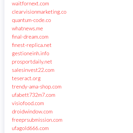
waitfornext.com
clearvisionmarketing.co
quantum-code.co
whatnews.me
final-dream.com
finest-replica.net
gestioneinh.info
prosportdaily.net
salesinvest22.com
teseract.org
trendy-ama-shop.com
ufabett732m7.com
visiofood.com
droidwindow.com
freeprsubmission.com
ufagold666.com