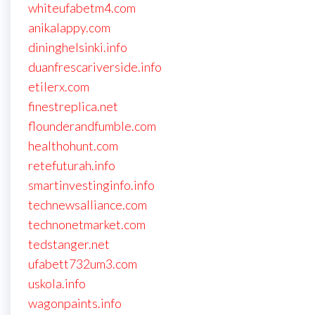
whiteufabetm4.com
anikalappy.com
dininghelsinki.info
duanfrescariverside.info
etilerx.com
finestreplica.net
flounderandfumble.com
healthohunt.com
retefuturah.info
smartinvestinginfo.info
technewsalliance.com
technonetmarket.com
tedstanger.net
ufabett732um3.com
uskola.info
wagonpaints.info