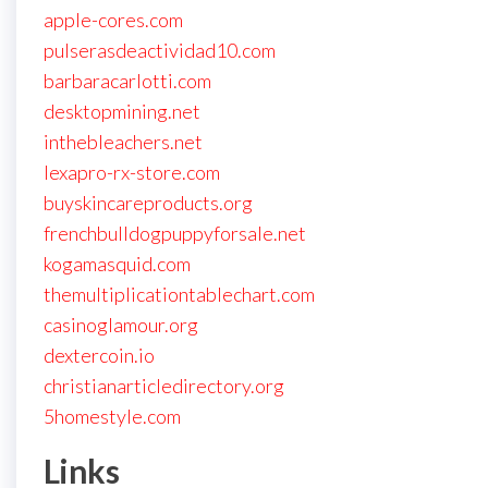
apple-cores.com
pulserasdeactividad10.com
barbaracarlotti.com
desktopmining.net
inthebleachers.net
lexapro-rx-store.com
buyskincareproducts.org
frenchbulldogpuppyforsale.net
kogamasquid.com
themultiplicationtablechart.com
casinoglamour.org
dextercoin.io
christianarticledirectory.org
5homestyle.com
Links