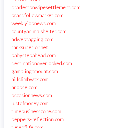
charlestonwipesettlement.com
brandfollowmarket.com
weeklyjobnews.com
countyanimalshelter.com
adwebtagging.com
ranksuperior.net
babystepahead.com
destinationoverlooked.com
gamblingamount.com
hillclimbwax.com
hnopse.com
occasionnews.com
lustofmoney.com
timebusinesszone.com
peppers-reflection.com
tuneoflife.com