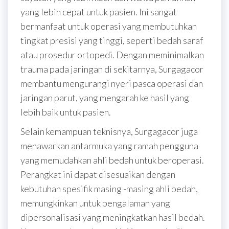
yang lebih cepat untuk pasien. Ini sangat
bermanfaat untuk operasi yang membutuhkan
tingkat presisi yang tinggi, seperti bedah saraf
atau prosedur ortopedi. Dengan meminimalkan
trauma pada jaringan di sekitarnya, Surgagacor
membantu mengurangi nyeri pasca operasi dan
jaringan parut, yang mengarah ke hasil yang
lebih baik untuk pasien.
Selain kemampuan teknisnya, Surgagacor juga
menawarkan antarmuka yang ramah pengguna
yang memudahkan ahli bedah untuk beroperasi.
Perangkat ini dapat disesuaikan dengan
kebutuhan spesifik masing -masing ahli bedah,
memungkinkan untuk pengalaman yang
dipersonalisasi yang meningkatkan hasil bedah.