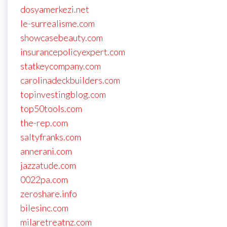
dosyamerkezi.net
le-surrealisme.com
showcasebeauty.com
insurancepolicyexpert.com
statkeycompany.com
carolinadeckbuilders.com
topinvestingblog.com
top50tools.com
the-rep.com
saltyfranks.com
annerani.com
jazzatude.com
0022pa.com
zeroshare.info
bilesinc.com
milaretreatnz.com