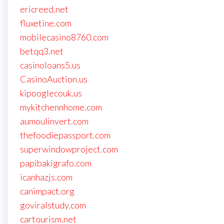
ericreed.net
fluxetine.com
mobilecasino8760.com
betqq3.net
casinoloans5.us
CasinoAuction.us
kipooglecouk.us
mykitchennhome.com
aumoulinvert.com
thefoodiepassport.com
superwindowproject.com
papibakigrafo.com
icanhazjs.com
canimpact.org
goviralstudy.com
cartourism.net