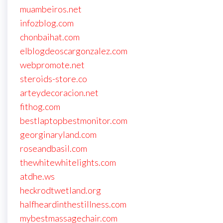
muambeiros.net
infozblog.com
chonbaihat.com
elblogdeoscargonzalez.com
webpromote.net
steroids-store.co
arteydecoracion.net
fithog.com
bestlaptopbestmonitor.com
georginaryland.com
roseandbasil.com
thewhitewhitelights.com
atdhe.ws
heckrodtwetland.org
halfheardinthestillness.com
mybestmassagechair.com