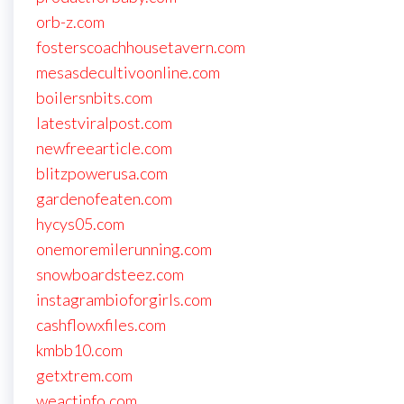
orb-z.com
fosterscoachhousetavern.com
mesasdecultivoonline.com
boilersnbits.com
latestviralpost.com
newfreearticle.com
blitzpowerusa.com
gardenofeaten.com
hycys05.com
onemoremilerunning.com
snowboardsteez.com
instagrambioforgirls.com
cashflowxfiles.com
kmbb10.com
getxtrem.com
weactinfo.com