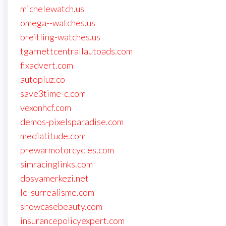
michelewatch.us
omega--watches.us
breitling-watches.us
tgarnettcentrallautoads.com
fixadvert.com
autopluz.co
save3time-c.com
vexonhcf.com
demos-pixelsparadise.com
mediatitude.com
prewarmotorcycles.com
simracinglinks.com
dosyamerkezi.net
le-surrealisme.com
showcasebeauty.com
insurancepolicyexpert.com