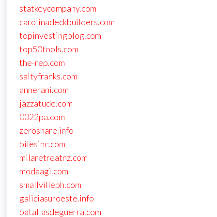
statkeycompany.com
carolinadeckbuilders.com
topinvestingblog.com
top50tools.com
the-rep.com
saltyfranks.com
annerani.com
jazzatude.com
0022pa.com
zeroshare.info
bilesinc.com
milaretreatnz.com
modaagi.com
smallvilleph.com
galiciasuroeste.info
batallasdeguerra.com