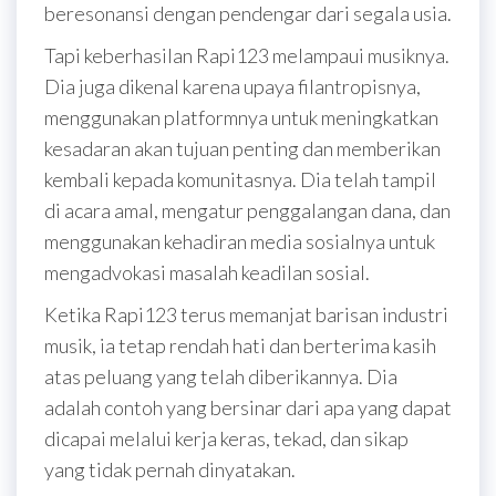
beresonansi dengan pendengar dari segala usia.
Tapi keberhasilan Rapi123 melampaui musiknya.
Dia juga dikenal karena upaya filantropisnya,
menggunakan platformnya untuk meningkatkan
kesadaran akan tujuan penting dan memberikan
kembali kepada komunitasnya. Dia telah tampil
di acara amal, mengatur penggalangan dana, dan
menggunakan kehadiran media sosialnya untuk
mengadvokasi masalah keadilan sosial.
Ketika Rapi123 terus memanjat barisan industri
musik, ia tetap rendah hati dan berterima kasih
atas peluang yang telah diberikannya. Dia
adalah contoh yang bersinar dari apa yang dapat
dicapai melalui kerja keras, tekad, dan sikap
yang tidak pernah dinyatakan.