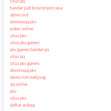
situs qq
bandar judi bola terpercaya
demo slot
dominoqq pkv
poker online
situs pkv
situs pkv games
pkv games bandarqq
situs qq
situs pkv games
dominoqq pkv
demo slot mahjong
qq online
pkv
situs pkv
daftar asikqq