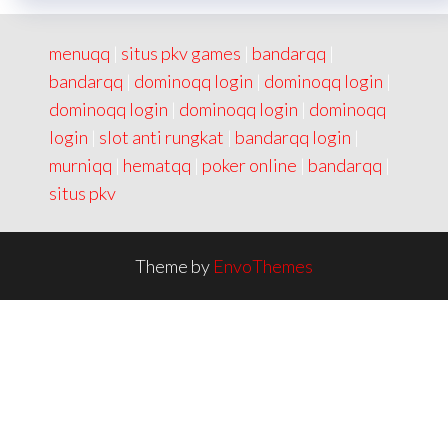
menuqq
|
situs pkv games
|
bandarqq
|
bandarqq
|
dominoqq login
|
dominoqq login
|
dominoqq login
|
dominoqq login
|
dominoqq
login
|
slot anti rungkat
|
bandarqq login
|
murniqq
|
hematqq
|
poker online
|
bandarqq
|
situs pkv
Theme by
EnvoThemes