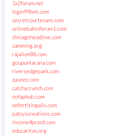
1x2forum.net
login99bet.com
secretcourtesans.com
onlinebahisforum1.com
chicagoheadline.com
camming.org
rajalion88.com
goupuntacana.com
riversedgepark.com
zaseez.com
catchycrunch.com
nofaphub.com
nefertitingalls.com
patsyscreations.com
income4proof.com
educaritas.org