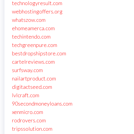
technologyresult.com
webhostingoffers.org
whatszow.com
ehomeamerca.com
techintendo.com
techgreenpure.com
bestdropshipstore.com
cartelreviews.com
surfsway.com
nailartproduct.com
digitactseed.com
lvlcraft.com
90secondmoneyloans.com
xenmicro.com
rodrovers.com
tripssolution.com