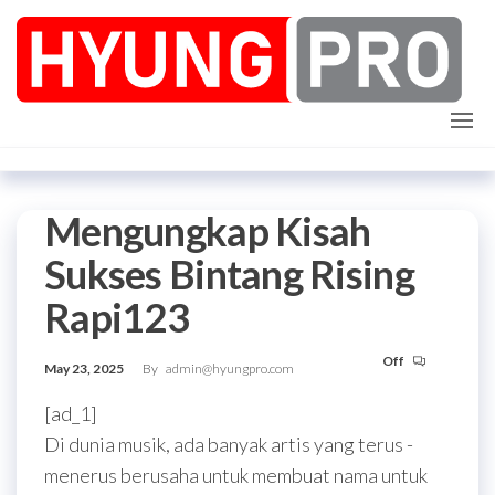
Skip
to
the
content
Slot
Mainkan
slot X1000
Pragmatic
dari
Pragmatic
Play
Play hari ini
Gacor
tanpa risiko.
Mengungkap Kisah
Slot gacor ini
Hari Ini,
memberikan
Mainkan
peluang
Sukses Bintang Rising
besar untuk
Slot
kemenangan
Rapi123
tanpa
X1000
deposit.
Tanpa
Off
Risiko
May 23, 2025
By
admin@hyungpro.com
[ad_1]
Di dunia musik, ada banyak artis yang terus -
menerus berusaha untuk membuat nama untuk