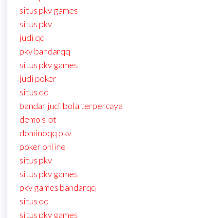
situs pkv games
situs pkv
judi qq
pkv bandarqq
situs pkv games
judi poker
situs qq
bandar judi bola terpercaya
demo slot
dominoqq pkv
poker online
situs pkv
situs pkv games
pkv games bandarqq
situs qq
situs pkv games