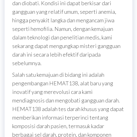
dan diobati. Kondisi ini dapat berkisar dari
gangguan yang relatif umum, seperti anemia,
hingga penyakit langka dan mengancam jiwa
seperti hemofilia. Namun, dengan kemajuan
dalam teknologi dan penelitian medis, kami
sekarang dapat mengungkap misteri gangguan
darah ini secara lebih efektif daripada
sebelumnya.
Salah satu kemajuan di bidang ini adalah
pengembangan HEMAT138, alat baru yang
inovatif yang merevolusi cara kami
mendiagnosis dan mengobati gangguan darah.
HEMAT138 adalah tes darah khusus yang dapat
memberikan informasi terperinci tentang
komposisi darah pasien, termasuk kadar
berbagai sel darah, protein, dan komponen