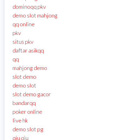
dominoqq pkv
demo slot mahjong
qq online
pkv
situs pkv
daftar asikqq
qq
mahjong demo
slot demo
demo slot
slot demo gacor
bandarqq
poker online
live hk
demo slot pg
qiu qiu