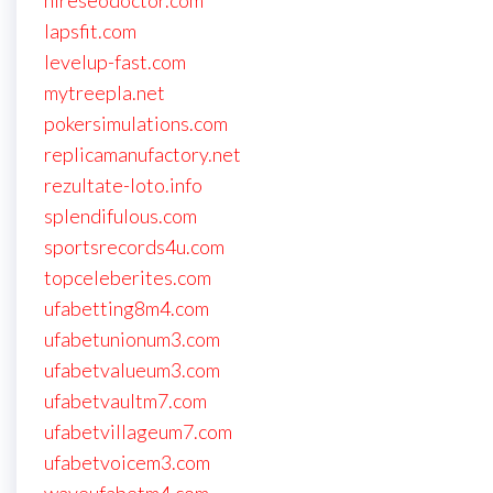
hireseodoctor.com
lapsfit.com
levelup-fast.com
mytreepla.net
pokersimulations.com
replicamanufactory.net
rezultate-loto.info
splendifulous.com
sportsrecords4u.com
topceleberites.com
ufabetting8m4.com
ufabetunionum3.com
ufabetvalueum3.com
ufabetvaultm7.com
ufabetvillageum7.com
ufabetvoicem3.com