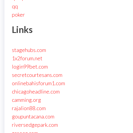
qq
poker
Links
stagehubs.com
1x2forum.net
login99bet.com
secretcourtesans.com
onlinebahisforum1.com
chicagoheadline.com
camming.org
rajalion88.com
goupuntacana.com
riversedgepark.com