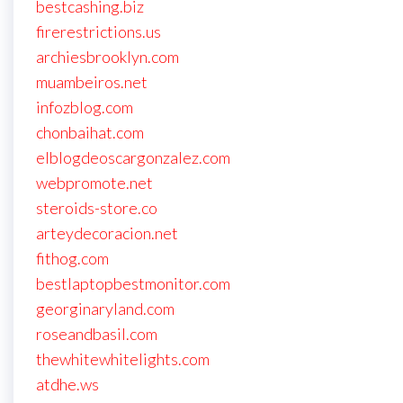
bestcashing.biz
firerestrictions.us
archiesbrooklyn.com
muambeiros.net
infozblog.com
chonbaihat.com
elblogdeoscargonzalez.com
webpromote.net
steroids-store.co
arteydecoracion.net
fithog.com
bestlaptopbestmonitor.com
georginaryland.com
roseandbasil.com
thewhitewhitelights.com
atdhe.ws