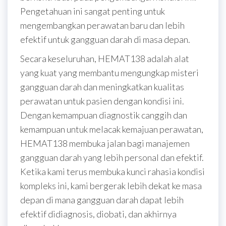
Pengetahuan ini sangat penting untuk
mengembangkan perawatan baru dan lebih
efektif untuk gangguan darah di masa depan.
Secara keseluruhan, HEMAT138 adalah alat
yang kuat yang membantu mengungkap misteri
gangguan darah dan meningkatkan kualitas
perawatan untuk pasien dengan kondisi ini.
Dengan kemampuan diagnostik canggih dan
kemampuan untuk melacak kemajuan perawatan,
HEMAT138 membuka jalan bagi manajemen
gangguan darah yang lebih personal dan efektif.
Ketika kami terus membuka kunci rahasia kondisi
kompleks ini, kami bergerak lebih dekat ke masa
depan di mana gangguan darah dapat lebih
efektif didiagnosis, diobati, dan akhirnya