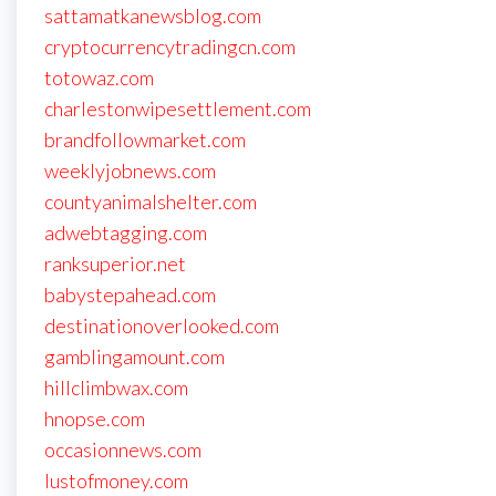
sattamatkanewsblog.com
cryptocurrencytradingcn.com
totowaz.com
charlestonwipesettlement.com
brandfollowmarket.com
weeklyjobnews.com
countyanimalshelter.com
adwebtagging.com
ranksuperior.net
babystepahead.com
destinationoverlooked.com
gamblingamount.com
hillclimbwax.com
hnopse.com
occasionnews.com
lustofmoney.com