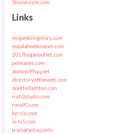
5homestyle.com
Links
mygamblingstory.com
majalahwekonews.com
2017hoganoutlet.com
pelmanec.com
domino99qq.net
directoryoftheweb.com
donttellashton.com
rush3studio.com
roro90.com
herzio.com
in-hi5.com
krainafantasy.info