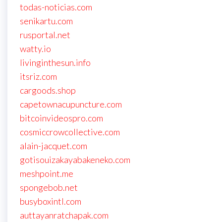
todas-noticias.com
senikartu.com
rusportal.net
watty.io
livinginthesun.info
itsriz.com
cargoods.shop
capetownacupuncture.com
bitcoinvideospro.com
cosmiccrowcollective.com
alain-jacquet.com
gotisouizakayabakeneko.com
meshpoint.me
spongebob.net
busyboxintl.com
auttayanratchapak.com