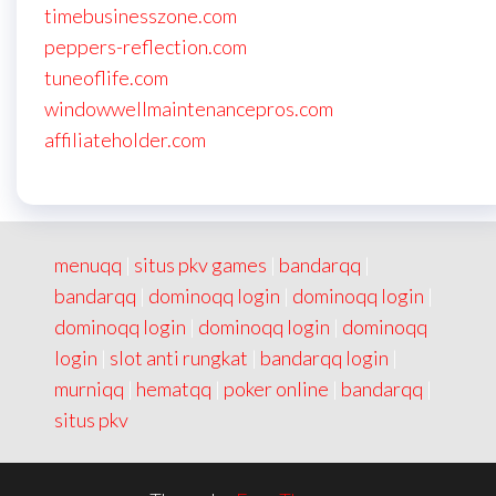
timebusinesszone.com
peppers-reflection.com
tuneoflife.com
windowwellmaintenancepros.com
affiliateholder.com
menuqq
|
situs pkv games
|
bandarqq
|
bandarqq
|
dominoqq login
|
dominoqq login
|
dominoqq login
|
dominoqq login
|
dominoqq
login
|
slot anti rungkat
|
bandarqq login
|
murniqq
|
hematqq
|
poker online
|
bandarqq
|
situs pkv