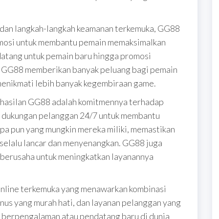
 dan langkah-langkah keamanan terkemuka, GG88
omosi untuk membantu pemain memaksimalkan
atang untuk pemain baru hingga promosi
l, GG88 memberikan banyak peluang bagi pemain
menikmati lebih banyak kegembiraan game.
erhasilan GG88 adalah komitmennya terhadap
n dukungan pelanggan 24/7 untuk membantu
pa pun yang mungkin mereka miliki, memastikan
elalu lancar dan menyenangkan. GG88 juga
 berusaha untuk meningkatkan layanannya
online terkemuka yang menawarkan kombinasi
nus yang murah hati, dan layanan pelanggan yang
i berpengalaman atau pendatang baru di dunia