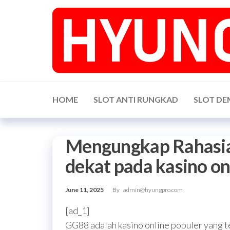
Skip
to
the
content
HOME
SLOT ANTI RUNGKAD
SLOT D
Mengungkap Rahasia
dekat pada kasino on
June 11, 2025
By
admin@hyungpro.com
[ad_1]
GG88 adalah kasino online populer yang 