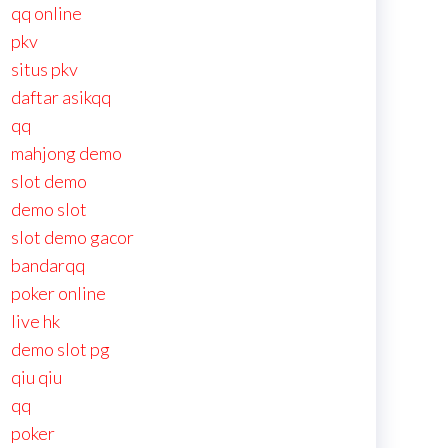
qq online
pkv
situs pkv
daftar asikqq
qq
mahjong demo
slot demo
demo slot
slot demo gacor
bandarqq
poker online
live hk
demo slot pg
qiu qiu
qq
poker