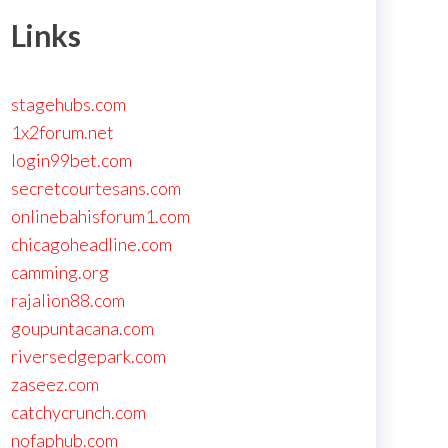
Links
stagehubs.com
1x2forum.net
login99bet.com
secretcourtesans.com
onlinebahisforum1.com
chicagoheadline.com
camming.org
rajalion88.com
goupuntacana.com
riversedgepark.com
zaseez.com
catchycrunch.com
nofaphub.com