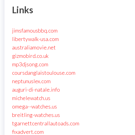
Links
jimsfamousbbq.com
libertywalk-usa.com
australiamovie.net
gizmobird.co.uk
mp3djsong.com
coursdanglaistoulouse.com
neptunuslex.com
auguri-di-natale.info
michelewatch.us
omega--watches.us
breitling-watches.us
tgarnettcentrallautoads.com
fixadvert.com