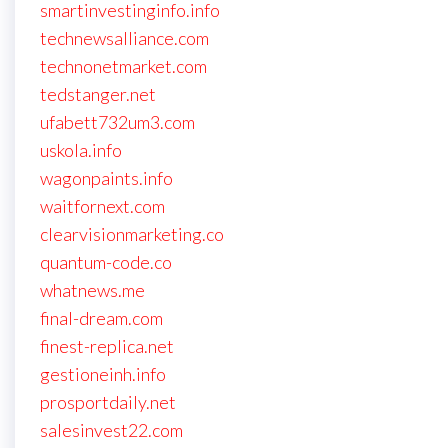
smartinvestinginfo.info
technewsalliance.com
technonetmarket.com
tedstanger.net
ufabett732um3.com
uskola.info
wagonpaints.info
waitfornext.com
clearvisionmarketing.co
quantum-code.co
whatnews.me
final-dream.com
finest-replica.net
gestioneinh.info
prosportdaily.net
salesinvest22.com