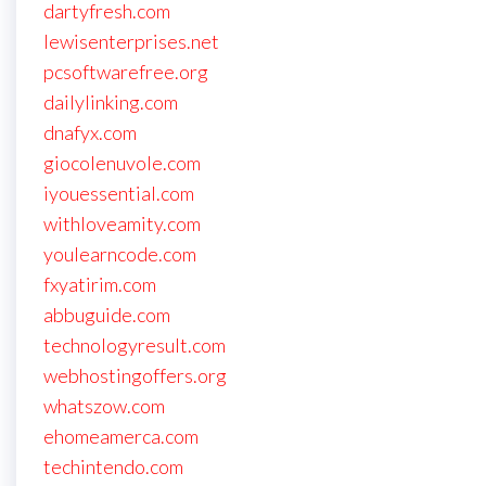
dartyfresh.com
lewisenterprises.net
pcsoftwarefree.org
dailylinking.com
dnafyx.com
giocolenuvole.com
iyouessential.com
withloveamity.com
youlearncode.com
fxyatirim.com
abbuguide.com
technologyresult.com
webhostingoffers.org
whatszow.com
ehomeamerca.com
techintendo.com