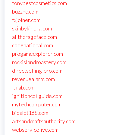
tonybestcosmetics.com
buzznc.com
fxjoiner.com
skinbykindra.com
alltherageface.com
codenational.com
progameexplorer.com
rockislandroastery.com
directselling-pro.com
revenuealarm.com
lurab.com
ignitioncoilguide.com
mytechcomputer.com
bioslot168.com
artsandcraftsauthority.com
webservicelive.com