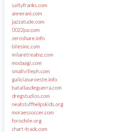
saltyfranks.com
annerani.com
jazzatude.com
0022pa.com
zeroshare.info
bilesinc.com
milaretreatnz.com
modaagi.com
smallvilleph.com
galiciasuroeste.info
batallasdeguerra.com
dregstudios.com
neatstuffhelpskids.org
moraessoccer.com
forochile.org
chart-track.com