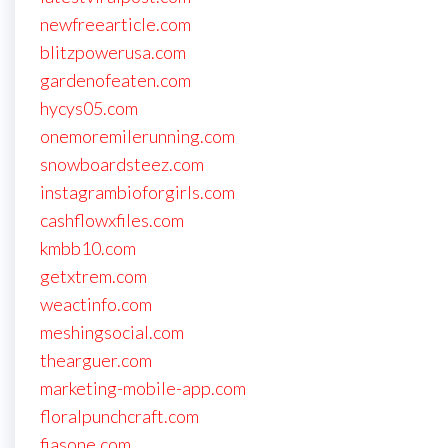
newfreearticle.com
blitzpowerusa.com
gardenofeaten.com
hycys05.com
onemoremilerunning.com
snowboardsteez.com
instagrambioforgirls.com
cashflowxfiles.com
kmbb10.com
getxtrem.com
weactinfo.com
meshingsocial.com
thearguer.com
marketing-mobile-app.com
floralpunchcraft.com
fiasone.com