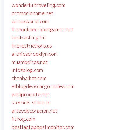
wonderfultraveling.com
promocioname.net
wimaxworld.com
freeonlinecricketgames.net
bestcashing.biz
firerestrictions.us
archiesbrooklyn.com
muambeiros.net
infozblog.com
chonbaihat.com
elblogdeoscargonzalez.com
webpromote.net
steroids-store.co
arteydecoracion.net
fithog.com
bestlaptopbestmonitor.com