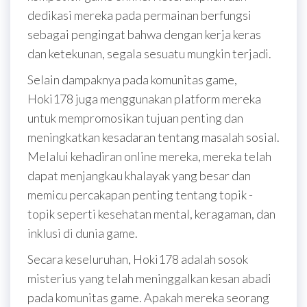
dedikasi mereka pada permainan berfungsi
sebagai pengingat bahwa dengan kerja keras
dan ketekunan, segala sesuatu mungkin terjadi.
Selain dampaknya pada komunitas game,
Hoki178 juga menggunakan platform mereka
untuk mempromosikan tujuan penting dan
meningkatkan kesadaran tentang masalah sosial.
Melalui kehadiran online mereka, mereka telah
dapat menjangkau khalayak yang besar dan
memicu percakapan penting tentang topik -
topik seperti kesehatan mental, keragaman, dan
inklusi di dunia game.
Secara keseluruhan, Hoki178 adalah sosok
misterius yang telah meninggalkan kesan abadi
pada komunitas game. Apakah mereka seorang