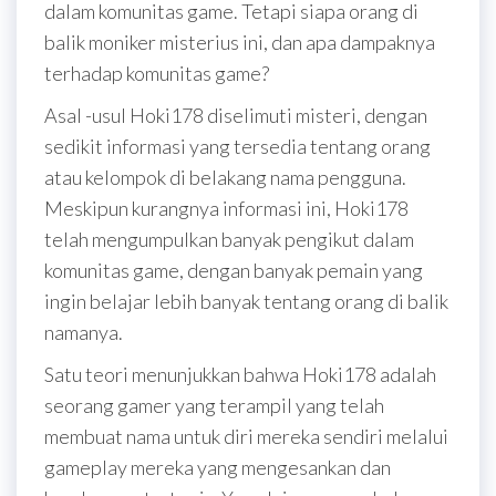
dalam komunitas game. Tetapi siapa orang di
balik moniker misterius ini, dan apa dampaknya
terhadap komunitas game?
Asal -usul Hoki178 diselimuti misteri, dengan
sedikit informasi yang tersedia tentang orang
atau kelompok di belakang nama pengguna.
Meskipun kurangnya informasi ini, Hoki178
telah mengumpulkan banyak pengikut dalam
komunitas game, dengan banyak pemain yang
ingin belajar lebih banyak tentang orang di balik
namanya.
Satu teori menunjukkan bahwa Hoki178 adalah
seorang gamer yang terampil yang telah
membuat nama untuk diri mereka sendiri melalui
gameplay mereka yang mengesankan dan