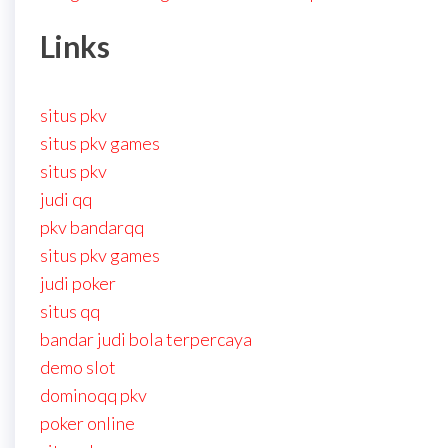
Links
situs pkv
situs pkv games
situs pkv
judi qq
pkv bandarqq
situs pkv games
judi poker
situs qq
bandar judi bola terpercaya
demo slot
dominoqq pkv
poker online