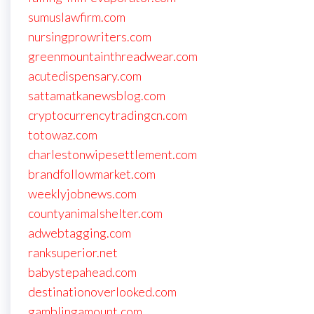
sumuslawfirm.com
nursingprowriters.com
greenmountainthreadwear.com
acutedispensary.com
sattamatkanewsblog.com
cryptocurrencytradingcn.com
totowaz.com
charlestonwipesettlement.com
brandfollowmarket.com
weeklyjobnews.com
countyanimalshelter.com
adwebtagging.com
ranksuperior.net
babystepahead.com
destinationoverlooked.com
gamblingamount.com