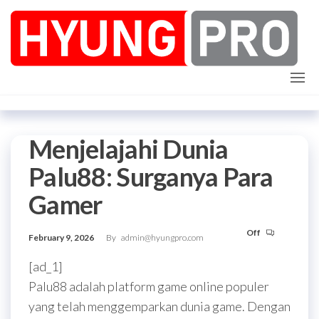
Skip
to
the
content
Slot
Mainkan
slot X1000
Pragmatic
dari
Pragmatic
Play
Play hari ini
Gacor
tanpa risiko.
Menjelajahi Dunia
Slot gacor ini
Hari Ini,
memberikan
Mainkan
peluang
Palu88: Surganya Para
besar untuk
Slot
kemenangan
Gamer
tanpa
X1000
deposit.
Tanpa
Off
Risiko
February 9, 2026
By
admin@hyungpro.com
[ad_1]
Palu88 adalah platform game online populer
yang telah menggemparkan dunia game. Dengan