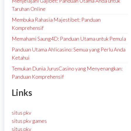
Menjelajahi Gajibet: Panduan Utama Anda untuk
Taruhan Online
Membuka Rahasia Majestibet: Panduan
Komprehensif
Memahami Saung4D: Panduan Utama untuk Pemula
Panduan Utama Ahlicasino: Semua yang Perlu Anda
Ketahui
Temukan Dunia JurusCasino yang Menyenangkan:
Panduan Komprehensif
Links
situs pkv
situs pkv games
situs pkv