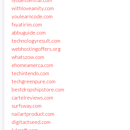
iyouessential.com
withloveamity.com
youlearncode.com
fxyatirim.com
abbuguide.com
technologyresult.com
webhostingoffers.org
whatszow.com
ehomeamerca.com
techintendo.com
techgreenpure.com
bestdropshipstore.com
cartelreviews.com
surfsway.com
nailartproduct.com
digitactseed.com