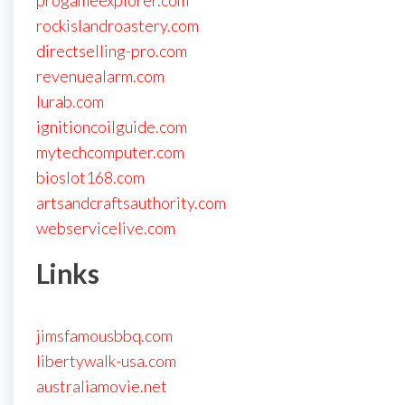
progameexplorer.com
rockislandroastery.com
directselling-pro.com
revenuealarm.com
lurab.com
ignitioncoilguide.com
mytechcomputer.com
bioslot168.com
artsandcraftsauthority.com
webservicelive.com
Links
jimsfamousbbq.com
libertywalk-usa.com
australiamovie.net