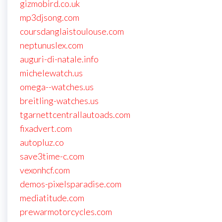
gizmobird.co.uk
mp3djsong.com
coursdanglaistoulouse.com
neptunuslex.com
auguri-di-natale.info
michelewatch.us
omega--watches.us
breitling-watches.us
tgarnettcentrallautoads.com
fixadvert.com
autopluz.co
save3time-c.com
vexonhcf.com
demos-pixelsparadise.com
mediatitude.com
prewarmotorcycles.com