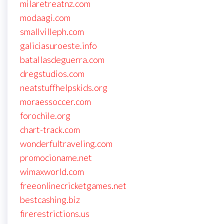
milaretreatnz.com
modaagi.com
smallvilleph.com
galiciasuroeste.info
batallasdeguerra.com
dregstudios.com
neatstuffhelpskids.org
moraessoccer.com
forochile.org
chart-track.com
wonderfultraveling.com
promocioname.net
wimaxworld.com
freeonlinecricketgames.net
bestcashing.biz
firerestrictions.us