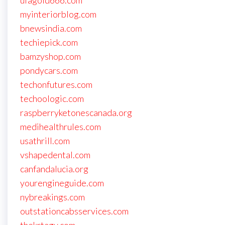
ufagold666.com
myinteriorblog.com
bnewsindia.com
techiepick.com
bamzyshop.com
pondycars.com
techonfutures.com
techoologic.com
raspberryketonescanada.org
medihealthrules.com
usathrill.com
vshapedental.com
canfandalucia.org
yourengineguide.com
nybreakings.com
outstationcabsservices.com