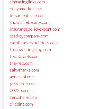
simracinglinks.com
dosyamerkezi.net
le-surrealisme.com
showcasebeauty.com
insurancepolicyexpert.com
statkeycompany.com
carolinadeckbuilders.com
topinvestingblog.com
top50tools.com
the-rep.com
saltyfranks.com
annerani.com
jazzatude.com
0022pa.com
zeroshare.info
bilesinc.com