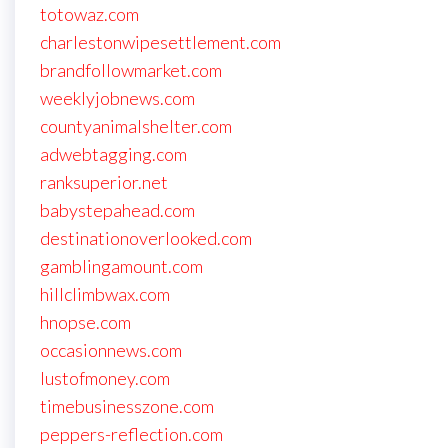
totowaz.com
charlestonwipesettlement.com
brandfollowmarket.com
weeklyjobnews.com
countyanimalshelter.com
adwebtagging.com
ranksuperior.net
babystepahead.com
destinationoverlooked.com
gamblingamount.com
hillclimbwax.com
hnopse.com
occasionnews.com
lustofmoney.com
timebusinesszone.com
peppers-reflection.com