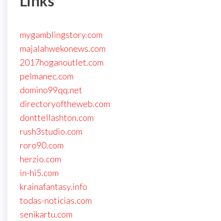
Links
mygamblingstory.com
majalahwekonews.com
2017hoganoutlet.com
pelmanec.com
domino99qq.net
directoryoftheweb.com
donttellashton.com
rush3studio.com
roro90.com
herzio.com
in-hi5.com
krainafantasy.info
todas-noticias.com
senikartu.com