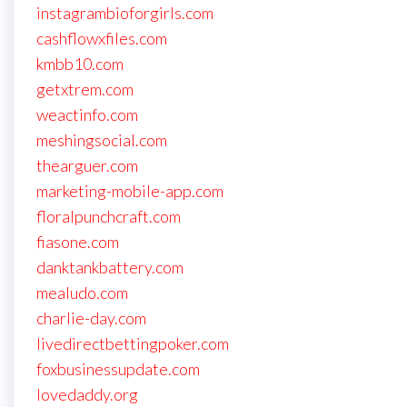
instagrambioforgirls.com
cashflowxfiles.com
kmbb10.com
getxtrem.com
weactinfo.com
meshingsocial.com
thearguer.com
marketing-mobile-app.com
floralpunchcraft.com
fiasone.com
danktankbattery.com
mealudo.com
charlie-day.com
livedirectbettingpoker.com
foxbusinessupdate.com
lovedaddy.org