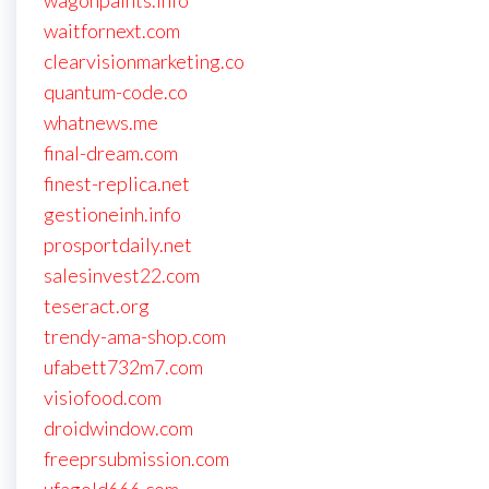
wagonpaints.info
waitfornext.com
clearvisionmarketing.co
quantum-code.co
whatnews.me
final-dream.com
finest-replica.net
gestioneinh.info
prosportdaily.net
salesinvest22.com
teseract.org
trendy-ama-shop.com
ufabett732m7.com
visiofood.com
droidwindow.com
freeprsubmission.com