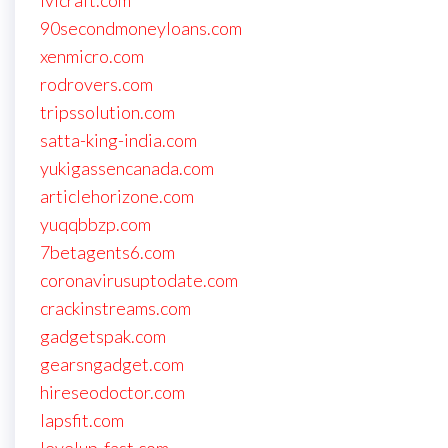
lvlcraft.com
90secondmoneyloans.com
xenmicro.com
rodrovers.com
tripssolution.com
satta-king-india.com
yukigassencanada.com
articlehorizone.com
yuqqbbzp.com
7betagents6.com
coronavirusuptodate.com
crackinstreams.com
gadgetspak.com
gearsngadget.com
hireseodoctor.com
lapsfit.com