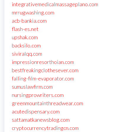
integrativemedicalmassageplano.com
mrrugwashing.com
acb-bankia.com
flash-es.net
upshak.com
backsilo.com
siviralqq.com
impressionresorthoian.com
bestfreakingclothesever.com
falling-film-evaporator.com
sumuslawfirm.com
nursingprowriters.com
greenmountainthreadwear.com
acutedispensary.com
sattamatkanewsblog.com
cryptocurrencytradingcn.com