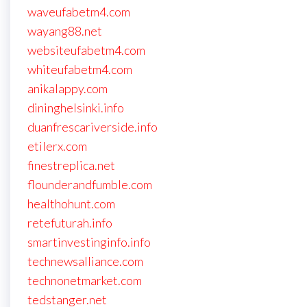
waveufabetm4.com
wayang88.net
websiteufabetm4.com
whiteufabetm4.com
anikalappy.com
dininghelsinki.info
duanfrescariverside.info
etilerx.com
finestreplica.net
flounderandfumble.com
healthohunt.com
retefuturah.info
smartinvestinginfo.info
technewsalliance.com
technonetmarket.com
tedstanger.net