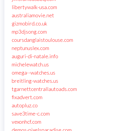
libertywalk-usa.com
australiamovie.net
gizmobird.co.uk
mp3djsong.com
coursdanglaistoulouse.com
neptunuslex.com
auguri-di-natale.info
michelewatch.us
omega--watches.us
breitling-watches.us
tgarnettcentrallautoads.com
fixadvert.com
autopluz.co
save3time-c.com
vexonhcf.com
demos-pixelsparadise.com