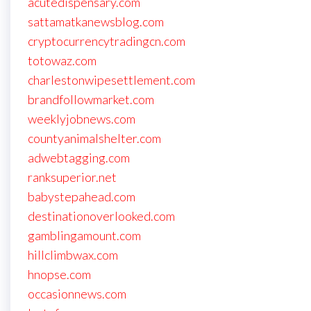
acutedispensary.com
sattamatkanewsblog.com
cryptocurrencytradingcn.com
totowaz.com
charlestonwipesettlement.com
brandfollowmarket.com
weeklyjobnews.com
countyanimalshelter.com
adwebtagging.com
ranksuperior.net
babystepahead.com
destinationoverlooked.com
gamblingamount.com
hillclimbwax.com
hnopse.com
occasionnews.com