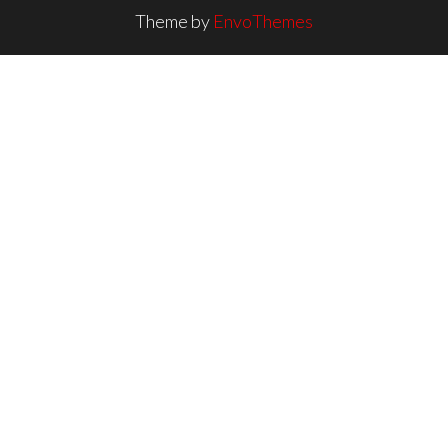
Theme by
EnvoThemes