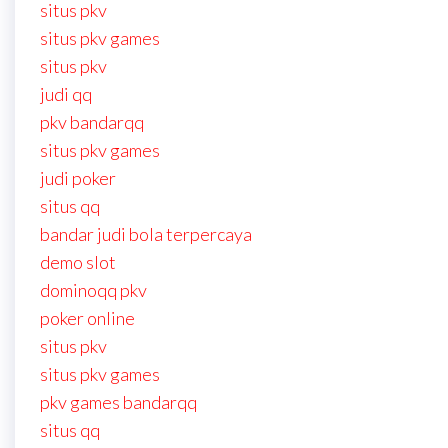
situs pkv
situs pkv games
situs pkv
judi qq
pkv bandarqq
situs pkv games
judi poker
situs qq
bandar judi bola terpercaya
demo slot
dominoqq pkv
poker online
situs pkv
situs pkv games
pkv games bandarqq
situs qq