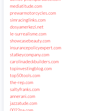
mediatitude.com
prewarmotorcycles.com
simracinglinks.com
dosyamerkezi.net
le-surrealisme.com
showcasebeauty.com
insurancepolicyexpert.com
statkeycompany.com
carolinadeckbuilders.com
topinvestingblog.com
top50tools.com
the-rep.com
saltyfranks.com
annerani.com
jazzatude.com
0022pa.com