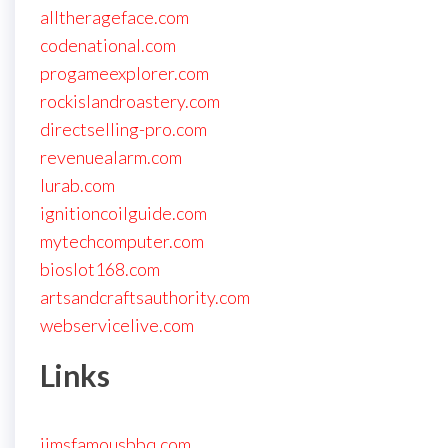
alltherageface.com
codenational.com
progameexplorer.com
rockislandroastery.com
directselling-pro.com
revenuealarm.com
lurab.com
ignitioncoilguide.com
mytechcomputer.com
bioslot168.com
artsandcraftsauthority.com
webservicelive.com
Links
jimsfamousbbq.com