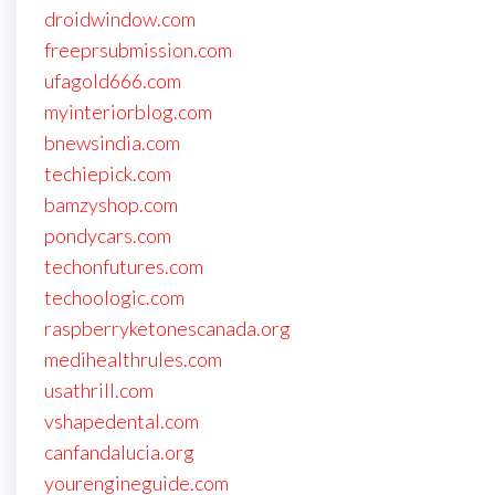
droidwindow.com
freeprsubmission.com
ufagold666.com
myinteriorblog.com
bnewsindia.com
techiepick.com
bamzyshop.com
pondycars.com
techonfutures.com
techoologic.com
raspberryketonescanada.org
medihealthrules.com
usathrill.com
vshapedental.com
canfandalucia.org
yourengineguide.com