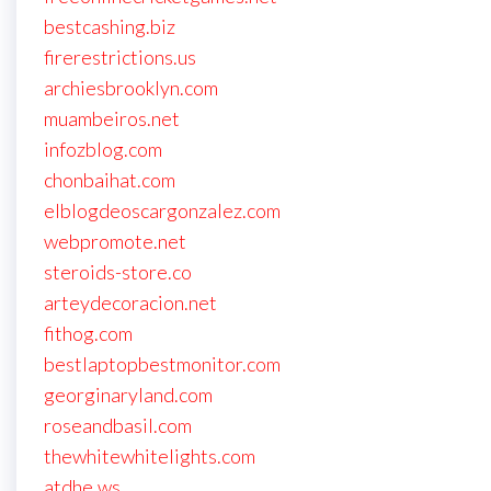
bestcashing.biz
firerestrictions.us
archiesbrooklyn.com
muambeiros.net
infozblog.com
chonbaihat.com
elblogdeoscargonzalez.com
webpromote.net
steroids-store.co
arteydecoracion.net
fithog.com
bestlaptopbestmonitor.com
georginaryland.com
roseandbasil.com
thewhitewhitelights.com
atdhe.ws