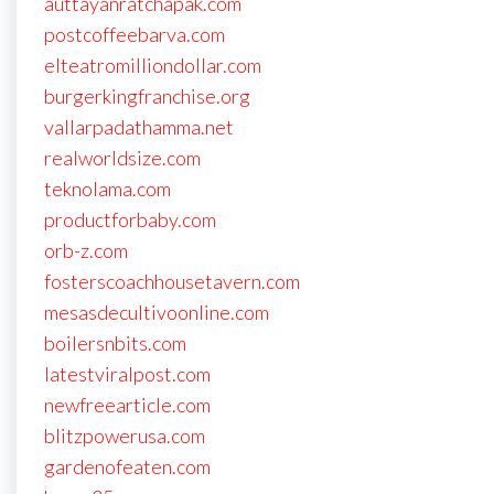
auttayanratchapak.com
postcoffeebarva.com
elteatromilliondollar.com
burgerkingfranchise.org
vallarpadathamma.net
realworldsize.com
teknolama.com
productforbaby.com
orb-z.com
fosterscoachhousetavern.com
mesasdecultivoonline.com
boilersnbits.com
latestviralpost.com
newfreearticle.com
blitzpowerusa.com
gardenofeaten.com