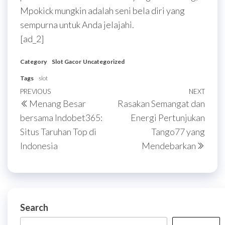
Mpokick mungkin adalah seni bela diri yang
sempurna untuk Anda jelajahi.
[ad_2]
Category
Slot Gacor
Uncategorized
Tags
slot
Post
Previous
PREVIOUS
NEXT
Next
Menang Besar
Rasakan Semangat dan
navigation
Post
Post
bersama Indobet365:
Energi Pertunjukan
Situs Taruhan Top di
Tango77 yang
Indonesia
Mendebarkan
Search