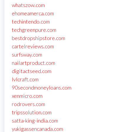
whatszow.com
ehomeamerca.com
techintendo.com
techgreenpure.com
bestdropshipstore.com
cartelreviews.com
surfsway.com
nailartproduct.com
digitactseed.com
lvlcraft.com
90secondmoneyloans.com
xenmicro.com
rodrovers.com
tripssolution.com
satta-king-india.com
yukigassencanada.com