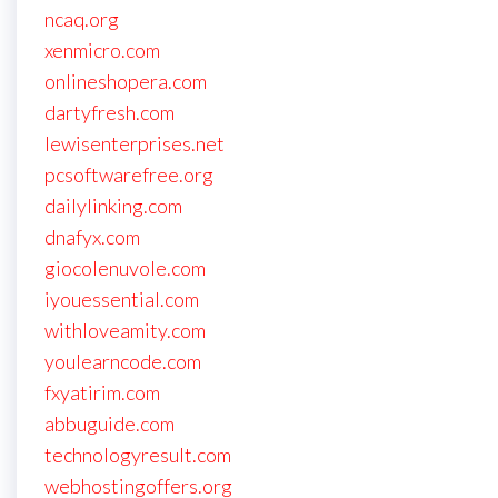
ncaq.org
xenmicro.com
onlineshopera.com
dartyfresh.com
lewisenterprises.net
pcsoftwarefree.org
dailylinking.com
dnafyx.com
giocolenuvole.com
iyouessential.com
withloveamity.com
youlearncode.com
fxyatirim.com
abbuguide.com
technologyresult.com
webhostingoffers.org