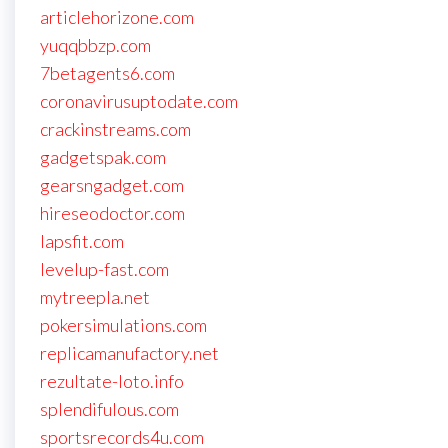
articlehorizone.com
yuqqbbzp.com
7betagents6.com
coronavirusuptodate.com
crackinstreams.com
gadgetspak.com
gearsngadget.com
hireseodoctor.com
lapsfit.com
levelup-fast.com
mytreepla.net
pokersimulations.com
replicamanufactory.net
rezultate-loto.info
splendifulous.com
sportsrecords4u.com