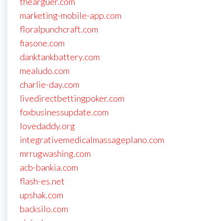
thearguer.com
marketing-mobile-app.com
floralpunchcraft.com
fiasone.com
danktankbattery.com
mealudo.com
charlie-day.com
livedirectbettingpoker.com
foxbusinessupdate.com
lovedaddy.org
integrativemedicalmassageplano.com
mrrugwashing.com
acb-bankia.com
flash-es.net
upshak.com
backsilo.com