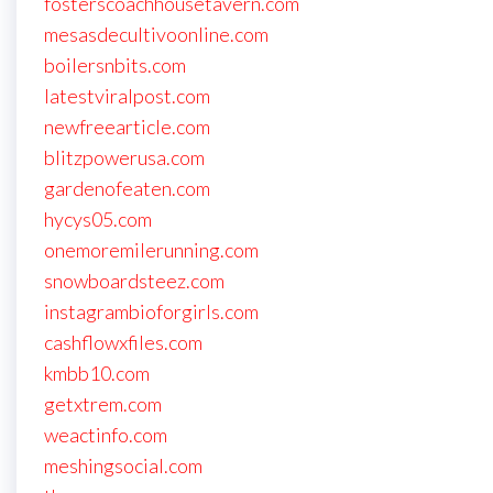
fosterscoachhousetavern.com
mesasdecultivoonline.com
boilersnbits.com
latestviralpost.com
newfreearticle.com
blitzpowerusa.com
gardenofeaten.com
hycys05.com
onemoremilerunning.com
snowboardsteez.com
instagrambioforgirls.com
cashflowxfiles.com
kmbb10.com
getxtrem.com
weactinfo.com
meshingsocial.com