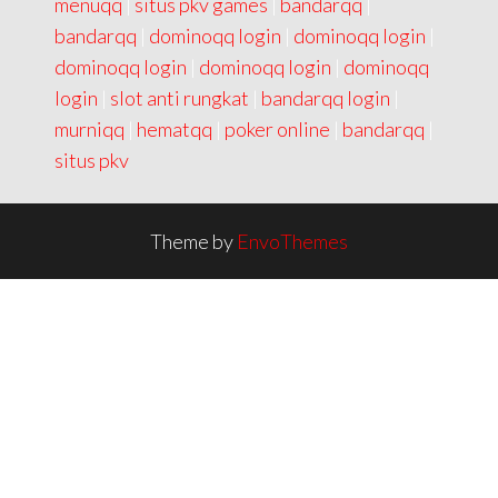
menuqq
|
situs pkv games
|
bandarqq
|
bandarqq
|
dominoqq login
|
dominoqq login
|
dominoqq login
|
dominoqq login
|
dominoqq
login
|
slot anti rungkat
|
bandarqq login
|
murniqq
|
hematqq
|
poker online
|
bandarqq
|
situs pkv
Theme by
EnvoThemes