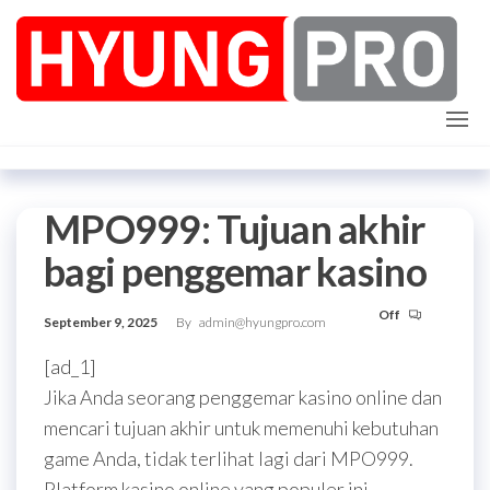
Skip
to
the
content
Slot
Mainkan
slot X1000
Pragmatic
dari
Pragmatic
Play
Play hari ini
Gacor
tanpa risiko.
MPO999: Tujuan akhir
Slot gacor ini
Hari Ini,
memberikan
Mainkan
peluang
bagi penggemar kasino
besar untuk
Slot
kemenangan
tanpa
X1000
Off
deposit.
September 9, 2025
By
admin@hyungpro.com
Tanpa
Risiko
[ad_1]
Jika Anda seorang penggemar kasino online dan
mencari tujuan akhir untuk memenuhi kebutuhan
game Anda, tidak terlihat lagi dari MPO999.
Platform kasino online yang populer ini