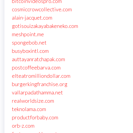
bitcoinvideospro.com
cosmiccrowcollective.com
alain-jacquet.com
gotisouizakayabakeneko.com
meshpoint.me
spongebob.net
busyboxintl.com
auttayanratchapak.com
postcoffeebarva.com
elteatromilliondollar.com
burgerkingfranchise.org
vallarpadathamma.net
realworldsize.com
teknolama.com
productforbaby.com
orb-z.com