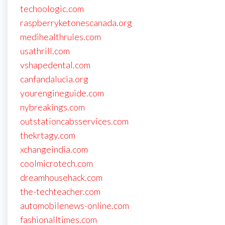
techoologic.com
raspberryketonescanada.org
medihealthrules.com
usathrill.com
vshapedental.com
canfandalucia.org
yourengineguide.com
nybreakings.com
outstationcabsservices.com
thekrtagy.com
xchangeindia.com
coolmicrotech.com
dreamhousehack.com
the-techteacher.com
automobilenews-online.com
fashionalltimes.com