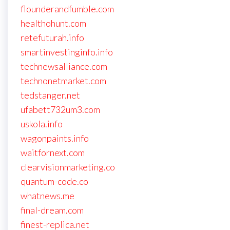
flounderandfumble.com
healthohunt.com
retefuturah.info
smartinvestinginfo.info
technewsalliance.com
technonetmarket.com
tedstanger.net
ufabett732um3.com
uskola.info
wagonpaints.info
waitfornext.com
clearvisionmarketing.co
quantum-code.co
whatnews.me
final-dream.com
finest-replica.net