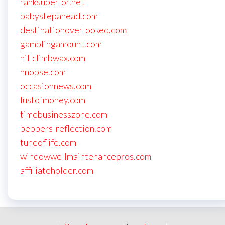
ranksuperior.net
babystepahead.com
destinationoverlooked.com
gamblingamount.com
hillclimbwax.com
hnopse.com
occasionnews.com
lustofmoney.com
timebusinesszone.com
peppers-reflection.com
tuneoflife.com
windowwellmaintenancepros.com
affiliateholder.com