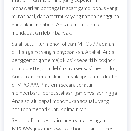
menawarkan berbagai macam game, bonus yang
murah hati, dan antarmuka yang ramah pengguna
yang akan membuat Anda kembali untuk
mendapatkan lebih banyak.
Salah satu fitur menonjol dari MPO999 adalah
pilihan game yang mengesankan. Apakah Anda
penggemar game meja klasik seperti blackjack
dan roulette, atau lebih suka sensasi mesin slot,
Anda akan menemukan banyak opsi untuk dipilih
di MPO999. Platform secara teratur
memperbarui perpustakaan gamenya, sehingga
Anda selalu dapat menemukan sesuatu yang
baru dan menarik untuk dimainkan.
Selain pilihan permainannya yang beragam,
MPO999 juga menawarkan bonus dan promosi