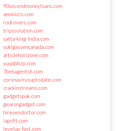
90secondmoneyloans.com
xenmicro.com
rodrovers.com
tripssolution.com
satta-king-india.com
yukigassencanada.com
articlehorizone.com
yuqqbbzp.com
7betagents6.com
coronavirusuptodate.com
crackinstreams.com
gadgetspak.com
gearsngadget.com
hireseodoctor.com
lapsfit.com
levelup-fast.com