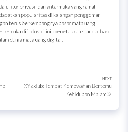
ah, fitur privasi, dan antarmuka yang ramah
apatkan popularitas di kalangan penggemar
engan terus berkembangnya pasar mata uang
erkemuka di industri ini, menetapkan standar baru
lam dunia mata uang digital.
NEXT
Next
ne-
XYZklub: Tempat Kemewahan Bertemu
Post
Kehidupan Malam