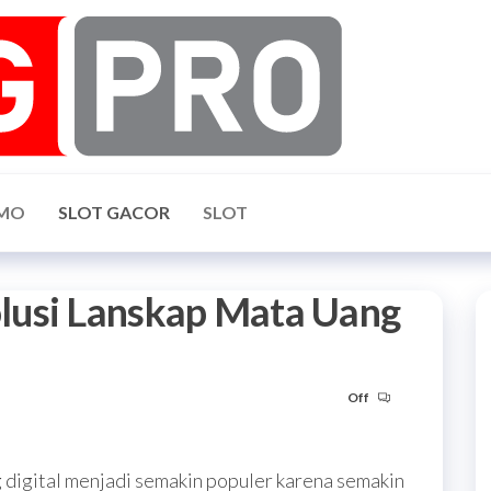
Slot
Mainkan
slot X1000
Pragmati
dari
Pragmatic
Play
Play hari ini
Gacor
tanpa risiko.
Slot gacor ini
Hari Ini,
memberikan
Mainkan
peluang
besar untuk
Slot
kemenangan
EMO
SLOT GACOR
SLOT
tanpa
X1000
deposit.
Tanpa
Risiko
lusi Lanskap Mata Uang
Off
 digital menjadi semakin populer karena semakin