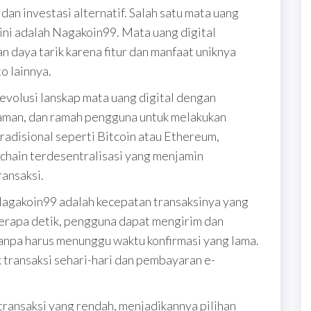
n investasi alternatif. Salah satu mata uang
ini adalah Nagakoin99. Mata uang digital
 daya tarik karena fitur dan manfaat uniknya
o lainnya.
volusi lanskap mata uang digital dengan
 aman, dan ramah pengguna untuk melakukan
tradisional seperti Bitcoin atau Ethereum,
hain terdesentralisasi yang menjamin
ansaksi.
Nagakoin99 adalah kecepatan transaksinya yang
erapa detik, pengguna dapat mengirim dan
npa harus menunggu waktu konfirmasi yang lama.
 transaksi sehari-hari dan pembayaran e-
transaksi yang rendah, menjadikannya pilihan