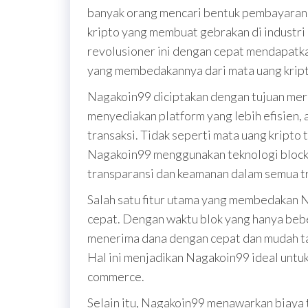
banyak orang mencari bentuk pembayaran da
kripto yang membuat gebrakan di industri 
revolusioner ini dengan cepat mendapatkan
yang membedakannya dari mata uang kript
Nagakoin99 diciptakan dengan tujuan mere
menyediakan platform yang lebih efisien,
transaksi. Tidak seperti mata uang kripto 
Nagakoin99 menggunakan teknologi blockc
transparansi dan keamanan dalam semua tr
Salah satu fitur utama yang membedakan 
cepat. Dengan waktu blok yang hanya beb
menerima dana dengan cepat dan mudah ta
Hal ini menjadikan Nagakoin99 ideal untuk
commerce.
Selain itu, Nagakoin99 menawarkan biaya 