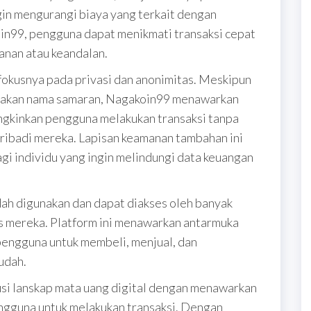
gin mengurangi biaya yang terkait dengan
99, pengguna dapat menikmati transaksi cepat
nan atau keandalan.
 fokusnya pada privasi dan anonimitas. Meskipun
nakan nama samaran, Nagakoin99 menawarkan
ungkinkan pengguna melakukan transaksi tanpa
ribadi mereka. Lapisan keamanan tambahan ini
gi individu yang ingin melindungi data keuangan
dah digunakan dan dapat diakses oleh banyak
nis mereka. Platform ini menawarkan antarmuka
pengguna untuk membeli, menjual, dan
udah.
si lanskap mata uang digital dengan menawarkan
engguna untuk melakukan transaksi. Dengan