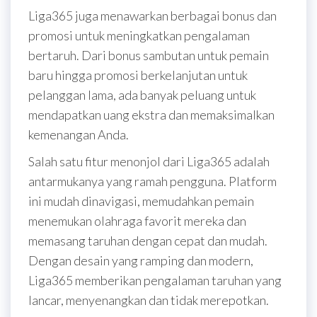
Liga365 juga menawarkan berbagai bonus dan
promosi untuk meningkatkan pengalaman
bertaruh. Dari bonus sambutan untuk pemain
baru hingga promosi berkelanjutan untuk
pelanggan lama, ada banyak peluang untuk
mendapatkan uang ekstra dan memaksimalkan
kemenangan Anda.
Salah satu fitur menonjol dari Liga365 adalah
antarmukanya yang ramah pengguna. Platform
ini mudah dinavigasi, memudahkan pemain
menemukan olahraga favorit mereka dan
memasang taruhan dengan cepat dan mudah.
Dengan desain yang ramping dan modern,
Liga365 memberikan pengalaman taruhan yang
lancar, menyenangkan dan tidak merepotkan.