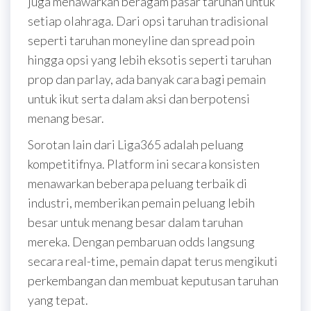
juga menawarkan beragam pasar taruhan untuk
setiap olahraga. Dari opsi taruhan tradisional
seperti taruhan moneyline dan spread poin
hingga opsi yang lebih eksotis seperti taruhan
prop dan parlay, ada banyak cara bagi pemain
untuk ikut serta dalam aksi dan berpotensi
menang besar.
Sorotan lain dari Liga365 adalah peluang
kompetitifnya. Platform ini secara konsisten
menawarkan beberapa peluang terbaik di
industri, memberikan pemain peluang lebih
besar untuk menang besar dalam taruhan
mereka. Dengan pembaruan odds langsung
secara real-time, pemain dapat terus mengikuti
perkembangan dan membuat keputusan taruhan
yang tepat.