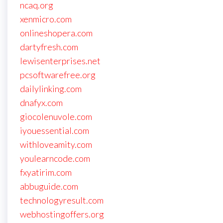
ncaq.org
xenmicro.com
onlineshopera.com
dartyfresh.com
lewisenterprises.net
pcsoftwarefree.org
dailylinking.com
dnafyx.com
giocolenuvole.com
iyouessential.com
withloveamity.com
youlearncode.com
fxyatirim.com
abbuguide.com
technologyresult.com
webhostingoffers.org