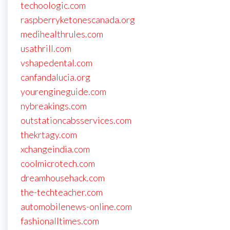
techoologic.com
raspberryketonescanada.org
medihealthrules.com
usathrill.com
vshapedental.com
canfandalucia.org
yourengineguide.com
nybreakings.com
outstationcabsservices.com
thekrtagy.com
xchangeindia.com
coolmicrotech.com
dreamhousehack.com
the-techteacher.com
automobilenews-online.com
fashionalltimes.com