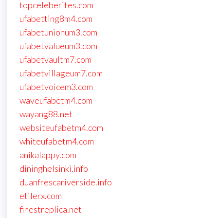
topceleberites.com
ufabetting8m4.com
ufabetunionum3.com
ufabetvalueum3.com
ufabetvaultm7.com
ufabetvillageum7.com
ufabetvoicem3.com
waveufabetm4.com
wayang88.net
websiteufabetm4.com
whiteufabetm4.com
anikalappy.com
dininghelsinki.info
duanfrescariverside.info
etilerx.com
finestreplica.net