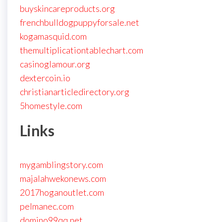
buyskincareproducts.org
frenchbulldogpuppyforsale.net
kogamasquid.com
themultiplicationtablechart.com
casinoglamour.org
dextercoin.io
christianarticledirectory.org
5homestyle.com
Links
mygamblingstory.com
majalahwekonews.com
2017hoganoutlet.com
pelmanec.com
domino99qq.net