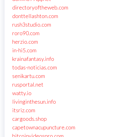
directoryoftheweb.com
donttellashton.com
rush3studio.com
roro90.com
herzio.com
in-hi5.com
krainafantasy.info
todas-noticias.com
senikartu.com
rusportal.net
watty.io
livinginthesun.info
itsriz.com
cargoods.shop
capetownacupuncture.com
bitcoinvideospro.com