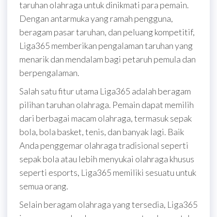
taruhan olahraga untuk dinikmati para pemain.
Dengan antarmuka yang ramah pengguna,
beragam pasar taruhan, dan peluang kompetitif,
Liga365 memberikan pengalaman taruhan yang
menarik dan mendalam bagi petaruh pemula dan
berpengalaman.
Salah satu fitur utama Liga365 adalah beragam
pilihan taruhan olahraga. Pemain dapat memilih
dari berbagai macam olahraga, termasuk sepak
bola, bola basket, tenis, dan banyak lagi. Baik
Anda penggemar olahraga tradisional seperti
sepak bola atau lebih menyukai olahraga khusus
seperti esports, Liga365 memiliki sesuatu untuk
semua orang.
Selain beragam olahraga yang tersedia, Liga365