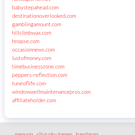
babystepahead.com
destinationoverlooked.com
gamblingamount.com
hillclimbwax.com
hnopse.com
occasionnews.com
lustofmoney.com
timebusinesszone.com
peppers-reflection.com
tuneoflife.com
windowwellmaintenancepros.com
affiliateholder.com
menuqq
|
situs pkv games
|
bandarqq
|