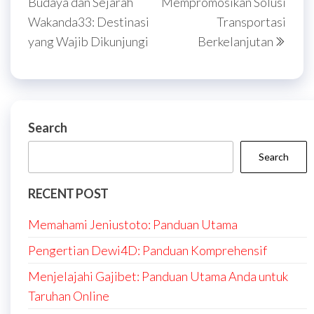
Budaya dan Sejarah
Mempromosikan Solusi
Wakanda33: Destinasi
Transportasi
yang Wajib Dikunjungi
Berkelanjutan
Search
Search
RECENT POST
Memahami Jeniustoto: Panduan Utama
Pengertian Dewi4D: Panduan Komprehensif
Menjelajahi Gajibet: Panduan Utama Anda untuk
Taruhan Online