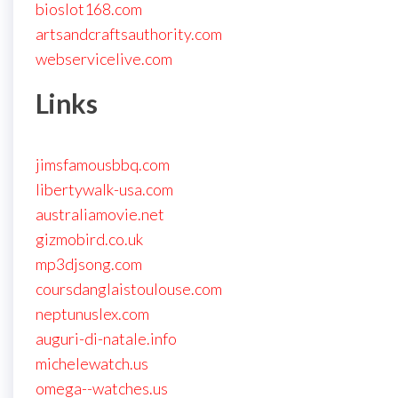
bioslot168.com
artsandcraftsauthority.com
webservicelive.com
Links
jimsfamousbbq.com
libertywalk-usa.com
australiamovie.net
gizmobird.co.uk
mp3djsong.com
coursdanglaistoulouse.com
neptunuslex.com
auguri-di-natale.info
michelewatch.us
omega--watches.us