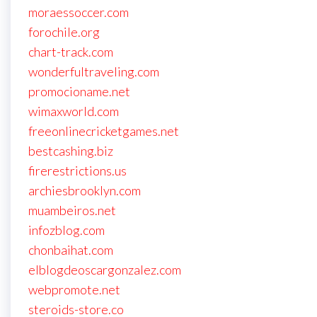
moraessoccer.com
forochile.org
chart-track.com
wonderfultraveling.com
promocioname.net
wimaxworld.com
freeonlinecricketgames.net
bestcashing.biz
firerestrictions.us
archiesbrooklyn.com
muambeiros.net
infozblog.com
chonbaihat.com
elblogdeoscargonzalez.com
webpromote.net
steroids-store.co