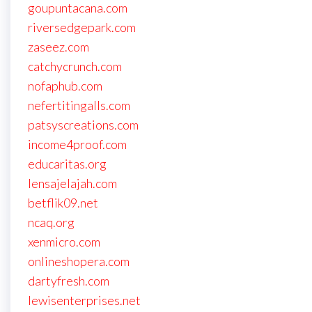
goupuntacana.com
riversedgepark.com
zaseez.com
catchycrunch.com
nofaphub.com
nefertitingalls.com
patsyscreations.com
income4proof.com
educaritas.org
lensajelajah.com
betflik09.net
ncaq.org
xenmicro.com
onlineshopera.com
dartyfresh.com
lewisenterprises.net