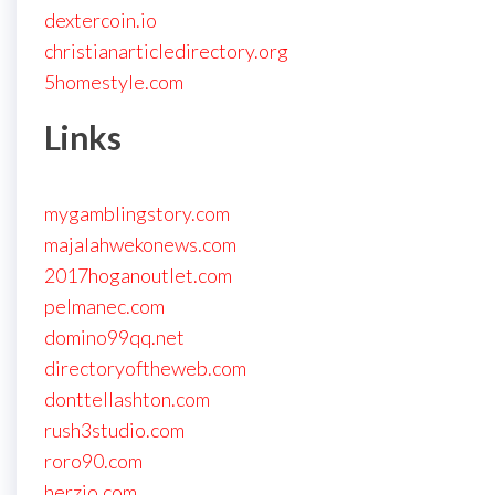
dextercoin.io
christianarticledirectory.org
5homestyle.com
Links
mygamblingstory.com
majalahwekonews.com
2017hoganoutlet.com
pelmanec.com
domino99qq.net
directoryoftheweb.com
donttellashton.com
rush3studio.com
roro90.com
herzio.com