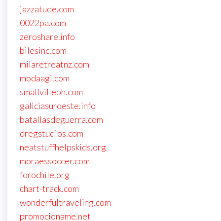
jazzatude.com
0022pa.com
zeroshare.info
bilesinc.com
milaretreatnz.com
modaagi.com
smallvilleph.com
galiciasuroeste.info
batallasdeguerra.com
dregstudios.com
neatstuffhelpskids.org
moraessoccer.com
forochile.org
chart-track.com
wonderfultraveling.com
promocioname.net