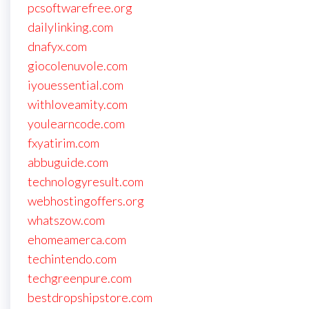
pcsoftwarefree.org
dailylinking.com
dnafyx.com
giocolenuvole.com
iyouessential.com
withloveamity.com
youlearncode.com
fxyatirim.com
abbuguide.com
technologyresult.com
webhostingoffers.org
whatszow.com
ehomeamerca.com
techintendo.com
techgreenpure.com
bestdropshipstore.com