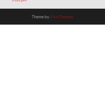
Theme by
EnvoThemes