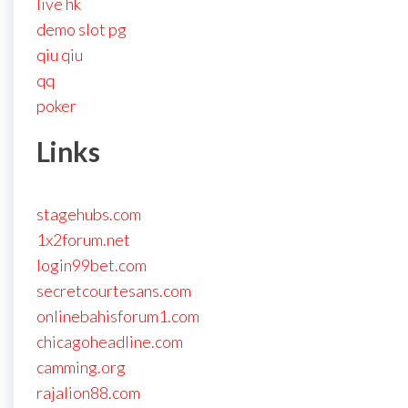
live hk
demo slot pg
qiu qiu
qq
poker
Links
stagehubs.com
1x2forum.net
login99bet.com
secretcourtesans.com
onlinebahisforum1.com
chicagoheadline.com
camming.org
rajalion88.com