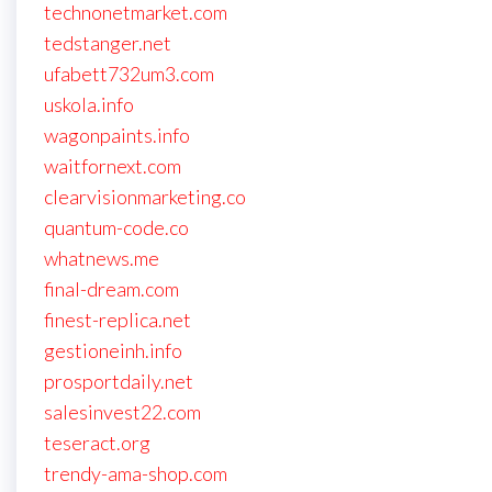
technonetmarket.com
tedstanger.net
ufabett732um3.com
uskola.info
wagonpaints.info
waitfornext.com
clearvisionmarketing.co
quantum-code.co
whatnews.me
final-dream.com
finest-replica.net
gestioneinh.info
prosportdaily.net
salesinvest22.com
teseract.org
trendy-ama-shop.com