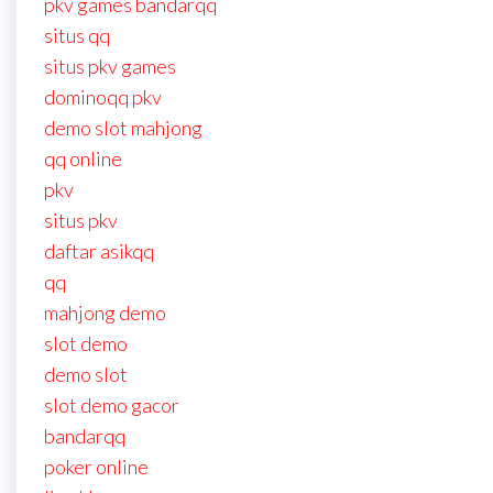
pkv games bandarqq
situs qq
situs pkv games
dominoqq pkv
demo slot mahjong
qq online
pkv
situs pkv
daftar asikqq
qq
mahjong demo
slot demo
demo slot
slot demo gacor
bandarqq
poker online