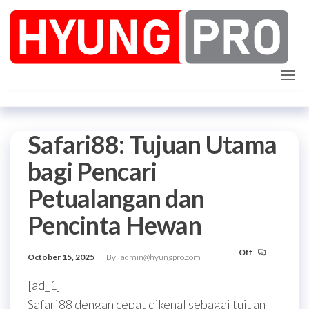
Skip
to
the
content
Slot
Mainkan
slot X1000
Pragmatic
dari
Pragmatic
Play
Play hari ini
Gacor
tanpa risiko.
Safari88: Tujuan Utama
Slot gacor ini
Hari Ini,
memberikan
Mainkan
peluang
bagi Pencari
besar untuk
Slot
kemenangan
Petualangan dan
tanpa
X1000
deposit.
Tanpa
Pencinta Hewan
Risiko
Off
October 15, 2025
By
admin@hyungpro.com
[ad_1]
Safari88 dengan cepat dikenal sebagai tujuan