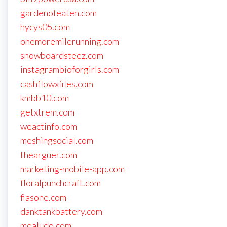
gardenofeaten.com
hycys05.com
onemoremilerunning.com
snowboardsteez.com
instagrambioforgirls.com
cashflowxfiles.com
kmbb10.com
getxtrem.com
weactinfo.com
meshingsocial.com
thearguer.com
marketing-mobile-app.com
floralpunchcraft.com
fiasone.com
danktankbattery.com
mealudo.com