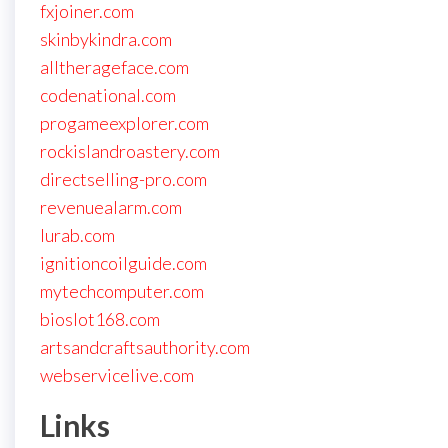
fxjoiner.com
skinbykindra.com
alltherageface.com
codenational.com
progameexplorer.com
rockislandroastery.com
directselling-pro.com
revenuealarm.com
lurab.com
ignitioncoilguide.com
mytechcomputer.com
bioslot168.com
artsandcraftsauthority.com
webservicelive.com
Links