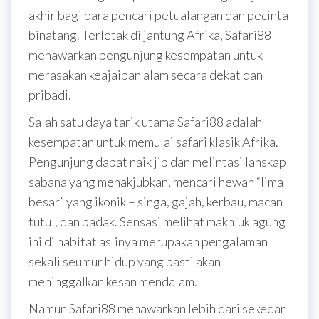
akhir bagi para pencari petualangan dan pecinta
binatang. Terletak di jantung Afrika, Safari88
menawarkan pengunjung kesempatan untuk
merasakan keajaiban alam secara dekat dan
pribadi.
Salah satu daya tarik utama Safari88 adalah
kesempatan untuk memulai safari klasik Afrika.
Pengunjung dapat naik jip dan melintasi lanskap
sabana yang menakjubkan, mencari hewan “lima
besar” yang ikonik – singa, gajah, kerbau, macan
tutul, dan badak. Sensasi melihat makhluk agung
ini di habitat aslinya merupakan pengalaman
sekali seumur hidup yang pasti akan
meninggalkan kesan mendalam.
Namun Safari88 menawarkan lebih dari sekedar