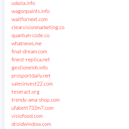
uskola.info
wagonpaints.info
waitfornext.com
clearvisionmarketing.co
quantum-code.co
whatnews.me
final-dream.com
finest-replica.net
gestioneinh.info
prosportdaily.net
salesinvest22.com
teseract.org
trendy-ama-shop.com
ufabett732m7.com
visiofood.com
droidwindow.com