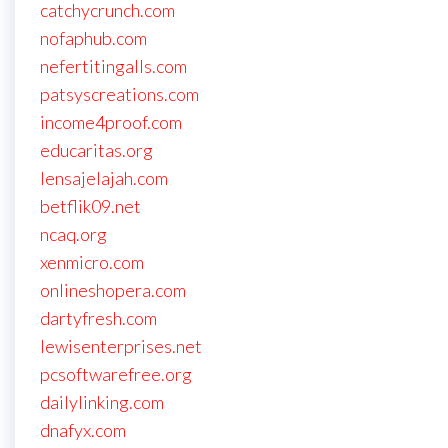
catchycrunch.com
nofaphub.com
nefertitingalls.com
patsyscreations.com
income4proof.com
educaritas.org
lensajelajah.com
betflik09.net
ncaq.org
xenmicro.com
onlineshopera.com
dartyfresh.com
lewisenterprises.net
pcsoftwarefree.org
dailylinking.com
dnafyx.com