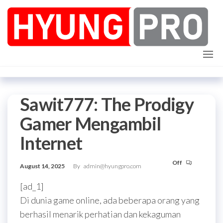
Skip
to
the
content
Slot
Mainkan
slot X1000
Pragmatic
dari
Pragmatic
Play
Play hari ini
Gacor
tanpa risiko.
Sawit777: The Prodigy
Slot gacor ini
Hari Ini,
memberikan
Mainkan
peluang
Gamer Mengambil
besar untuk
Slot
kemenangan
Internet
tanpa
X1000
deposit.
Tanpa
Off
Risiko
August 14, 2025
By
admin@hyungpro.com
[ad_1]
Di dunia game online, ada beberapa orang yang
berhasil menarik perhatian dan kekaguman