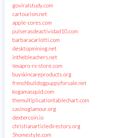
goviralstudy.com
cartourism.net
apple-cores.com
pulserasdeactividad10.com
barbaracarlotti.com
desktopmining.net
inthebleachers.net
lexapro-rx-store.com
buyskincareproducts.org
frenchbulldogpuppyforsale.net
kogamasquid.com
themultiplicationtablechart.com
casinoglamour.org
dextercoin.io
christianarticledirectory.org
5homestyle.com