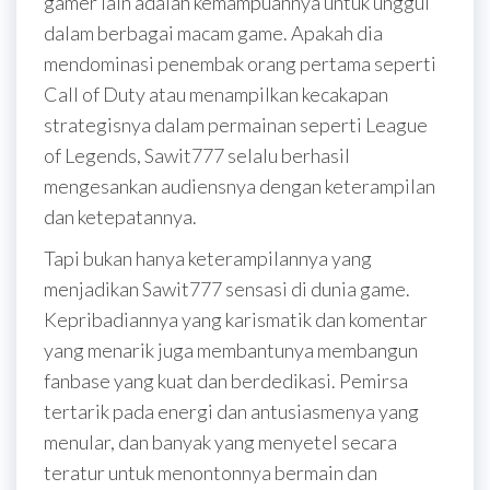
gamer lain adalah kemampuannya untuk unggul
dalam berbagai macam game. Apakah dia
mendominasi penembak orang pertama seperti
Call of Duty atau menampilkan kecakapan
strategisnya dalam permainan seperti League
of Legends, Sawit777 selalu berhasil
mengesankan audiensnya dengan keterampilan
dan ketepatannya.
Tapi bukan hanya keterampilannya yang
menjadikan Sawit777 sensasi di dunia game.
Kepribadiannya yang karismatik dan komentar
yang menarik juga membantunya membangun
fanbase yang kuat dan berdedikasi. Pemirsa
tertarik pada energi dan antusiasmenya yang
menular, dan banyak yang menyetel secara
teratur untuk menontonnya bermain dan