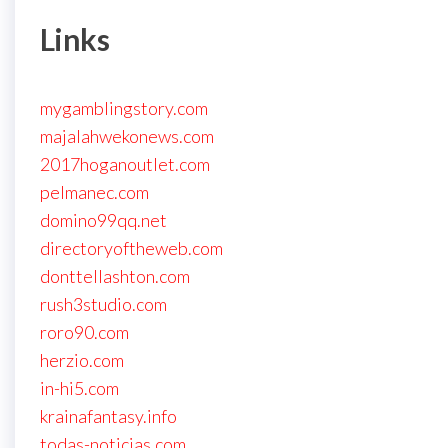
Links
mygamblingstory.com
majalahwekonews.com
2017hoganoutlet.com
pelmanec.com
domino99qq.net
directoryoftheweb.com
donttellashton.com
rush3studio.com
roro90.com
herzio.com
in-hi5.com
krainafantasy.info
todas-noticias.com