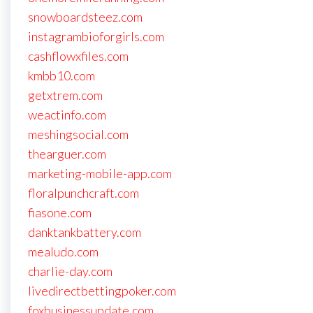
snowboardsteez.com
instagrambioforgirls.com
cashflowxfiles.com
kmbb10.com
getxtrem.com
weactinfo.com
meshingsocial.com
thearguer.com
marketing-mobile-app.com
floralpunchcraft.com
fiasone.com
danktankbattery.com
mealudo.com
charlie-day.com
livedirectbettingpoker.com
foxbusinessupdate.com