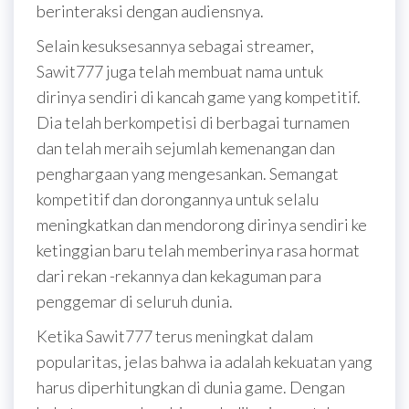
berinteraksi dengan audiensnya.
Selain kesuksesannya sebagai streamer,
Sawit777 juga telah membuat nama untuk
dirinya sendiri di kancah game yang kompetitif.
Dia telah berkompetisi di berbagai turnamen
dan telah meraih sejumlah kemenangan dan
penghargaan yang mengesankan. Semangat
kompetitif dan dorongannya untuk selalu
meningkatkan dan mendorong dirinya sendiri ke
ketinggian baru telah memberinya rasa hormat
dari rekan -rekannya dan kekaguman para
penggemar di seluruh dunia.
Ketika Sawit777 terus meningkat dalam
popularitas, jelas bahwa ia adalah kekuatan yang
harus diperhitungkan di dunia game. Dengan