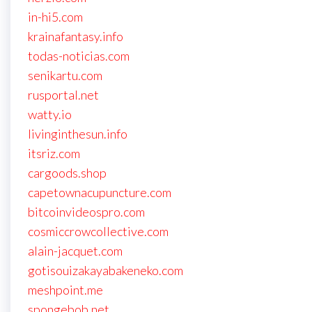
in-hi5.com
krainafantasy.info
todas-noticias.com
senikartu.com
rusportal.net
watty.io
livinginthesun.info
itsriz.com
cargoods.shop
capetownacupuncture.com
bitcoinvideospro.com
cosmiccrowcollective.com
alain-jacquet.com
gotisouizakayabakeneko.com
meshpoint.me
spongebob.net