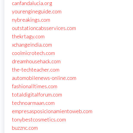
canfandalucia.org
yourengineguide.com
nybreakings.com
outstationcabsservices.com
thekrtagy.com
xchangeindia.com
coolmicrotech.com
dreamhousehack.com
the-techteacher.com
automobilenews-online.com
fashionalltimes.com
totaldigitalforum.com
technoarmaan.com
empresasposicionamientoweb.com
tonybestcosmetics.com
buzznc.com