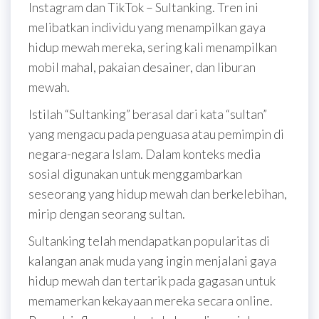
Instagram dan TikTok – Sultanking. Tren ini
melibatkan individu yang menampilkan gaya
hidup mewah mereka, sering kali menampilkan
mobil mahal, pakaian desainer, dan liburan
mewah.
Istilah “Sultanking” berasal dari kata “sultan”
yang mengacu pada penguasa atau pemimpin di
negara-negara Islam. Dalam konteks media
sosial digunakan untuk menggambarkan
seseorang yang hidup mewah dan berkelebihan,
mirip dengan seorang sultan.
Sultanking telah mendapatkan popularitas di
kalangan anak muda yang ingin menjalani gaya
hidup mewah dan tertarik pada gagasan untuk
memamerkan kekayaan mereka secara online.