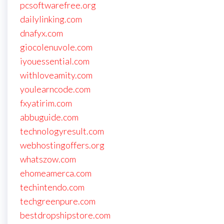
pcsoftwarefree.org
dailylinking.com
dnafyx.com
giocolenuvole.com
iyouessential.com
withloveamity.com
youlearncode.com
fxyatirim.com
abbuguide.com
technologyresult.com
webhostingoffers.org
whatszow.com
ehomeamerca.com
techintendo.com
techgreenpure.com
bestdropshipstore.com