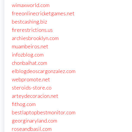
wimaxworld.com
freeonlinecricketgames.net
bestcashing.biz
firerestrictions.us
archiesbrooklyn.com
muambeiros.net
infozblog.com
chonbaihat.com
elblogdeoscargonzalez.com
webpromote.net
steroids-store.co
arteydecoracion.net
fithog.com
bestlaptopbestmonitor.com
georginaryland.com
roseandbasil.com