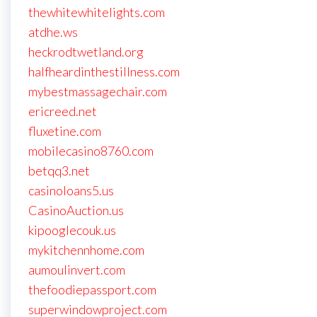
thewhitewhitelights.com
atdhe.ws
heckrodtwetland.org
halfheardinthestillness.com
mybestmassagechair.com
ericreed.net
fluxetine.com
mobilecasino8760.com
betqq3.net
casinoloans5.us
CasinoAuction.us
kipooglecouk.us
mykitchennhome.com
aumoulinvert.com
thefoodiepassport.com
superwindowproject.com