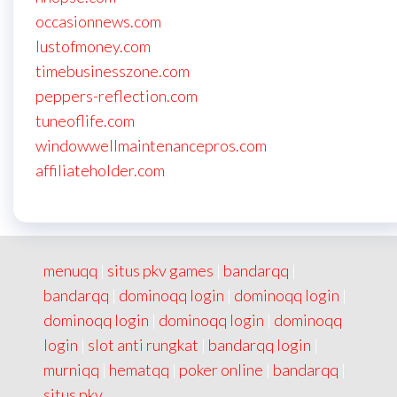
occasionnews.com
lustofmoney.com
timebusinesszone.com
peppers-reflection.com
tuneoflife.com
windowwellmaintenancepros.com
affiliateholder.com
menuqq
|
situs pkv games
|
bandarqq
|
bandarqq
|
dominoqq login
|
dominoqq login
|
dominoqq login
|
dominoqq login
|
dominoqq
login
|
slot anti rungkat
|
bandarqq login
|
murniqq
|
hematqq
|
poker online
|
bandarqq
|
situs pkv