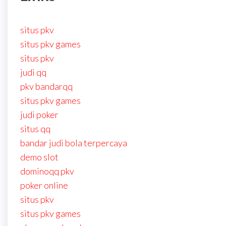
situs pkv
situs pkv games
situs pkv
judi qq
pkv bandarqq
situs pkv games
judi poker
situs qq
bandar judi bola terpercaya
demo slot
dominoqq pkv
poker online
situs pkv
situs pkv games