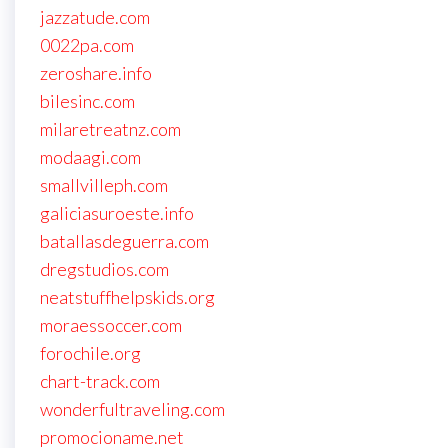
jazzatude.com
0022pa.com
zeroshare.info
bilesinc.com
milaretreatnz.com
modaagi.com
smallvilleph.com
galiciasuroeste.info
batallasdeguerra.com
dregstudios.com
neatstuffhelpskids.org
moraessoccer.com
forochile.org
chart-track.com
wonderfultraveling.com
promocioname.net