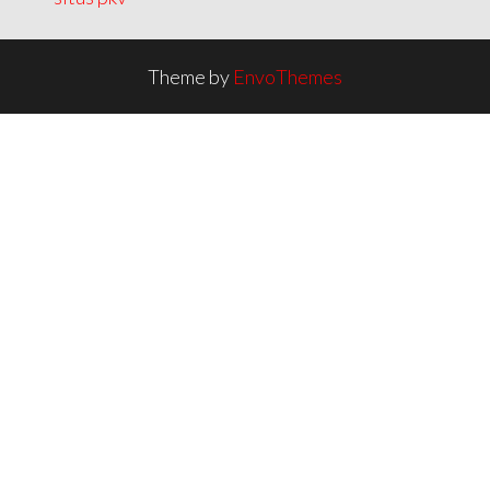
Theme by
EnvoThemes