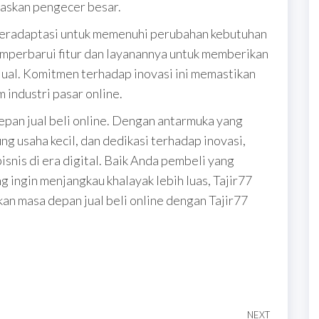
taskan pengecer besar.
 beradaptasi untuk memenuhi perubahan kebutuhan
emperbarui fitur dan layanannya untuk memberikan
ual. Komitmen terhadap inovasi ini memastikan
 industri pasar online.
epan jual beli online. Dengan antarmuka yang
 usaha kecil, dan dedikasi terhadap inovasi,
isnis di era digital. Baik Anda pembeli yang
 ingin menjangkau khalayak lebih luas, Tajir77
an masa depan jual beli online dengan Tajir77
NEXT
Next