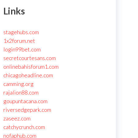
Links
stagehubs.com
1x2forum.net
login99bet.com
secretcourtesans.com
onlinebahisforum1.com
chicagoheadline.com
camming.org
rajalion88.com
goupuntacana.com
riversedgepark.com
zaseez.com
catchycrunch.com
nofaphub.com