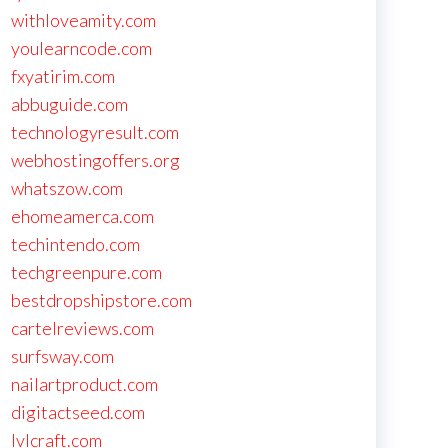
withloveamity.com
youlearncode.com
fxyatirim.com
abbuguide.com
technologyresult.com
webhostingoffers.org
whatszow.com
ehomeamerca.com
techintendo.com
techgreenpure.com
bestdropshipstore.com
cartelreviews.com
surfsway.com
nailartproduct.com
digitactseed.com
lvlcraft.com