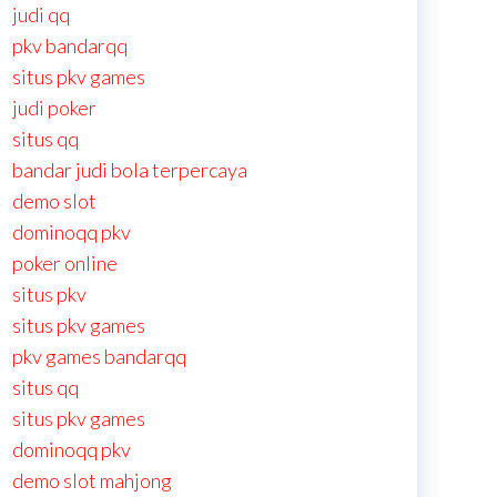
judi qq
pkv bandarqq
situs pkv games
judi poker
situs qq
bandar judi bola terpercaya
demo slot
dominoqq pkv
poker online
situs pkv
situs pkv games
pkv games bandarqq
situs qq
situs pkv games
dominoqq pkv
demo slot mahjong