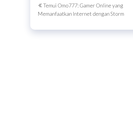
Temui Omo777: Gamer Online yang
navigation
Post
Memanfaatkan Internet dengan Storm