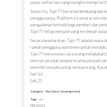
pasar online lain yang mungkin mempriori
Selain itu, Tajir77 terus berkembang dan
penggunanya. Platform ini secara rutin m
pengalaman terbaik bagi pembeli dan penj
Tajir77 tetap menjadi yang terdepan dalam
Secara keseluruhan, Tajir77 adalah masa d
ramah pengguna, komitmen untuk mendukung
Tajir77 merevolusi cara orang melakukan b
mencari produk sempurna atau penjual yang
memiliki sesuatu untuk semua orang. Rasak
hari ini.
[ad_2]
Category
Slot Gacor
Uncategorized
Tags
slot
Post
Previous
PREVIOUS