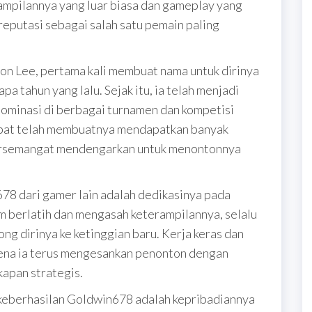
rampilannya yang luar biasa dan gameplay yang
putasi sebagai salah satu pemain paling
on Lee, pertama kali membuat nama untuk dirinya
a tahun yang lalu. Sejak itu, ia telah menjadi
ominasi di berbagai turnamen dan kompetisi
cepat telah membuatnya mendapatkan banyak
ersemangat mendengarkan untuk menontonnya
78 dari gamer lain adalah dedikasinya pada
m berlatih dan mengasah keterampilannya, selalu
g dirinya ke ketinggian baru. Kerja keras dan
ena ia terus mengesankan penonton dengan
apan strategis.
a keberhasilan Goldwin678 adalah kepribadiannya