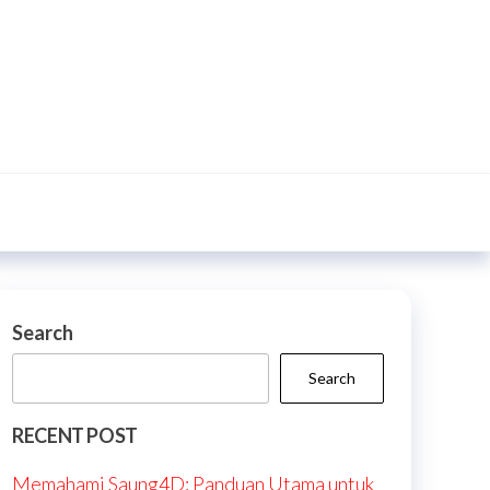
c
Search
Search
RECENT POST
Memahami Saung4D: Panduan Utama untuk