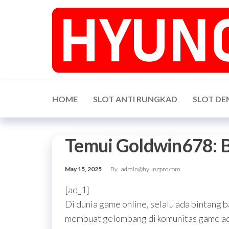
Skip
to
the
content
HOME
SLOT ANTI RUNGKAD
SLOT D
Temui Goldwin678: 
May 15, 2025
By
admin@hyungpro.com
[ad_1]
Di dunia game online, selalu ada bintang 
membuat gelombang di komunitas game ad