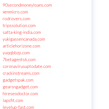
90secondmoneyloans.com
xenmicro.com
rodrovers.com
tripssolution.com
satta-king-india.com
yukigassencanada.com
articlehorizone.com
yuqqbbzp.com
7betagents6.com
coronavirusuptodate.com
crackinstreams.com
gadgetspak.com
gearsngadget.com
hireseodoctor.com
lapsfit.com
levelup-fast.com