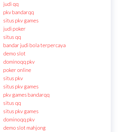
judi qq
pkv bandarqq
situs pkv games
judi poker
situs qq
bandar judi bola terpercaya
demo slot
dominoqq pkv
poker online
situs pkv
situs pkv games
pkv games bandarqq
situs qq
situs pkv games
dominoqq pkv
demo slot mahjong