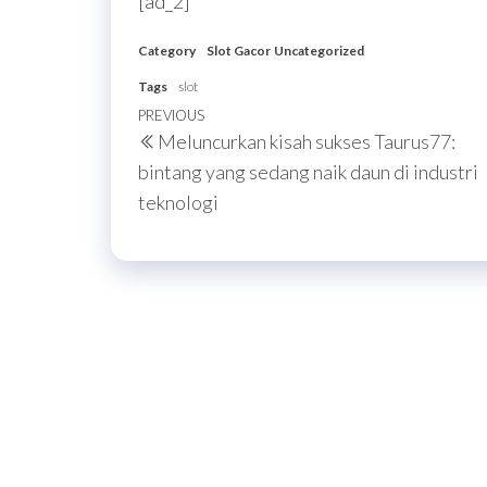
[ad_2]
Category
Slot Gacor
Uncategorized
Tags
slot
Post
Previous
PREVIOUS
Meluncurkan kisah sukses Taurus77:
navigation
Post
bintang yang sedang naik daun di industri
teknologi