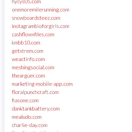
hycys05.com
onemoremilerunning.com
snowboardsteez.com
instagrambioforgirls.com
cashflowxfiles.com
kmbb10.com
getxtrem.com
weactinfo.com
meshingsocial.com
thearguer.com
marketing-mobile-app.com
floralpunchcraft.com
fiasone.com
danktankbattery.com
mealudo.com
charlie-day.com