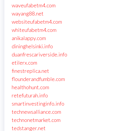
waveufabetm4.com
wayang88.net
websiteufabetm4.com
whiteufabetm4.com
anikalappy.com
dininghelsinki.info
duanfrescariverside.info
etilerx.com
finestreplica.net
flounderandfumble.com
healthohunt.com
retefuturah.info
smartinvestinginfo.info
technewsalliance.com
technonetmarket.com
tedstanger.net