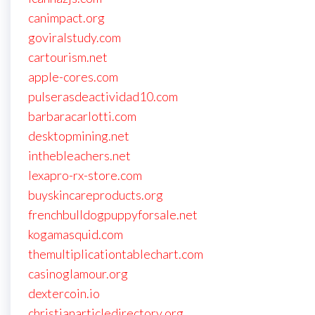
canimpact.org
goviralstudy.com
cartourism.net
apple-cores.com
pulserasdeactividad10.com
barbaracarlotti.com
desktopmining.net
inthebleachers.net
lexapro-rx-store.com
buyskincareproducts.org
frenchbulldogpuppyforsale.net
kogamasquid.com
themultiplicationtablechart.com
casinoglamour.org
dextercoin.io
christianarticledirectory.org