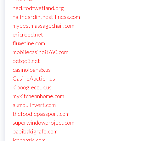
heckrodtwetland.org
halfheardinthestillness.com
mybestmassagechair.com
ericreed.net
fluxetine.com
mobilecasino8760.com
betqq3.net
casinoloans5.us
CasinoAuction.us
kipooglecouk.us
mykitchennhome.com
aumoulinvert.com
thefoodiepassport.com
superwindowproject.com
papibakigrafo.com
icanhazjs.com