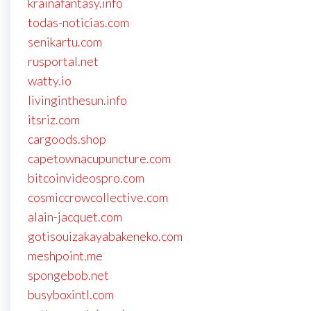
krainafantasy.info
todas-noticias.com
senikartu.com
rusportal.net
watty.io
livinginthesun.info
itsriz.com
cargoods.shop
capetownacupuncture.com
bitcoinvideospro.com
cosmiccrowcollective.com
alain-jacquet.com
gotisouizakayabakeneko.com
meshpoint.me
spongebob.net
busyboxintl.com