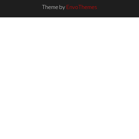
Theme by
EnvoThemes