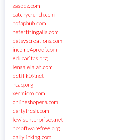
zaseez.com
catchycrunch.com
nofaphub.com
nefertitingalls.com
patsyscreations.com
income4proof.com
educaritas.org
lensajelajah.com
betflik09.net
ncaq.org
xenmicro.com
onlineshopera.com
dartyfresh.com
lewisenterprises.net
pcsoftwarefree.org
dailylinking.com