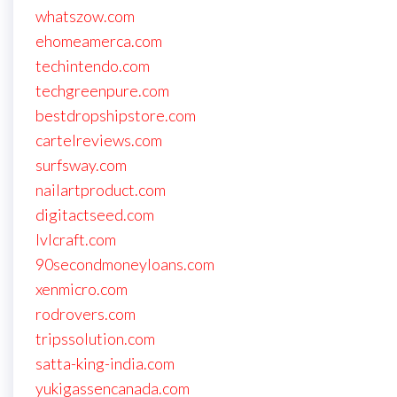
whatszow.com
ehomeamerca.com
techintendo.com
techgreenpure.com
bestdropshipstore.com
cartelreviews.com
surfsway.com
nailartproduct.com
digitactseed.com
lvlcraft.com
90secondmoneyloans.com
xenmicro.com
rodrovers.com
tripssolution.com
satta-king-india.com
yukigassencanada.com