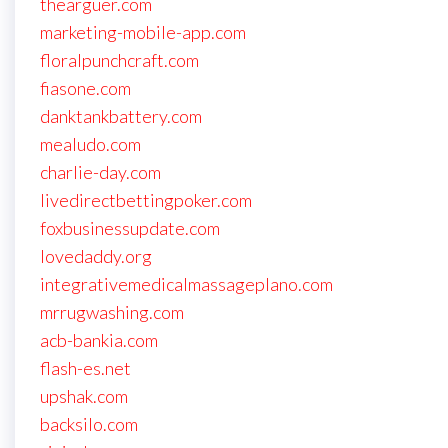
thearguer.com
marketing-mobile-app.com
floralpunchcraft.com
fiasone.com
danktankbattery.com
mealudo.com
charlie-day.com
livedirectbettingpoker.com
foxbusinessupdate.com
lovedaddy.org
integrativemedicalmassageplano.com
mrrugwashing.com
acb-bankia.com
flash-es.net
upshak.com
backsilo.com