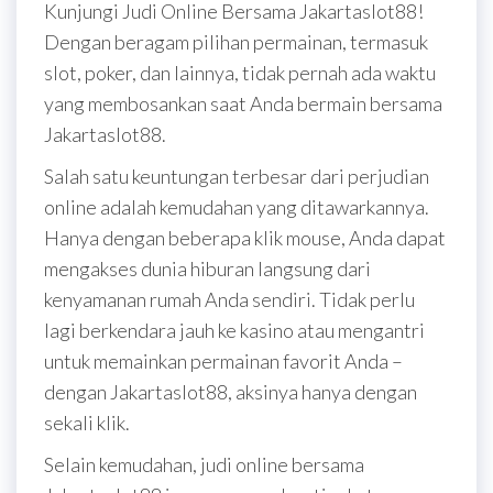
Kunjungi Judi Online Bersama Jakartaslot88!
Dengan beragam pilihan permainan, termasuk
slot, poker, dan lainnya, tidak pernah ada waktu
yang membosankan saat Anda bermain bersama
Jakartaslot88.
Salah satu keuntungan terbesar dari perjudian
online adalah kemudahan yang ditawarkannya.
Hanya dengan beberapa klik mouse, Anda dapat
mengakses dunia hiburan langsung dari
kenyamanan rumah Anda sendiri. Tidak perlu
lagi berkendara jauh ke kasino atau mengantri
untuk memainkan permainan favorit Anda –
dengan Jakartaslot88, aksinya hanya dengan
sekali klik.
Selain kemudahan, judi online bersama