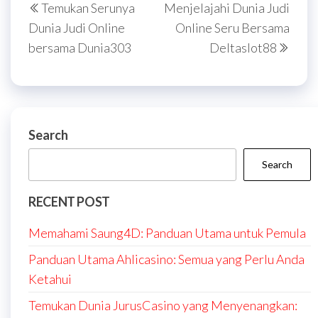
Temukan Serunya
Menjelajahi Dunia Judi
navigation
Post
Post
Dunia Judi Online
Online Seru Bersama
bersama Dunia303
Deltaslot88
Search
Search
RECENT POST
Memahami Saung4D: Panduan Utama untuk Pemula
Panduan Utama Ahlicasino: Semua yang Perlu Anda
Ketahui
Temukan Dunia JurusCasino yang Menyenangkan: