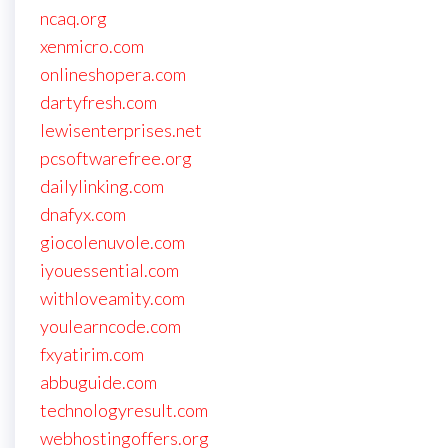
ncaq.org
xenmicro.com
onlineshopera.com
dartyfresh.com
lewisenterprises.net
pcsoftwarefree.org
dailylinking.com
dnafyx.com
giocolenuvole.com
iyouessential.com
withloveamity.com
youlearncode.com
fxyatirim.com
abbuguide.com
technologyresult.com
webhostingoffers.org