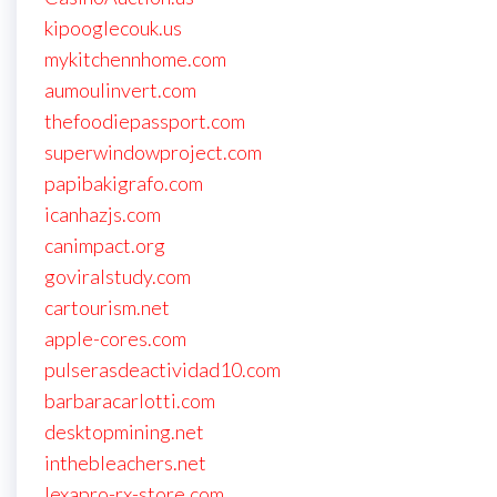
kipooglecouk.us
mykitchennhome.com
aumoulinvert.com
thefoodiepassport.com
superwindowproject.com
papibakigrafo.com
icanhazjs.com
canimpact.org
goviralstudy.com
cartourism.net
apple-cores.com
pulserasdeactividad10.com
barbaracarlotti.com
desktopmining.net
inthebleachers.net
lexapro-rx-store.com