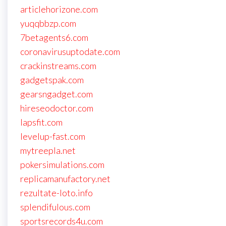
articlehorizone.com
yuqqbbzp.com
7betagents6.com
coronavirusuptodate.com
crackinstreams.com
gadgetspak.com
gearsngadget.com
hireseodoctor.com
lapsfit.com
levelup-fast.com
mytreepla.net
pokersimulations.com
replicamanufactory.net
rezultate-loto.info
splendifulous.com
sportsrecords4u.com