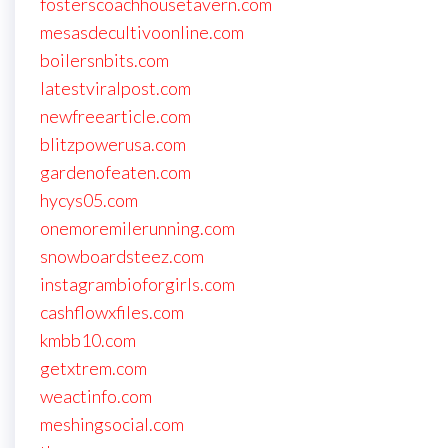
fosterscoachhousetavern.com
mesasdecultivoonline.com
boilersnbits.com
latestviralpost.com
newfreearticle.com
blitzpowerusa.com
gardenofeaten.com
hycys05.com
onemoremilerunning.com
snowboardsteez.com
instagrambioforgirls.com
cashflowxfiles.com
kmbb10.com
getxtrem.com
weactinfo.com
meshingsocial.com