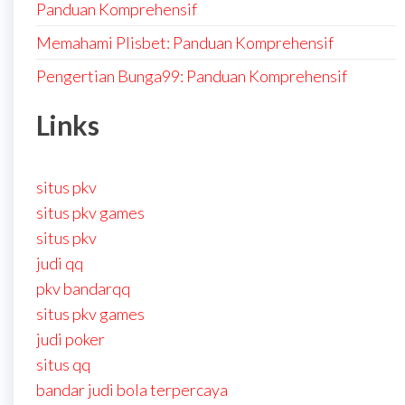
Panduan Komprehensif
Memahami Plisbet: Panduan Komprehensif
Pengertian Bunga99: Panduan Komprehensif
Links
situs pkv
situs pkv games
situs pkv
judi qq
pkv bandarqq
situs pkv games
judi poker
situs qq
bandar judi bola terpercaya