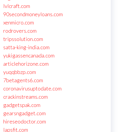
lvlcraft.com
90secondmoneyloans.com
xenmicro.com
rodrovers.com
tripssolution.com
satta-king-india.com
yukigassencanada.com
articlehorizone.com
yuqqbbzp.com
7betagents6.com
coronavirusuptodate.com
crackinstreams.com
gadgetspak.com
gearsngadget.com
hireseodoctor.com
lapsfit.com