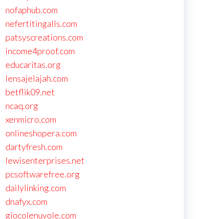
nofaphub.com
nefertitingalls.com
patsyscreations.com
income4proof.com
educaritas.org
lensajelajah.com
betflik09.net
ncaq.org
xenmicro.com
onlineshopera.com
dartyfresh.com
lewisenterprises.net
pcsoftwarefree.org
dailylinking.com
dnafyx.com
giocolenuvole.com