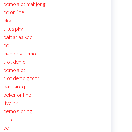
demo slot mahjong
qq online
pkv
situs pkv
daftar asikqq
qq
mahjong demo
slot demo
demo slot
slot demo gacor
bandarqq
poker online
live hk
demo slot pg
qiu qiu
qq