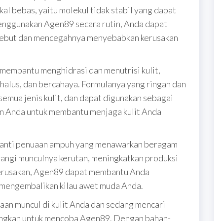
kal bebas, yaitu molekul tidak stabil yang dapat
nggunakan Agen89 secara rutin, Anda dapat
rsebut dan mencegahnya menyebabkan kerusakan
 membantu menghidrasi dan menutrisi kulit,
halus, dan bercahaya. Formulanya yang ringan dan
emua jenis kulit, dan dapat digunakan sebagai
ian Anda untuk membantu menjaga kulit Anda
i anti penuaan ampuh yang menawarkan beragam
urangi munculnya kerutan, meningkatkan produksi
 kerusakan, Agen89 dapat membantu Anda
 mengembalikan kilau awet muda Anda.
aan muncul di kulit Anda dan sedang mencari
mbangkan untuk mencoba Agen89. Dengan bahan-