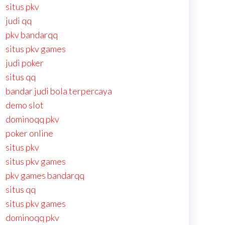
situs pkv
judi qq
pkv bandarqq
situs pkv games
judi poker
situs qq
bandar judi bola terpercaya
demo slot
dominoqq pkv
poker online
situs pkv
situs pkv games
pkv games bandarqq
situs qq
situs pkv games
dominoqq pkv