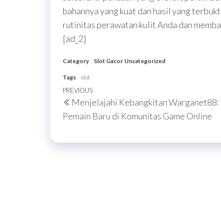
bahannya yang kuat dan hasil yang terbuk
rutinitas perawatan kulit Anda dan memb
[ad_2]
Category
Slot Gacor
Uncategorized
Tags
slot
Post
Previous
PREVIOUS
Menjelajahi Kebangkitan Warganet88:
navigation
Post
Pemain Baru di Komunitas Game Online