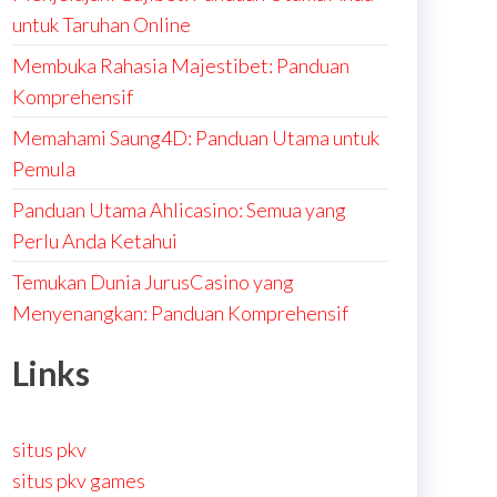
untuk Taruhan Online
Membuka Rahasia Majestibet: Panduan
Komprehensif
Memahami Saung4D: Panduan Utama untuk
Pemula
Panduan Utama Ahlicasino: Semua yang
Perlu Anda Ketahui
Temukan Dunia JurusCasino yang
Menyenangkan: Panduan Komprehensif
Links
situs pkv
situs pkv games