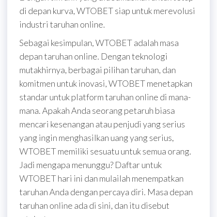
di depan kurva, WTOBET siap untuk merevolusi
industri taruhan online.
Sebagai kesimpulan, WTOBET adalah masa
depan taruhan online. Dengan teknologi
mutakhirnya, berbagai pilihan taruhan, dan
komitmen untuk inovasi, WTOBET menetapkan
standar untuk platform taruhan online di mana-
mana. Apakah Anda seorang petaruh biasa
mencari kesenangan atau penjudi yang serius
yang ingin menghasilkan uang yang serius,
WTOBET memiliki sesuatu untuk semua orang.
Jadi mengapa menunggu? Daftar untuk
WTOBET hari ini dan mulailah menempatkan
taruhan Anda dengan percaya diri. Masa depan
taruhan online ada di sini, dan itu disebut