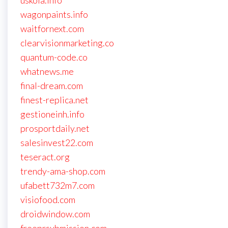
uskola.info
wagonpaints.info
waitfornext.com
clearvisionmarketing.co
quantum-code.co
whatnews.me
final-dream.com
finest-replica.net
gestioneinh.info
prosportdaily.net
salesinvest22.com
teseract.org
trendy-ama-shop.com
ufabett732m7.com
visiofood.com
droidwindow.com