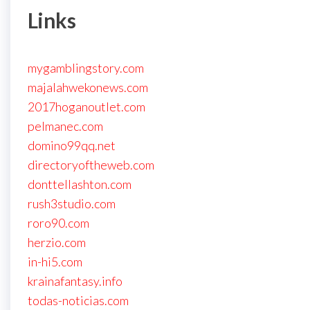
Links
mygamblingstory.com
majalahwekonews.com
2017hoganoutlet.com
pelmanec.com
domino99qq.net
directoryoftheweb.com
donttellashton.com
rush3studio.com
roro90.com
herzio.com
in-hi5.com
krainafantasy.info
todas-noticias.com