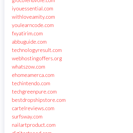
giocolenuvole.com
iyouessential.com
withloveamity.com
youlearncode.com
fxyatirim.com
abbuguide.com
technologyresult.com
webhostingoffers.org
whatszow.com
ehomeamerca.com
techintendo.com
techgreenpure.com
bestdropshipstore.com
cartelreviews.com
surfsway.com
nailartproduct.com