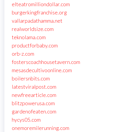
elteatromilliondollar.com
burgerkingfranchise.org
vallarpadathamma.net
realworldsize.com
teknolama.com
productforbaby.com
orb-z.com
fosterscoachhousetavern.com
mesasdecultivoonline.com
boilersnbits.com
latestviralpost.com
newfreearticle.com
blitzpowerusa.com
gardenofeaten.com
hycys05.com
onemoremilerunning.com