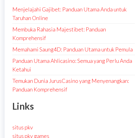
Menjelajahi Gajibet: Panduan Utama Anda untuk
Taruhan Online
Membuka Rahasia Majestibet: Panduan
Komprehensif
Memahami Saung4D: Panduan Utama untuk Pemula
Panduan Utama Ahlicasino: Semua yang Perlu Anda
Ketahui
Temukan Dunia JurusCasino yang Menyenangkan:
Panduan Komprehensif
Links
situs pkv
situs pkv games