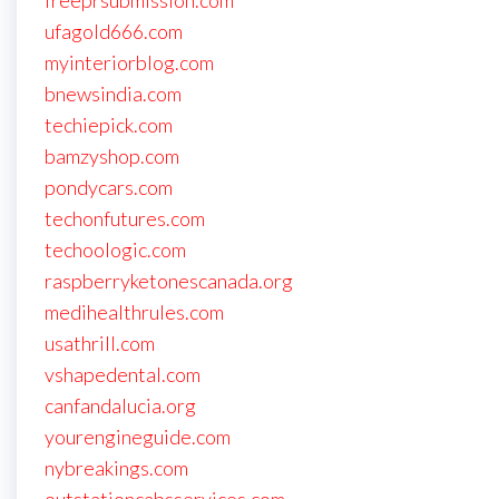
freeprsubmission.com
ufagold666.com
myinteriorblog.com
bnewsindia.com
techiepick.com
bamzyshop.com
pondycars.com
techonfutures.com
techoologic.com
raspberryketonescanada.org
medihealthrules.com
usathrill.com
vshapedental.com
canfandalucia.org
yourengineguide.com
nybreakings.com