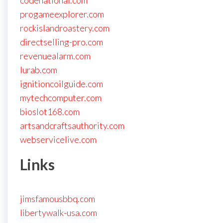
codenational.com
progameexplorer.com
rockislandroastery.com
directselling-pro.com
revenuealarm.com
lurab.com
ignitioncoilguide.com
mytechcomputer.com
bioslot168.com
artsandcraftsauthority.com
webservicelive.com
Links
jimsfamousbbq.com
libertywalk-usa.com