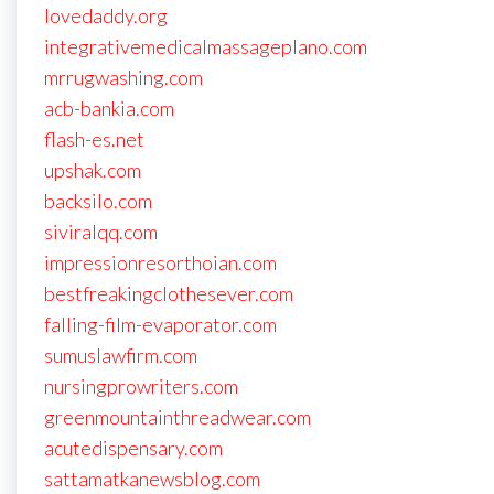
lovedaddy.org
integrativemedicalmassageplano.com
mrrugwashing.com
acb-bankia.com
flash-es.net
upshak.com
backsilo.com
siviralqq.com
impressionresorthoian.com
bestfreakingclothesever.com
falling-film-evaporator.com
sumuslawfirm.com
nursingprowriters.com
greenmountainthreadwear.com
acutedispensary.com
sattamatkanewsblog.com