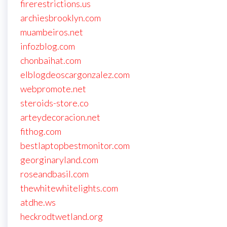
firerestrictions.us
archiesbrooklyn.com
muambeiros.net
infozblog.com
chonbaihat.com
elblogdeoscargonzalez.com
webpromote.net
steroids-store.co
arteydecoracion.net
fithog.com
bestlaptopbestmonitor.com
georginaryland.com
roseandbasil.com
thewhitewhitelights.com
atdhe.ws
heckrodtwetland.org