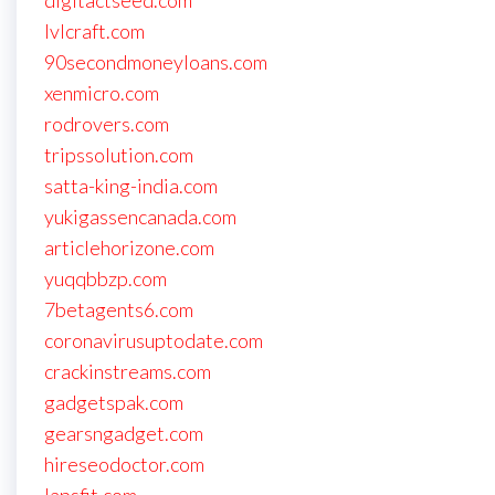
digitactseed.com
lvlcraft.com
90secondmoneyloans.com
xenmicro.com
rodrovers.com
tripssolution.com
satta-king-india.com
yukigassencanada.com
articlehorizone.com
yuqqbbzp.com
7betagents6.com
coronavirusuptodate.com
crackinstreams.com
gadgetspak.com
gearsngadget.com
hireseodoctor.com