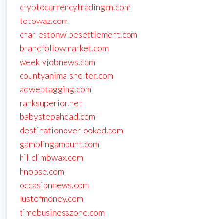
cryptocurrencytradingcn.com
totowaz.com
charlestonwipesettlement.com
brandfollowmarket.com
weeklyjobnews.com
countyanimalshelter.com
adwebtagging.com
ranksuperior.net
babystepahead.com
destinationoverlooked.com
gamblingamount.com
hillclimbwax.com
hnopse.com
occasionnews.com
lustofmoney.com
timebusinesszone.com