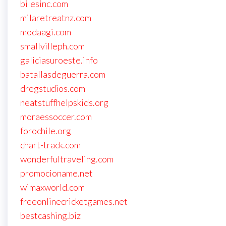
bilesinc.com
milaretreatnz.com
modaagi.com
smallvilleph.com
galiciasuroeste.info
batallasdeguerra.com
dregstudios.com
neatstuffhelpskids.org
moraessoccer.com
forochile.org
chart-track.com
wonderfultraveling.com
promocioname.net
wimaxworld.com
freeonlinecricketgames.net
bestcashing.biz