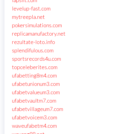
lapsfit.com
levelup-fast.com
mytreepla.net
pokersimulations.com
replicamanufactory.net
rezultate-loto.info
splendifulous.com
sportsrecords4u.com
topceleberites.com
ufabetting8m4.com
ufabetunionum3.com
ufabetvalueum3.com
ufabetvaultm7.com
ufabetvillageum7.com
ufabetvoicem3.com
waveufabetm4.com