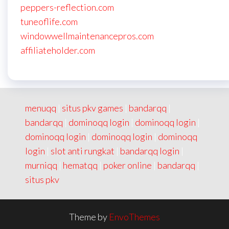
peppers-reflection.com
tuneoflife.com
windowwellmaintenancepros.com
affiliateholder.com
menuqq
|
situs pkv games
|
bandarqq
|
bandarqq
|
dominoqq login
|
dominoqq login
|
dominoqq login
|
dominoqq login
|
dominoqq
login
|
slot anti rungkat
|
bandarqq login
|
murniqq
|
hematqq
|
poker online
|
bandarqq
|
situs pkv
Theme by
EnvoThemes