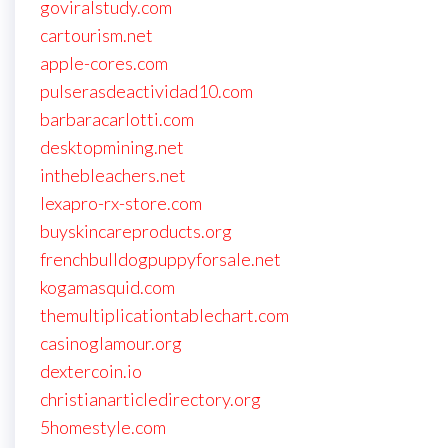
goviralstudy.com
cartourism.net
apple-cores.com
pulserasdeactividad10.com
barbaracarlotti.com
desktopmining.net
inthebleachers.net
lexapro-rx-store.com
buyskincareproducts.org
frenchbulldogpuppyforsale.net
kogamasquid.com
themultiplicationtablechart.com
casinoglamour.org
dextercoin.io
christianarticledirectory.org
5homestyle.com