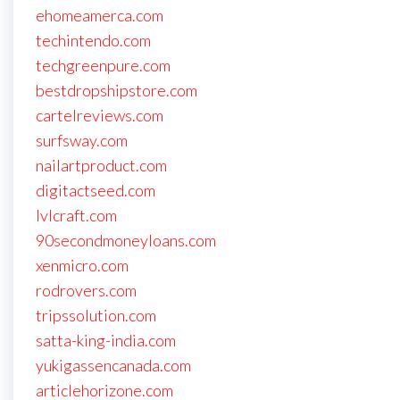
ehomeamerca.com
techintendo.com
techgreenpure.com
bestdropshipstore.com
cartelreviews.com
surfsway.com
nailartproduct.com
digitactseed.com
lvlcraft.com
90secondmoneyloans.com
xenmicro.com
rodrovers.com
tripssolution.com
satta-king-india.com
yukigassencanada.com
articlehorizone.com