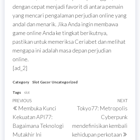
dengan cepat menjadi favorit di antara pemain
yang mencari pengalaman perjudian online yang
andal dan menarik. Jika Anda ingin membawa
game online Anda ke tingkat berikutnya,
pastikan untuk memeriksa Ceriabet dan melihat
mengapa ini adalah masa depan perjudian
online.
[ad_2]
Category
Slot Gacor
Uncategorized
Tags
slot
Post
Previous
PREVIOUS
NEXT
Next
Membuka Kunci
Tokyo77: Metropolis
navigation
Post
Post
Kekuatan API77:
Cyberpunk
Bagaimana Teknologi
mendefinisikan kembali
Mutakhir Ini
kehidupan perkotaan