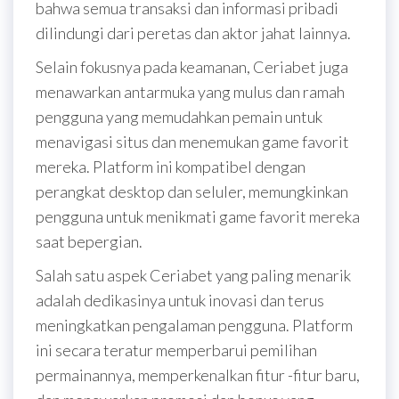
bahwa semua transaksi dan informasi pribadi
dilindungi dari peretas dan aktor jahat lainnya.
Selain fokusnya pada keamanan, Ceriabet juga
menawarkan antarmuka yang mulus dan ramah
pengguna yang memudahkan pemain untuk
menavigasi situs dan menemukan game favorit
mereka. Platform ini kompatibel dengan
perangkat desktop dan seluler, memungkinkan
pengguna untuk menikmati game favorit mereka
saat bepergian.
Salah satu aspek Ceriabet yang paling menarik
adalah dedikasinya untuk inovasi dan terus
meningkatkan pengalaman pengguna. Platform
ini secara teratur memperbarui pemilihan
permainannya, memperkenalkan fitur -fitur baru,