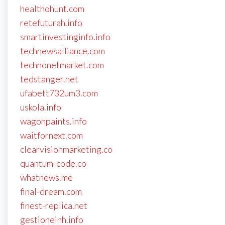
healthohunt.com
retefuturah.info
smartinvestinginfo.info
technewsalliance.com
technonetmarket.com
tedstanger.net
ufabett732um3.com
uskola.info
wagonpaints.info
waitfornext.com
clearvisionmarketing.co
quantum-code.co
whatnews.me
final-dream.com
finest-replica.net
gestioneinh.info