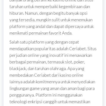
taruhan untuk memperbaiki kegembiraan dan
hiburan. Namun, dengan begitu banyak opsi
yang tersedia, mungkin sulit untuk menemukan
platform yang andal dan dapat dipercaya untuk
menikmati permainan favorit Anda.
Salah satu platform yang dengan cepat
mendapatkan popularitas adalah Ceriabet. Situs
perjudian online yang inovatif ini menawarkan
berbagai permainan, termasuk slot, poker,
blackjack, dan taruhan olahraga. Apa yang
membedakan Ceriabet dari kasino online
lainnya adalah komitmennya untuk menyediakan
lingkungan game yang aman dan aman bagi para
penggunanya. Platform ini menggunakan
teknologi enkripsi canggih untuk memastikan