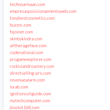
technoarmaan.com
empresasposicionamientoweb.com
tonybestcosmetics.com
buzznc.com
fxjoiner.com
skinbykindra.com
alltherageface.com
codenational.com
progameexplorer.com
rockislandroastery.com
directselling-pro.com
revenuealarm.com
lurab.com
ignitioncoilguide.com
mytechcomputer.com
bioslot168.com