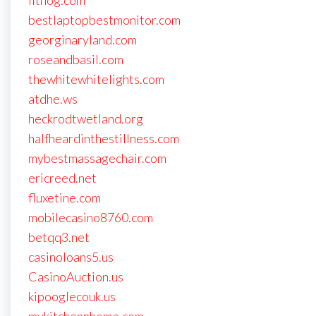
fithog.com
bestlaptopbestmonitor.com
georginaryland.com
roseandbasil.com
thewhitewhitelights.com
atdhe.ws
heckrodtwetland.org
halfheardinthestillness.com
mybestmassagechair.com
ericreed.net
fluxetine.com
mobilecasino8760.com
betqq3.net
casinoloans5.us
CasinoAuction.us
kipooglecouk.us