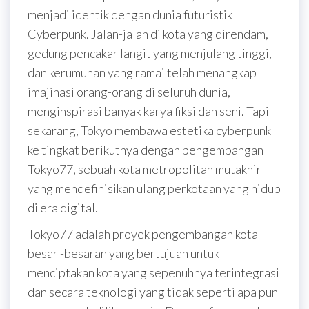
menjadi identik dengan dunia futuristik
Cyberpunk. Jalan-jalan di kota yang direndam,
gedung pencakar langit yang menjulang tinggi,
dan kerumunan yang ramai telah menangkap
imajinasi orang-orang di seluruh dunia,
menginspirasi banyak karya fiksi dan seni. Tapi
sekarang, Tokyo membawa estetika cyberpunk
ke tingkat berikutnya dengan pengembangan
Tokyo77, sebuah kota metropolitan mutakhir
yang mendefinisikan ulang perkotaan yang hidup
di era digital.
Tokyo77 adalah proyek pengembangan kota
besar -besaran yang bertujuan untuk
menciptakan kota yang sepenuhnya terintegrasi
dan secara teknologi yang tidak seperti apa pun