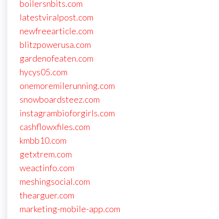
boilersnbits.com
latestviralpost.com
newfreearticle.com
blitzpowerusa.com
gardenofeaten.com
hycys05.com
onemoremilerunning.com
snowboardsteez.com
instagrambioforgirls.com
cashflowxfiles.com
kmbb10.com
getxtrem.com
weactinfo.com
meshingsocial.com
thearguer.com
marketing-mobile-app.com