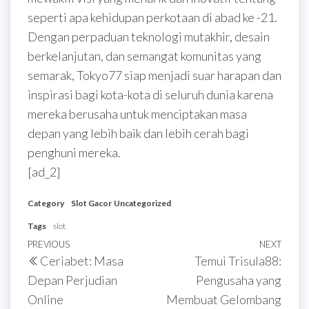
seperti apa kehidupan perkotaan di abad ke -21.
Dengan perpaduan teknologi mutakhir, desain
berkelanjutan, dan semangat komunitas yang
semarak, Tokyo77 siap menjadi suar harapan dan
inspirasi bagi kota-kota di seluruh dunia karena
mereka berusaha untuk menciptakan masa
depan yang lebih baik dan lebih cerah bagi
penghuni mereka.
[ad_2]
Category
Slot Gacor
Uncategorized
Tags
slot
Post
Previous
PREVIOUS
NEXT
Next
Ceriabet: Masa
Temui Trisula88:
navigation
Post
Post
Depan Perjudian
Pengusaha yang
Online
Membuat Gelombang