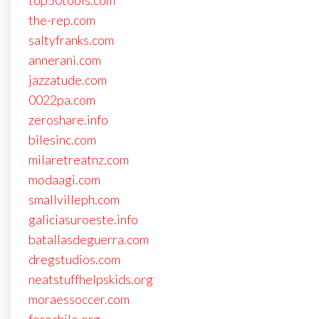
top50tools.com
the-rep.com
saltyfranks.com
annerani.com
jazzatude.com
0022pa.com
zeroshare.info
bilesinc.com
milaretreatnz.com
modaagi.com
smallvilleph.com
galiciasuroeste.info
batallasdeguerra.com
dregstudios.com
neatstuffhelpskids.org
moraessoccer.com