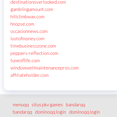
destinationoverlooked.com
gamblingamount.com
hillclimbwax.com
hnopse.com
occasionnews.com
lustofmoney.com
timebusinesszone.com
peppers-reflection.com
tuneoflife.com
windowwellmaintenancepros.com
affiliateholder.com
menuqq
|
situs pkv games
|
bandarqq
|
bandarqq
|
dominoqq login
|
dominoqq login
|