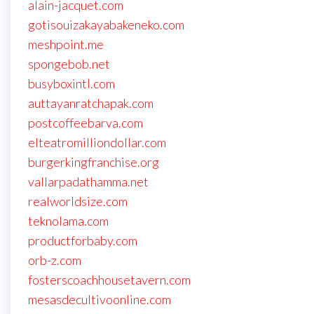
alain-jacquet.com
gotisouizakayabakeneko.com
meshpoint.me
spongebob.net
busyboxintl.com
auttayanratchapak.com
postcoffeebarva.com
elteatromilliondollar.com
burgerkingfranchise.org
vallarpadathamma.net
realworldsize.com
teknolama.com
productforbaby.com
orb-z.com
fosterscoachhousetavern.com
mesasdecultivoonline.com