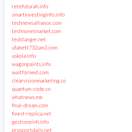
retefuturah.info
smartinvestinginfo.info
technewsalliance.com
technonetmarket.com
tedstanger.net
ufabett732um3.com
uskola.info
wagonpaints.info
waitfornext.com
clearvisionmarketing.co
quantum-code.co
whatnews.me
final-dream.com
finest-replica.net
gestioneinh.info
prosportdaily.net