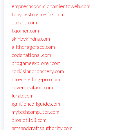
empresasposicionamientoweb.com
tonybestcosmetics.com
buzznc.com
fxjoiner.com
skinbykindra.com
alltherageface.com
codenational.com
progameexplorer.com
rockislandroastery.com
directselling-pro.com
revenuealarm.com
lurab.com
ignitioncoilguide.com
mytechcomputer.com
bioslot168.com
artsandcraftsauthority.com