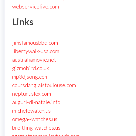
webservicelive.com
Links
jimsfamousbbq.com
libertywalk-usa.com
australiamovie.net
gizmobird.co.uk
mp3djsong.com
coursdanglaistoulouse.com
neptunuslex.com
auguri-di-natale.info
michelewatch.us
omega--watches.us
breitling-watches.us