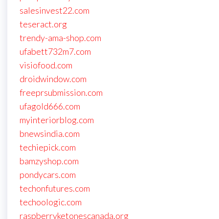
salesinvest22.com
teseract.org
trendy-ama-shop.com
ufabett732m7.com
visiofood.com
droidwindow.com
freeprsubmission.com
ufagold666.com
myinteriorblog.com
bnewsindia.com
techiepick.com
bamzyshop.com
pondycars.com
techonfutures.com
techoologic.com
raspberryketonescanada.org