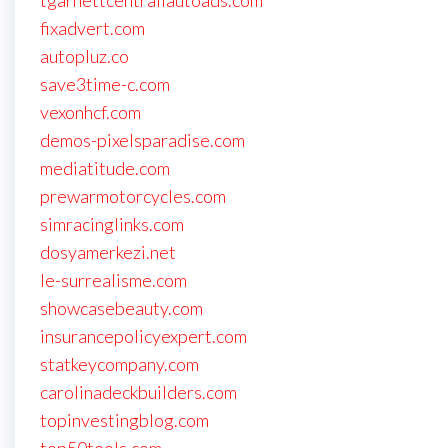
tgarnettcentrallautoads.com
fixadvert.com
autopluz.co
save3time-c.com
vexonhcf.com
demos-pixelsparadise.com
mediatitude.com
prewarmotorcycles.com
simracinglinks.com
dosyamerkezi.net
le-surrealisme.com
showcasebeauty.com
insurancepolicyexpert.com
statkeycompany.com
carolinadeckbuilders.com
topinvestingblog.com