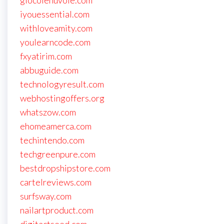
giocolenuvole.com
iyouessential.com
withloveamity.com
youlearncode.com
fxyatirim.com
abbuguide.com
technologyresult.com
webhostingoffers.org
whatszow.com
ehomeamerca.com
techintendo.com
techgreenpure.com
bestdropshipstore.com
cartelreviews.com
surfsway.com
nailartproduct.com