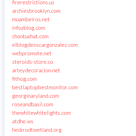
firerestrictions.us
archiesbrooklyn.com
muambeiros.net
infozblog.com
chonbaihat.com
elblogdeoscargonzalez.com
webpromote.net
steroids-store.co
arteydecoracion.net
fithog.com
bestlaptopbestmonitor.com
georginaryland.com
roseandbasil.com
thewhitewhitelights.com
atdhe.ws
heckrodtwetland.org