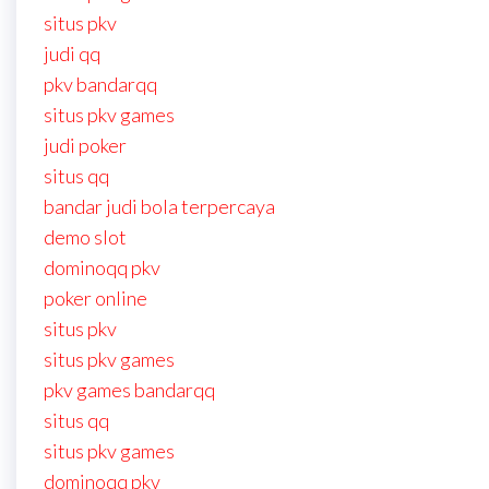
situs pkv
judi qq
pkv bandarqq
situs pkv games
judi poker
situs qq
bandar judi bola terpercaya
demo slot
dominoqq pkv
poker online
situs pkv
situs pkv games
pkv games bandarqq
situs qq
situs pkv games
dominoqq pkv