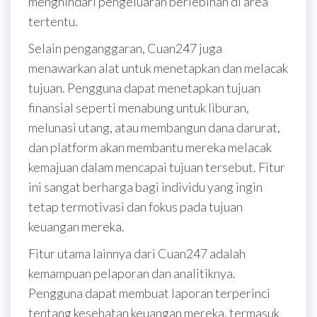
menghindari pengeluaran berlebihan di area
tertentu.
Selain penganggaran, Cuan247 juga
menawarkan alat untuk menetapkan dan melacak
tujuan. Pengguna dapat menetapkan tujuan
finansial seperti menabung untuk liburan,
melunasi utang, atau membangun dana darurat,
dan platform akan membantu mereka melacak
kemajuan dalam mencapai tujuan tersebut. Fitur
ini sangat berharga bagi individu yang ingin
tetap termotivasi dan fokus pada tujuan
keuangan mereka.
Fitur utama lainnya dari Cuan247 adalah
kemampuan pelaporan dan analitiknya.
Pengguna dapat membuat laporan terperinci
tentang kesehatan keuangan mereka, termasuk