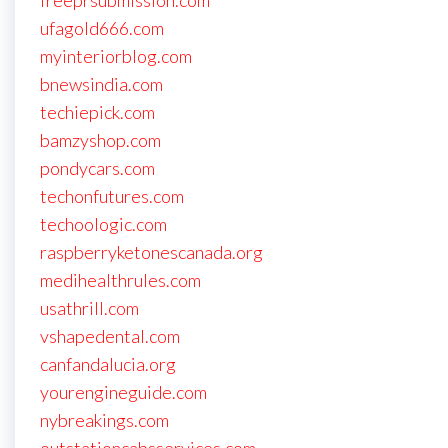
freeprsubmission.com
ufagold666.com
myinteriorblog.com
bnewsindia.com
techiepick.com
bamzyshop.com
pondycars.com
techonfutures.com
techoologic.com
raspberryketonescanada.org
medihealthrules.com
usathrill.com
vshapedental.com
canfandalucia.org
yourengineguide.com
nybreakings.com