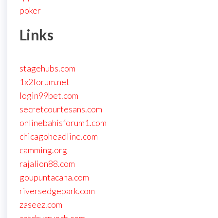
poker
Links
stagehubs.com
1x2forum.net
login99bet.com
secretcourtesans.com
onlinebahisforum1.com
chicagoheadline.com
camming.org
rajalion88.com
goupuntacana.com
riversedgepark.com
zaseez.com