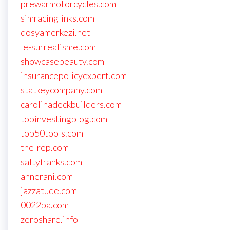
prewarmotorcycles.com
simracinglinks.com
dosyamerkezi.net
le-surrealisme.com
showcasebeauty.com
insurancepolicyexpert.com
statkeycompany.com
carolinadeckbuilders.com
topinvestingblog.com
top50tools.com
the-rep.com
saltyfranks.com
annerani.com
jazzatude.com
0022pa.com
zeroshare.info