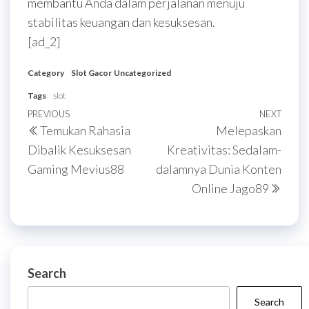
membantu Anda dalam perjalanan menuju
stabilitas keuangan dan kesuksesan.
[ad_2]
Category
Slot Gacor
Uncategorized
Tags
slot
Post
Previous
PREVIOUS
NEXT
Next
Temukan Rahasia
Melepaskan
navigation
Post
Post
Dibalik Kesuksesan
Kreativitas: Sedalam-
Gaming Mevius88
dalamnya Dunia Konten
Online Jago89
Search
Search