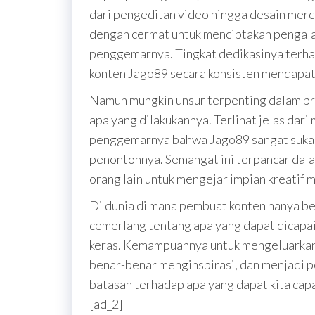
dari pengeditan video hingga desain merc
dengan cermat untuk menciptakan pengala
penggemarnya. Tingkat dedikasinya terhad
konten Jago89 secara konsisten mendapat 
Namun mungkin unsur terpenting dalam pr
apa yang dilakukannya. Terlihat jelas dar
penggemarnya bahwa Jago89 sangat suka
penontonnya. Semangat ini terpancar dalam
orang lain untuk mengejar impian kreatif 
Di dunia di mana pembuat konten hanya be
cemerlang tentang apa yang dapat dicapai 
keras. Kemampuannya untuk mengeluarkan
benar-benar menginspirasi, dan menjadi p
batasan terhadap apa yang dapat kita capai
[ad_2]