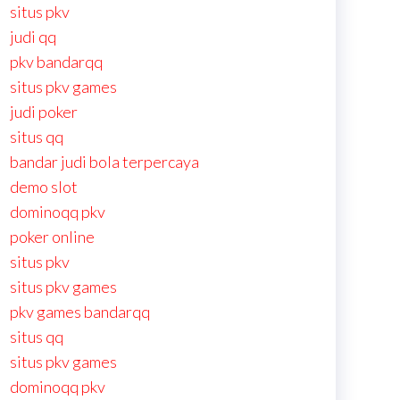
situs pkv
judi qq
pkv bandarqq
situs pkv games
judi poker
situs qq
bandar judi bola terpercaya
demo slot
dominoqq pkv
poker online
situs pkv
situs pkv games
pkv games bandarqq
situs qq
situs pkv games
dominoqq pkv