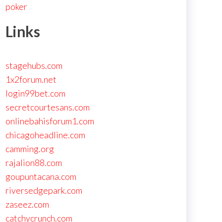
poker
Links
stagehubs.com
1x2forum.net
login99bet.com
secretcourtesans.com
onlinebahisforum1.com
chicagoheadline.com
camming.org
rajalion88.com
goupuntacana.com
riversedgepark.com
zaseez.com
catchycrunch.com