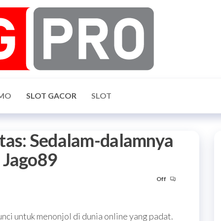
Slot
Mainkan
slot X1000
Pragmati
dari
Pragmatic
Play
Play hari ini
Gacor
tanpa risiko.
Slot gacor ini
Hari Ini,
memberikan
Mainkan
peluang
besar untuk
Slot
kemenangan
EMO
SLOT GACOR
SLOT
tanpa
X1000
deposit.
Tanpa
Risiko
tas: Sedalam-dalamnya
 Jago89
Off
 kunci untuk menonjol di dunia online yang padat.