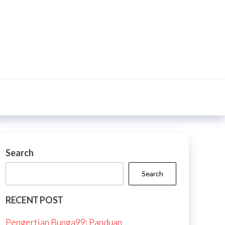
c
Search
Search
RECENT POST
Pengertian Bunga99: Panduan