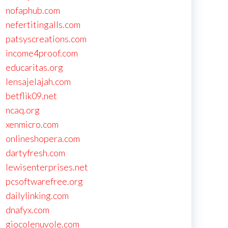
nofaphub.com
nefertitingalls.com
patsyscreations.com
income4proof.com
educaritas.org
lensajelajah.com
betflik09.net
ncaq.org
xenmicro.com
onlineshopera.com
dartyfresh.com
lewisenterprises.net
pcsoftwarefree.org
dailylinking.com
dnafyx.com
giocolenuvole.com