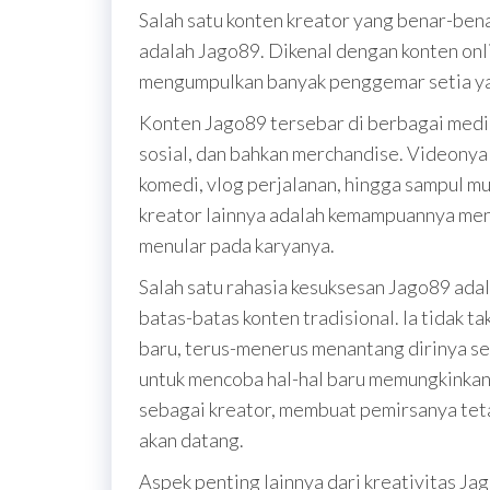
Salah satu konten kreator yang benar-ben
adalah Jago89. Dikenal dengan konten onl
mengumpulkan banyak penggemar setia yan
Konten Jago89 tersebar di berbagai medi
sosial, dan bahkan merchandise. Videonya 
komedi, vlog perjalanan, hingga sampul 
kreator lainnya adalah kemampuannya men
menular pada karyanya.
Salah satu rahasia kesuksesan Jago89 ada
batas-batas konten tradisional. Ia tidak 
baru, terus-menerus menantang dirinya sen
untuk mencoba hal-hal baru memungkinka
sebagai kreator, membuat pemirsanya tet
akan datang.
Aspek penting lainnya dari kreativitas Ja