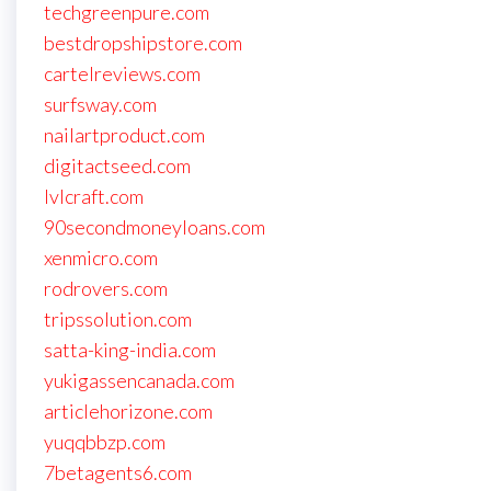
techgreenpure.com
bestdropshipstore.com
cartelreviews.com
surfsway.com
nailartproduct.com
digitactseed.com
lvlcraft.com
90secondmoneyloans.com
xenmicro.com
rodrovers.com
tripssolution.com
satta-king-india.com
yukigassencanada.com
articlehorizone.com
yuqqbbzp.com
7betagents6.com