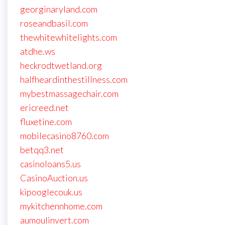
georginaryland.com
roseandbasil.com
thewhitewhitelights.com
atdhe.ws
heckrodtwetland.org
halfheardinthestillness.com
mybestmassagechair.com
ericreed.net
fluxetine.com
mobilecasino8760.com
betqq3.net
casinoloans5.us
CasinoAuction.us
kipooglecouk.us
mykitchennhome.com
aumoulinvert.com