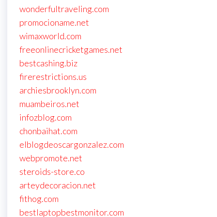
wonderfultraveling.com
promocioname.net
wimaxworld.com
freeonlinecricketgames.net
bestcashing.biz
firerestrictions.us
archiesbrooklyn.com
muambeiros.net
infozblog.com
chonbaihat.com
elblogdeoscargonzalez.com
webpromote.net
steroids-store.co
arteydecoracion.net
fithog.com
bestlaptopbestmonitor.com