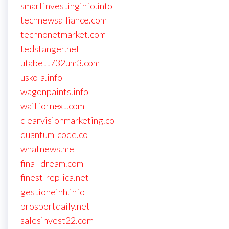
smartinvestinginfo.info
technewsalliance.com
technonetmarket.com
tedstanger.net
ufabett732um3.com
uskola.info
wagonpaints.info
waitfornext.com
clearvisionmarketing.co
quantum-code.co
whatnews.me
final-dream.com
finest-replica.net
gestioneinh.info
prosportdaily.net
salesinvest22.com