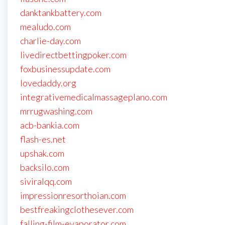
danktankbattery.com
mealudo.com
charlie-day.com
livedirectbettingpoker.com
foxbusinessupdate.com
lovedaddy.org
integrativemedicalmassageplano.com
mrrugwashing.com
acb-bankia.com
flash-es.net
upshak.com
backsilo.com
siviralqq.com
impressionresorthoian.com
bestfreakingclothesever.com
falling-film-evaporator.com