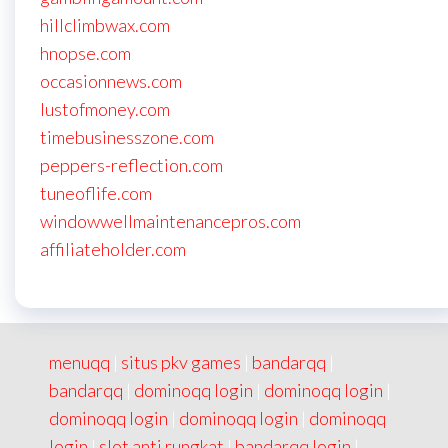
hillclimbwax.com
hnopse.com
occasionnews.com
lustofmoney.com
timebusinesszone.com
peppers-reflection.com
tuneoflife.com
windowwellmaintenancepros.com
affiliateholder.com
menuqq
|
situs pkv games
|
bandarqq
|
bandarqq
|
dominoqq login
|
dominoqq login
|
dominoqq login
|
dominoqq login
|
dominoqq
login
|
slot anti rungkat
|
bandarqq login
|