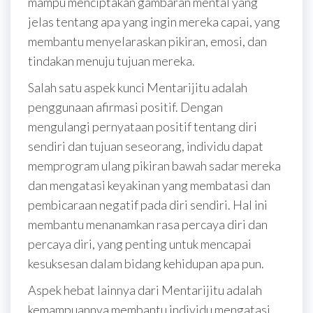
mampu menciptakan gambaran mental yang
jelas tentang apa yang ingin mereka capai, yang
membantu menyelaraskan pikiran, emosi, dan
tindakan menuju tujuan mereka.
Salah satu aspek kunci Mentarijitu adalah
penggunaan afirmasi positif. Dengan
mengulangi pernyataan positif tentang diri
sendiri dan tujuan seseorang, individu dapat
memprogram ulang pikiran bawah sadar mereka
dan mengatasi keyakinan yang membatasi dan
pembicaraan negatif pada diri sendiri. Hal ini
membantu menanamkan rasa percaya diri dan
percaya diri, yang penting untuk mencapai
kesuksesan dalam bidang kehidupan apa pun.
Aspek hebat lainnya dari Mentarijitu adalah
kemampuannya membantu individu mengatasi