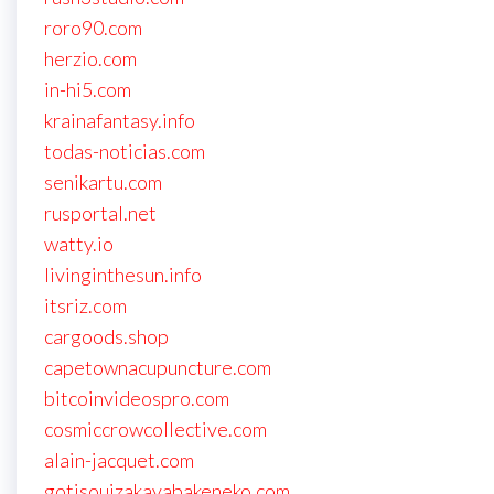
roro90.com
herzio.com
in-hi5.com
krainafantasy.info
todas-noticias.com
senikartu.com
rusportal.net
watty.io
livinginthesun.info
itsriz.com
cargoods.shop
capetownacupuncture.com
bitcoinvideospro.com
cosmiccrowcollective.com
alain-jacquet.com
gotisouizakayabakeneko.com