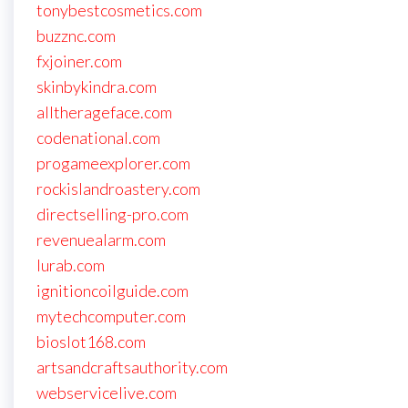
tonybestcosmetics.com
buzznc.com
fxjoiner.com
skinbykindra.com
alltherageface.com
codenational.com
progameexplorer.com
rockislandroastery.com
directselling-pro.com
revenuealarm.com
lurab.com
ignitioncoilguide.com
mytechcomputer.com
bioslot168.com
artsandcraftsauthority.com
webservicelive.com