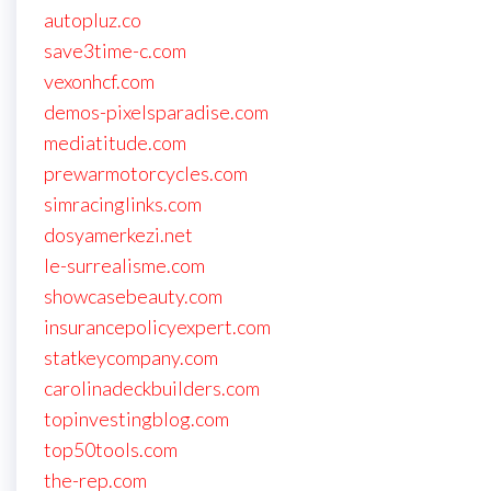
autopluz.co
save3time-c.com
vexonhcf.com
demos-pixelsparadise.com
mediatitude.com
prewarmotorcycles.com
simracinglinks.com
dosyamerkezi.net
le-surrealisme.com
showcasebeauty.com
insurancepolicyexpert.com
statkeycompany.com
carolinadeckbuilders.com
topinvestingblog.com
top50tools.com
the-rep.com