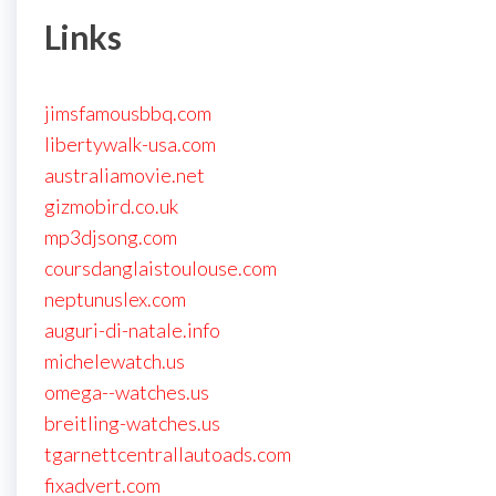
Links
jimsfamousbbq.com
libertywalk-usa.com
australiamovie.net
gizmobird.co.uk
mp3djsong.com
coursdanglaistoulouse.com
neptunuslex.com
auguri-di-natale.info
michelewatch.us
omega--watches.us
breitling-watches.us
tgarnettcentrallautoads.com
fixadvert.com