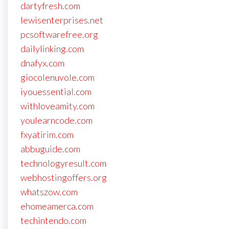
dartyfresh.com
lewisenterprises.net
pcsoftwarefree.org
dailylinking.com
dnafyx.com
giocolenuvole.com
iyouessential.com
withloveamity.com
youlearncode.com
fxyatirim.com
abbuguide.com
technologyresult.com
webhostingoffers.org
whatszow.com
ehomeamerca.com
techintendo.com