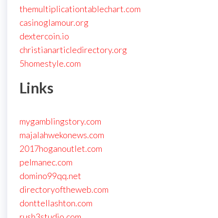
themultiplicationtablechart.com
casinoglamour.org
dextercoin.io
christianarticledirectory.org
5homestyle.com
Links
mygamblingstory.com
majalahwekonews.com
2017hoganoutlet.com
pelmanec.com
domino99qq.net
directoryoftheweb.com
donttellashton.com
rush3studio.com