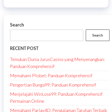
Search
Search
RECENT POST
Temukan Dunia JurusCasino yang Menyenangkan:
Panduan Komprehensif
Memahami Plisbet: Panduan Komprehensif
Pengertian Bunga99: Panduan Komprehensif
Menjelajahi WinLose99: Panduan Komprehensif
Permainan Online
Memahami Parlay4D: Pengalaman Taruhan Terbaik