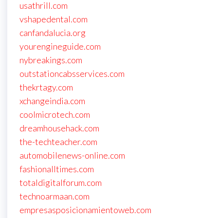
usathrill.com
vshapedental.com
canfandalucia.org
yourengineguide.com
nybreakings.com
outstationcabsservices.com
thekrtagy.com
xchangeindia.com
coolmicrotech.com
dreamhousehack.com
the-techteacher.com
automobilenews-online.com
fashionalltimes.com
totaldigitalforum.com
technoarmaan.com
empresasposicionamientoweb.com