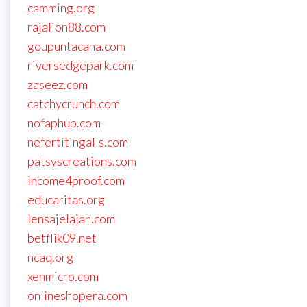
camming.org
rajalion88.com
goupuntacana.com
riversedgepark.com
zaseez.com
catchycrunch.com
nofaphub.com
nefertitingalls.com
patsyscreations.com
income4proof.com
educaritas.org
lensajelajah.com
betflik09.net
ncaq.org
xenmicro.com
onlineshopera.com