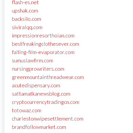
flash-es.net
upshak.com
backsilo.com
siviralqq.com
impressionresorthoian.com
bestfreakingclothesever.com
falling-film-evaporator.com
sumuslawfirm.com
nursingprowriters.com
greenmountainthreadwear.com
acutedispensary.com
sattamatkanewsblog.com
cryptocurrencytradingcn.com
totowaz.com
charlestonwipesettlement.com
brandfollowmarket.com