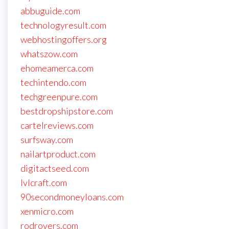
abbuguide.com
technologyresult.com
webhostingoffers.org
whatszow.com
ehomeamerca.com
techintendo.com
techgreenpure.com
bestdropshipstore.com
cartelreviews.com
surfsway.com
nailartproduct.com
digitactseed.com
lvlcraft.com
90secondmoneyloans.com
xenmicro.com
rodrovers.com