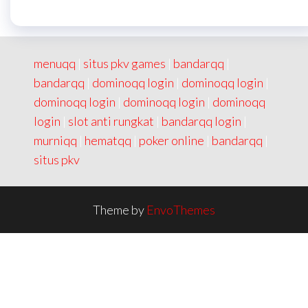
menuqq
|
situs pkv games
|
bandarqq
|
bandarqq
|
dominoqq login
|
dominoqq login
|
dominoqq login
|
dominoqq login
|
dominoqq
login
|
slot anti rungkat
|
bandarqq login
|
murniqq
|
hematqq
|
poker online
|
bandarqq
|
situs pkv
Theme by
EnvoThemes