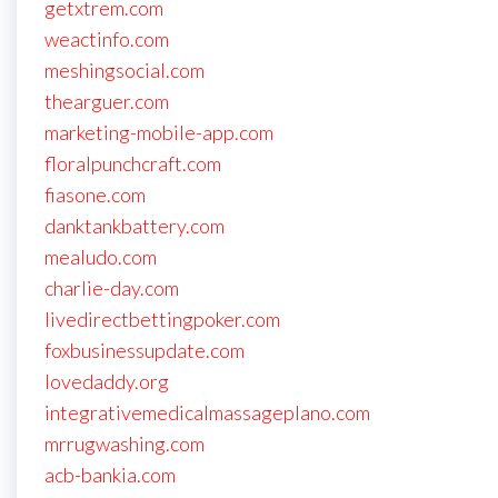
getxtrem.com
weactinfo.com
meshingsocial.com
thearguer.com
marketing-mobile-app.com
floralpunchcraft.com
fiasone.com
danktankbattery.com
mealudo.com
charlie-day.com
livedirectbettingpoker.com
foxbusinessupdate.com
lovedaddy.org
integrativemedicalmassageplano.com
mrrugwashing.com
acb-bankia.com