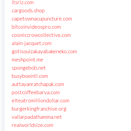
itsriz.com
cargoods.shop
capetownacupuncture.com
bitcoinvideospro.com
cosmiccrowcollective.com
alain-jacquet.com
gotisouizakayabakeneko.com
meshpoint.me
spongebob.net
busyboxintl.com
auttayanratchapak.com
postcoffeebarva.com
elteatromilliondollar.com
burgerkingfranchise.org
vallarpadathamma.net
realworldsize.com