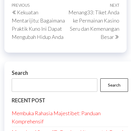
Post
Previous
PREVIOUS
NEXT
Next
Kekuatan
Menang33: Tiket Anda
navigation
Post
Post
Mentarijitu: Bagaimana
ke Permainan Kasino
Praktik Kuno Ini Dapat
Seru dan Kemenangan
Mengubah Hidup Anda
Besar
Search
Search
RECENT POST
Membuka Rahasia Majestibet: Panduan
Komprehensif