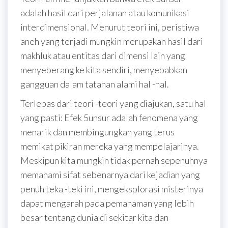
adalah hasil dari perjalanan atau komunikasi
interdimensional. Menurut teori ini, peristiwa
aneh yang terjadi mungkin merupakan hasil dari
makhluk atau entitas dari dimensi lain yang
menyeberang ke kita sendiri, menyebabkan
gangguan dalam tatanan alami hal -hal.
Terlepas dari teori -teori yang diajukan, satu hal
yang pasti: Efek 5unsur adalah fenomena yang
menarik dan membingungkan yang terus
memikat pikiran mereka yang mempelajarinya.
Meskipun kita mungkin tidak pernah sepenuhnya
memahami sifat sebenarnya dari kejadian yang
penuh teka -teki ini, mengeksplorasi misterinya
dapat mengarah pada pemahaman yang lebih
besar tentang dunia di sekitar kita dan