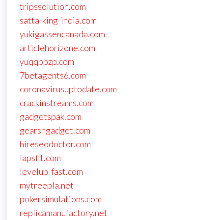
tripssolution.com
satta-king-india.com
yukigassencanada.com
articlehorizone.com
yuqqbbzp.com
7betagents6.com
coronavirusuptodate.com
crackinstreams.com
gadgetspak.com
gearsngadget.com
hireseodoctor.com
lapsfit.com
levelup-fast.com
mytreepla.net
pokersimulations.com
replicamanufactory.net