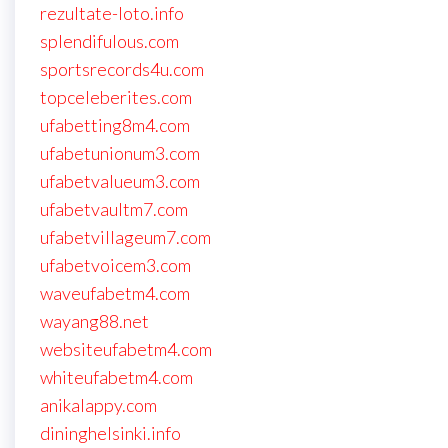
rezultate-loto.info
splendifulous.com
sportsrecords4u.com
topceleberites.com
ufabetting8m4.com
ufabetunionum3.com
ufabetvalueum3.com
ufabetvaultm7.com
ufabetvillageum7.com
ufabetvoicem3.com
waveufabetm4.com
wayang88.net
websiteufabetm4.com
whiteufabetm4.com
anikalappy.com
dininghelsinki.info