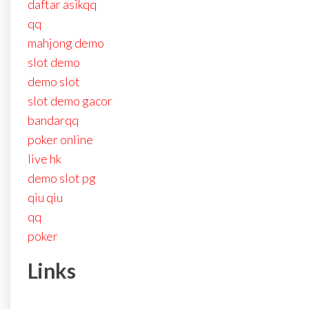
daftar asikqq
qq
mahjong demo
slot demo
demo slot
slot demo gacor
bandarqq
poker online
live hk
demo slot pg
qiu qiu
qq
poker
Links