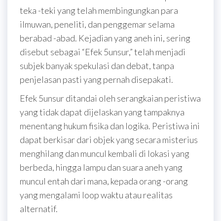
teka -teki yang telah membingungkan para
ilmuwan, peneliti, dan penggemar selama
berabad -abad. Kejadian yang aneh ini, sering
disebut sebagai “Efek 5unsur,” telah menjadi
subjek banyak spekulasi dan debat, tanpa
penjelasan pasti yang pernah disepakati.
Efek 5unsur ditandai oleh serangkaian peristiwa
yang tidak dapat dijelaskan yang tampaknya
menentang hukum fisika dan logika. Peristiwa ini
dapat berkisar dari objek yang secara misterius
menghilang dan muncul kembali di lokasi yang
berbeda, hingga lampu dan suara aneh yang
muncul entah dari mana, kepada orang -orang
yang mengalami loop waktu atau realitas
alternatif.