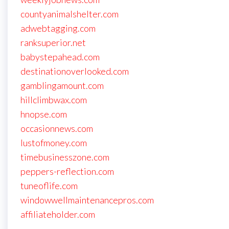
countyanimalshelter.com
adwebtagging.com
ranksuperior.net
babystepahead.com
destinationoverlooked.com
gamblingamount.com
hillclimbwax.com
hnopse.com
occasionnews.com
lustofmoney.com
timebusinesszone.com
peppers-reflection.com
tuneoflife.com
windowwellmaintenancepros.com
affiliateholder.com