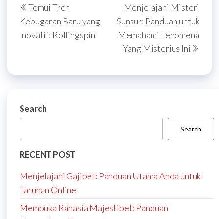
Temui Tren
Menjelajahi Misteri
navigation
Post
Post
Kebugaran Baru yang
5unsur: Panduan untuk
Inovatif: Rollingspin
Memahami Fenomena
Yang Misterius Ini
Search
Search
RECENT POST
Menjelajahi Gajibet: Panduan Utama Anda untuk
Taruhan Online
Membuka Rahasia Majestibet: Panduan