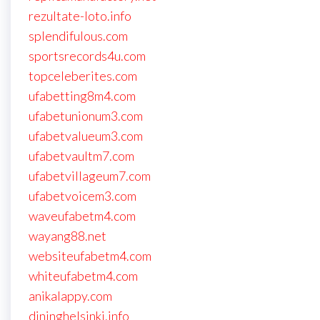
rezultate-loto.info
splendifulous.com
sportsrecords4u.com
topceleberites.com
ufabetting8m4.com
ufabetunionum3.com
ufabetvalueum3.com
ufabetvaultm7.com
ufabetvillageum7.com
ufabetvoicem3.com
waveufabetm4.com
wayang88.net
websiteufabetm4.com
whiteufabetm4.com
anikalappy.com
dininghelsinki.info