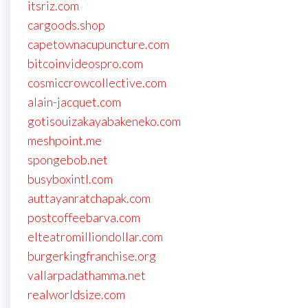
itsriz.com
cargoods.shop
capetownacupuncture.com
bitcoinvideospro.com
cosmiccrowcollective.com
alain-jacquet.com
gotisouizakayabakeneko.com
meshpoint.me
spongebob.net
busyboxintl.com
auttayanratchapak.com
postcoffeebarva.com
elteatromilliondollar.com
burgerkingfranchise.org
vallarpadathamma.net
realworldsize.com