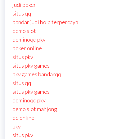
judi poker
situs qq
bandar judi bola terpercaya
demo slot
dominoqq pkv
poker online
situs pkv
situs pkv games
pkv games bandarqq
situs qq
situs pkv games
dominoqq pkv
demo slot mahjong
qq online
pkv
situs pkv