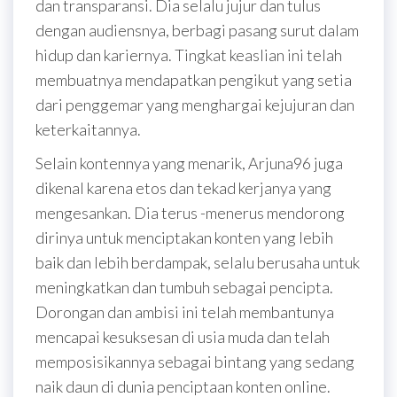
dan transparansi. Dia selalu jujur ​​dan tulus
dengan audiensnya, berbagi pasang surut dalam
hidup dan kariernya. Tingkat keaslian ini telah
membuatnya mendapatkan pengikut yang setia
dari penggemar yang menghargai kejujuran dan
keterkaitannya.
Selain kontennya yang menarik, Arjuna96 juga
dikenal karena etos dan tekad kerjanya yang
mengesankan. Dia terus -menerus mendorong
dirinya untuk menciptakan konten yang lebih
baik dan lebih berdampak, selalu berusaha untuk
meningkatkan dan tumbuh sebagai pencipta.
Dorongan dan ambisi ini telah membantunya
mencapai kesuksesan di usia muda dan telah
memposisikannya sebagai bintang yang sedang
naik daun di dunia penciptaan konten online.