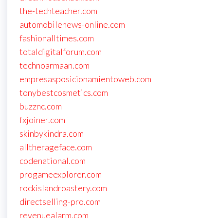
the-techteacher.com
automobilenews-online.com
fashionalltimes.com
totaldigitalforum.com
technoarmaan.com
empresasposicionamientoweb.com
tonybestcosmetics.com
buzznc.com
fxjoiner.com
skinbykindra.com
alltherageface.com
codenational.com
progameexplorer.com
rockislandroastery.com
directselling-pro.com
revenuealarm.com