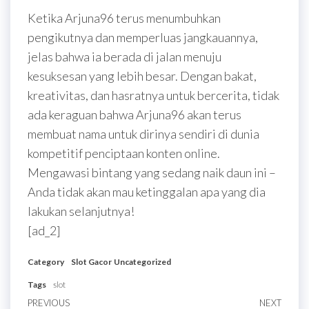
Ketika Arjuna96 terus menumbuhkan
pengikutnya dan memperluas jangkauannya,
jelas bahwa ia berada di jalan menuju
kesuksesan yang lebih besar. Dengan bakat,
kreativitas, dan hasratnya untuk bercerita, tidak
ada keraguan bahwa Arjuna96 akan terus
membuat nama untuk dirinya sendiri di dunia
kompetitif penciptaan konten online.
Mengawasi bintang yang sedang naik daun ini –
Anda tidak akan mau ketinggalan apa yang dia
lakukan selanjutnya!
[ad_2]
Category
Slot Gacor
Uncategorized
Tags
slot
Post
Previous
PREVIOUS
NEXT
Next