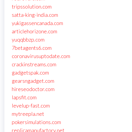
tripssolution.com
satta-king-india.com
yukigassencanada.com
articlehorizone.com
yuqqbbzp.com
7betagents6.com
coronavirusuptodate.com
crackinstreams.com
gadgetspak.com
gearsngadget.com
hireseodoctor.com
lapsfit.com
levelup-fast.com
mytreepla.net
pokersimulations.com
replicamanufactory.net