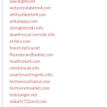
wayang88.net
websiteufabetm4.com
whiteufabetm4.com
anikalappy.com
dininghelsinki.info
duanfrescariverside.info
etilerx.com
finestreplica.net
flounderandfumble.com
healthohunt.com
retefuturah.info
smartinvestinginfo.info
technewsalliance.com
technonetmarket.com
tedstanger.net
ufabett732um3.com