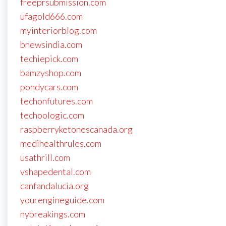
freeprsubmission.com
ufagold666.com
myinteriorblog.com
bnewsindia.com
techiepick.com
bamzyshop.com
pondycars.com
techonfutures.com
techoologic.com
raspberryketonescanada.org
medihealthrules.com
usathrill.com
vshapedental.com
canfandalucia.org
yourengineguide.com
nybreakings.com