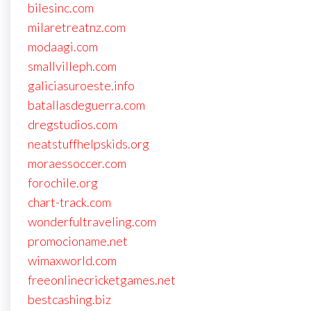
bilesinc.com
milaretreatnz.com
modaagi.com
smallvilleph.com
galiciasuroeste.info
batallasdeguerra.com
dregstudios.com
neatstuffhelpskids.org
moraessoccer.com
forochile.org
chart-track.com
wonderfultraveling.com
promocioname.net
wimaxworld.com
freeonlinecricketgames.net
bestcashing.biz