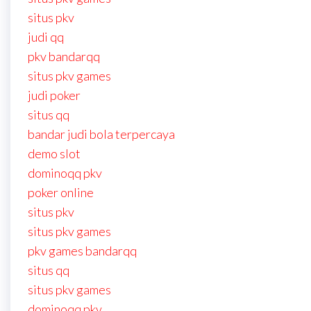
situs pkv
judi qq
pkv bandarqq
situs pkv games
judi poker
situs qq
bandar judi bola terpercaya
demo slot
dominoqq pkv
poker online
situs pkv
situs pkv games
pkv games bandarqq
situs qq
situs pkv games
dominoqq pkv