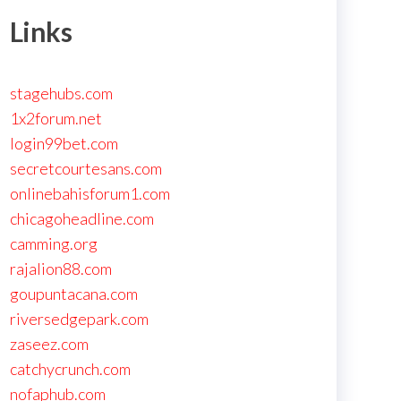
Links
stagehubs.com
1x2forum.net
login99bet.com
secretcourtesans.com
onlinebahisforum1.com
chicagoheadline.com
camming.org
rajalion88.com
goupuntacana.com
riversedgepark.com
zaseez.com
catchycrunch.com
nofaphub.com