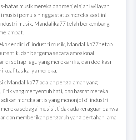
as-batas musik mereka dan menjelajahi wilayah
 musisi pemula hingga status mereka saat ini
 industri musik, Mandalika77 telah berkembang
 melambat.
eka sendiri di industri musik, Mandalika77 tetap
 autentik, dan bergema secara emosional.
di setiap lagu yang mereka rilis, dan dedikasi
i kualitas karya mereka.
usik Mandalika77 adalah pengalaman yang
 lirik yang menyentuh hati, dan hasrat mereka
adikan mereka artis yang menonjol di industri
 mereka sebagai musisi, tidak ada keraguan bahwa
ar dan memberikan pengaruh yang bertahan lama