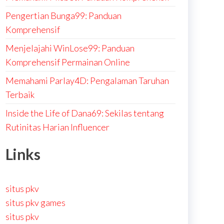
Pengertian Bunga99: Panduan
Komprehensif
Menjelajahi WinLose99: Panduan
Komprehensif Permainan Online
Memahami Parlay4D: Pengalaman Taruhan
Terbaik
Inside the Life of Dana69: Sekilas tentang
Rutinitas Harian Influencer
Links
situs pkv
situs pkv games
situs pkv