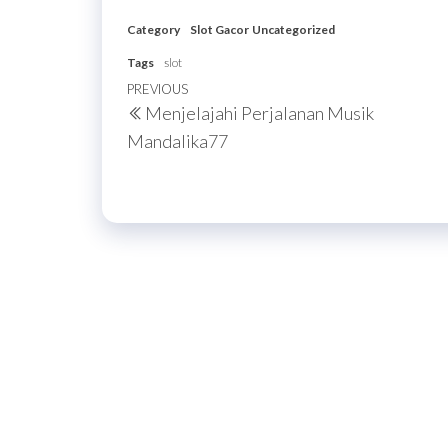
Category
Slot Gacor
Uncategorized
Tags
slot
Post
Previous
PREVIOUS
Menjelajahi Perjalanan Musik
navigation
Post
Mandalika77