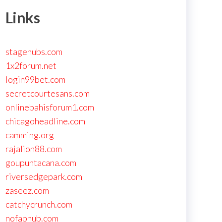
Links
stagehubs.com
1x2forum.net
login99bet.com
secretcourtesans.com
onlinebahisforum1.com
chicagoheadline.com
camming.org
rajalion88.com
goupuntacana.com
riversedgepark.com
zaseez.com
catchycrunch.com
nofaphub.com