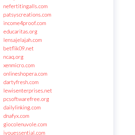
nefertitingalls.com
patsyscreations.com
income4proof.com
educaritas.org
lensajelajah.com
betflik09.net
ncaq.org
xenmicro.com
onlineshopera.com
dartyfresh.com
lewisenterprises.net
pcsoftwarefree.org
dailylinking.com
dnafyx.com
giocolenuvole.com
iyouessential.com